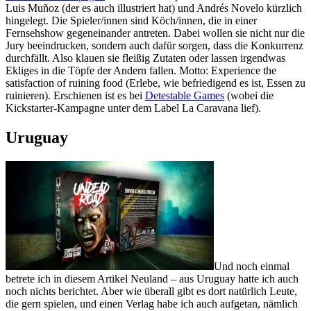
Luis Muñoz (der es auch illustriert hat) und Andrés Novelo kürzlich
hingelegt. Die Spieler/innen sind Köch/innen, die in einer
Fernsehshow gegeneinander antreten. Dabei wollen sie nicht nur die
Jury beeindrucken, sondern auch dafür sorgen, dass die Konkurrenz
durchfällt. Also klauen sie fleißig Zutaten oder lassen irgendwas
Ekliges in die Töpfe der Andern fallen. Motto: Experience the
satisfaction of ruining food (Erlebe, wie befriedigend es ist, Essen zu
ruinieren). Erschienen ist es bei
Detestable Games
(wobei die
Kickstarter-Kampagne unter dem Label La Caravana lief).
Uruguay
Und noch einmal
betrete ich in diesem Artikel Neuland – aus Uruguay hatte ich auch
noch nichts berichtet. Aber wie überall gibt es dort natürlich Leute,
die gern spielen, und einen Verlag habe ich auch aufgetan, nämlich