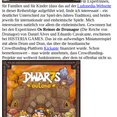
Für Expert/innen,
für Familien und für Kinder (dass das auf der
Ludopedia-Webseite
in dieser Reihenfolge aufgeführt wird, finde ich interessant – ein
deutlicher Unterschied zur Spiel-des-Jahres-Tradition), und beides
jeweils für internationale und einheimische Spiele. Mich
interessieren natürlich vor allem die einheimischen. Gewonnen hat
bei den Expert/innen
Os Reinos de Drunagor
(Die Reiche von
Drunagor) von Daniel Alves und Eduardo Cavalcante, erschienen
bei HISTERIA GAMES. Das ist ein aufwendiges Miniaturenspiel
mit allem Drum und Dran, das über die brasilianische
Crowdfunding-Plattform
Kickante
finanziert wurde. Schon
bemerkenswert – man würde annehmen, dass Crowdfunding-
Projekte nur weltweit funktionieren, aber dem ist offenbar nicht so.