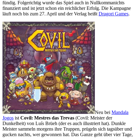
fündig. Folgerichtig wurde das Spiel auch in Nullkommanichts
finanziert und ist jetzt schon ein reichlicher Erfolg. Die Kampagne
läuft noch bis zum 27. April und der Verlag heißt
Dragori Games
.
Neu bei
Mandala
Jogos
ist
Covil: Mestres das Trevas
(Covil: Meister der
Dunkelheit) von Luís Brüeh (der es auch illustriert hat). Dunkle
Meister sammeln morgens ihre Truppen, prügeln sich tagsüber und
gucken nachts, wer gewonnen hat. Das Ganze geht über vier Tage,