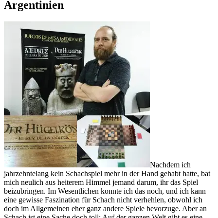
Argentinien
Nachdem ich
jahrzehntelang kein Schachspiel mehr in der Hand gehabt hatte, bat
mich neulich aus heiterem Himmel jemand darum, ihr das Spiel
beizubringen. Im Wesentlichen konnte ich das noch, und ich kann
eine gewisse Faszination für Schach nicht verhehlen, obwohl ich
doch im Allgemeinen eher ganz andere Spiele bevorzuge. Aber an
Schach ist eine Sache doch toll: Auf der ganzen Welt gibt es eine