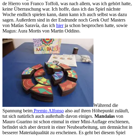
de Hierro von Franco Toffoli, was nach allem, was ich gehört hatte,
keine Überraschung war. Ich hoffe, dass ich das Spiel nächste
Woche endlich spielen kann, dann kann ich auch selbst was dazu
sagen. Außerdem sind in der Endrunde noch Geek Out! Masters
von Matías Saravía, das ich
hier
ja schon besprochen hatte, sowie
Magus: Aura Mortis von Martin Oddino.
Während die
Spannung beim
Premio Alfonso
also auf ihren Höhepunkt zuläuft,
tut sich natürlich auch außerhalb davon einiges.
Mandalas
von
Mauro Guarino ist schon einmal in einer Mini-Auflage erschienen,
befindet sich aber derzeit in einer Neubearbeitung, um demnächst in
besserer Materialqualität zu erscheinen. Es geht bei diesem Spiel