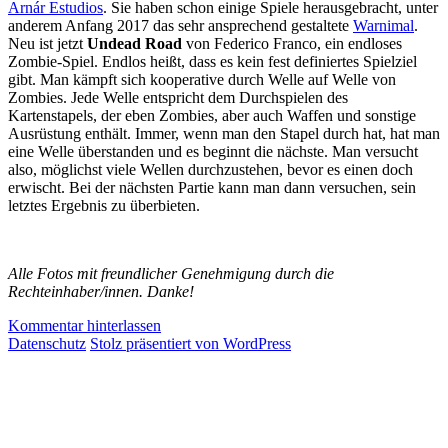
Arnár Estudios
. Sie haben schon einige Spiele herausgebracht, unter
anderem Anfang 2017 das sehr ansprechend gestaltete
Warnimal
.
Neu ist jetzt
Undead Road
von Federico Franco, ein endloses
Zombie-Spiel. Endlos heißt, dass es kein fest definiertes Spielziel
gibt. Man kämpft sich kooperative durch Welle auf Welle von
Zombies. Jede Welle entspricht dem Durchspielen des
Kartenstapels, der eben Zombies, aber auch Waffen und sonstige
Ausrüstung enthält. Immer, wenn man den Stapel durch hat, hat man
eine Welle überstanden und es beginnt die nächste. Man versucht
also, möglichst viele Wellen durchzustehen, bevor es einen doch
erwischt. Bei der nächsten Partie kann man dann versuchen, sein
letztes Ergebnis zu überbieten.
Alle Fotos mit freundlicher Genehmigung durch die
Rechteinhaber/innen. Danke!
Kommentar hinterlassen
Datenschutz
Stolz präsentiert von WordPress