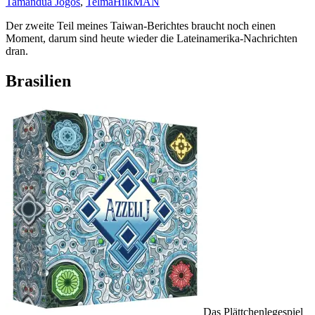
Tamanduá Jogos
,
Telma
HilkMAN
Der zweite Teil meines Taiwan-Berichtes braucht noch einen
Moment, darum sind heute wieder die Lateinamerika-Nachrichten
dran.
Brasilien
Das Plättchenlegespiel