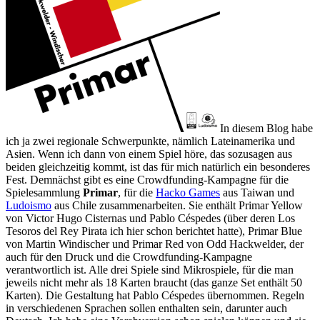
In diesem Blog habe
ich ja zwei regionale Schwerpunkte, nämlich Lateinamerika und
Asien. Wenn ich dann von einem Spiel höre, das sozusagen aus
beiden gleichzeitig kommt, ist das für mich natürlich ein besonderes
Fest. Demnächst gibt es eine Crowdfunding-Kampagne für die
Spielesammlung
Primar
, für die
Hacko Games
aus Taiwan und
Ludoismo
aus Chile zusammenarbeiten. Sie enthält Primar Yellow
von Victor Hugo Cisternas und Pablo Céspedes (über deren Los
Tesoros del Rey Pirata ich hier schon berichtet hatte), Primar Blue
von Martin Windischer und Primar Red von Odd Hackwelder, der
auch für den Druck und die Crowdfunding-Kampagne
verantwortlich ist. Alle drei Spiele sind Mikrospiele, für die man
jeweils nicht mehr als 18 Karten braucht (das ganze Set enthält 50
Karten). Die Gestaltung hat Pablo Céspedes übernommen. Regeln
in verschiedenen Sprachen sollen enthalten sein, darunter auch