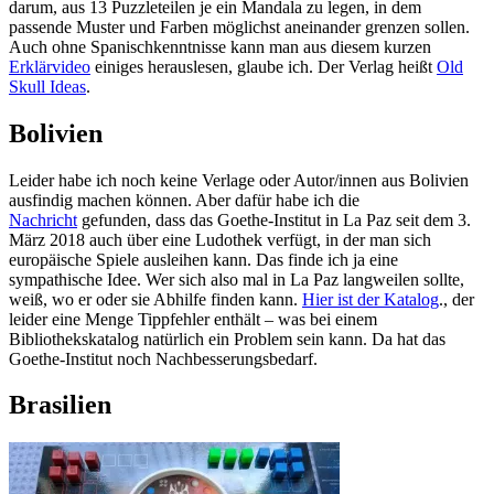
darum, aus 13 Puzzleteilen je ein Mandala zu legen, in dem
passende Muster und Farben möglichst aneinander grenzen sollen.
Auch ohne Spanischkenntnisse kann man aus diesem kurzen
Erklärvideo
einiges herauslesen, glaube ich. Der Verlag heißt
Old
Skull Ideas
.
Bolivien
Leider habe ich noch keine Verlage oder Autor/innen aus Bolivien
ausfindig machen können. Aber dafür habe ich die
Nachricht
gefunden, dass das Goethe-Institut in La Paz seit dem 3.
März 2018 auch über eine Ludothek verfügt, in der man sich
europäische Spiele ausleihen kann. Das finde ich ja eine
sympathische Idee. Wer sich also mal in La Paz langweilen sollte,
weiß, wo er oder sie Abhilfe finden kann.
Hier ist der Katalog
., der
leider eine Menge Tippfehler enthält – was bei einem
Bibliothekskatalog natürlich ein Problem sein kann. Da hat das
Goethe-Institut noch Nachbesserungsbedarf.
Brasilien