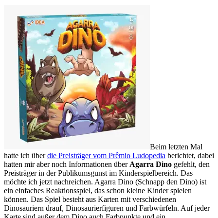
Beim letzten Mal
hatte ich über
die Preisträger vom Prêmio Ludopedia
berichtet, dabei
hatten mir aber noch Informationen über
Agarra Dino
gefehlt, den
Preisträger in der Publikumsgunst im Kinderspielbereich. Das
möchte ich jetzt nachreichen. Agarra Dino (Schnapp den Dino) ist
ein einfaches Reaktionsspiel, das schon kleine Kinder spielen
können. Das Spiel besteht aus Karten mit verschiedenen
Dinosauriern drauf, Dinosaurierfiguren und Farbwürfeln. Auf jeder
Karte sind außer dem Dino auch Farbpunkte und ein