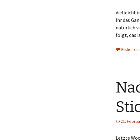
Vielleicht 
Ihr das Ga
natürlich v
folgt, das 
Bisher ei
Nac
Sti
21. Februa
Letzte Woc