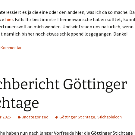
interessiert es ja die eine oder den anderen, was ich da so mache. D
nze
hier
. Falls Ihr bestimmte Themenwünsche haben solltet, könnt
ertrauensvoll an mich wenden. Und wir freuen uns natürlich, wenn 
ist nämlich bisher noch etwas schleppend losgegangen. Danke!
n Kommentar
hbericht Göttinger
chtage
r 2025
Uncategorized
Göttinger Stichtage
,
Stichspielcon
he haben nun nach langer Vorfreude hier die Göttinger Stichtage