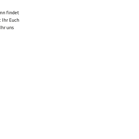
ann findet
 Ihr Euch
Ihr uns