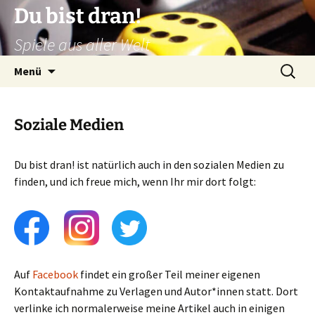
Zum
Du bist dran!
Inhalt
Spiele aus aller Welt
springen
Suchen
Menü
nach:
Soziale Medien
Du bist dran! ist natürlich auch in den sozialen Medien zu
finden, und ich freue mich, wenn Ihr mir dort folgt:
Auf
Facebook
findet ein großer Teil meiner eigenen
Kontaktaufnahme zu Verlagen und Autor*innen statt. Dort
verlinke ich normalerweise meine Artikel auch in einigen