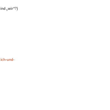
sind „wir“?)
ich-und-