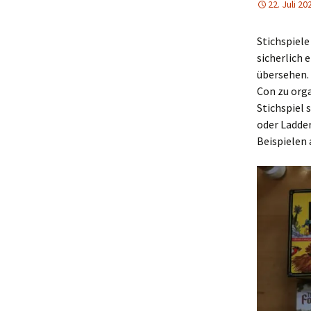
22. Juli 20
Stichspiele
sicherlich 
übersehen. 
Con zu orga
Stichspiel 
oder Ladder
Beispielen