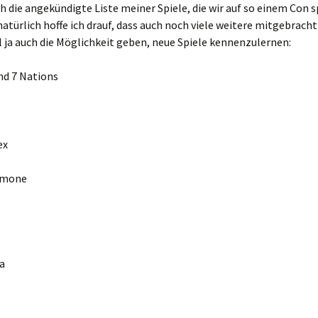
ch die angekündigte Liste meiner Spiele, die wir auf so einem Con s
atürlich hoffe ich drauf, dass auch noch viele weitere mitgebrach
l ja auch die Möglichkeit geben, neue Spiele kennenzulernen:
nd 7 Nations
ex
emone
s
a