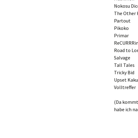
Nokosu Dic
The Other 
Partout
Pikoko
Primar
ReCURRRi
Road to Lo
Salvage
Tall Tales
Tricky Bid
Upset Kak
Volltreffer
(Da kommt 
habe ich na