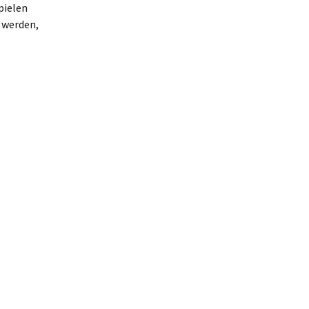
pielen
t werden,