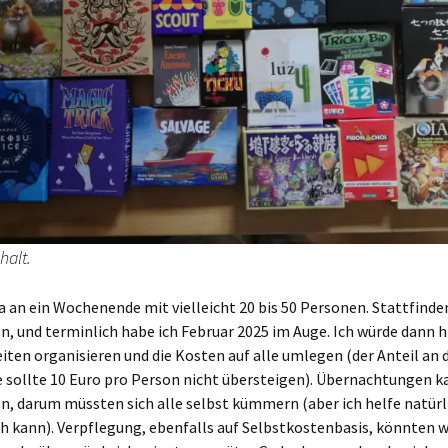
halt.
a an ein Wochenende mit vielleicht 20 bis 50 Personen. Stattfinde
n, und terminlich habe ich Februar 2025 im Auge. Ich würde dann h
ten organisieren und die Kosten auf alle umlegen (der Anteil an 
sollte 10 Euro pro Person nicht übersteigen). Übernachtungen k
en, darum müssten sich alle selbst kümmern (aber ich helfe natürl
ch kann). Verpflegung, ebenfalls auf Selbstkostenbasis, könnten w