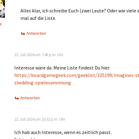
Alles klar, ich schreibe Euch (zwei Leute? Oder wie viele 
mal auf die Liste.
N
Antworten
22. Juli 2024 um 7:46 p.m. Uhr
Interesse wäre da. Meine Liste findest Du hier:
https://boardgamegeek.com/geeklist/325199/imagines-st
shedding-spielesammlung
Antworten
22. Juli 2024 um 10:32 p.m. Uhr
Ich hab auch Interesse, wenn es zeitlich passt.