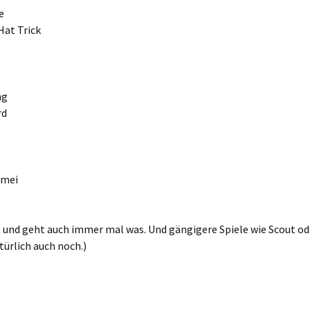
e
Hat Trick
ng
rd
umei
und geht auch immer mal was. Und gängigere Spiele wie Scout od
türlich auch noch.)