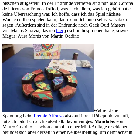
bisschen aufgestellt. In der Endrunde vertreten sind nun also Corona
de Hierro von Franco Toffoli, was nach allem, was ich gehört hatte,
keine Überraschung war. Ich hoffe, dass ich das Spiel nächste
Woche endlich spielen kann, dann kann ich auch selbst was dazu
sagen. Außerdem sind in der Endrunde noch Geek Out! Masters
von Matías Saravía, das ich
hier
ja schon besprochen hatte, sowie
Magus: Aura Mortis von Martin Oddino.
Während die
Spannung beim
Premio Alfonso
also auf ihren Höhepunkt zuläuft,
tut sich natürlich auch außerhalb davon einiges.
Mandalas
von
Mauro Guarino ist schon einmal in einer Mini-Auflage erschienen,
befindet sich aber derzeit in einer Neubearbeitung, um demnächst in