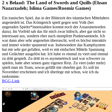
2 x Belaad: The Land of Swords and Quills (Ehsan
Nazarzadeh; Islima Games/Roomiz Games)
Ein iranisches Spiel, das in der Blütezeit des islamischen Mittelalters
angesiedelt ist. Das Königreich spielt gegen sein Volk (bei
ungeraden Spieler*innenzahlen kommt noch der Assassinenorden
dazu). Im Vorfeld sah das für mich zwar hübsch, aber gar nicht so
interessant aus, sondern eher nach stumpfem Punktesammeln. Ich
war dann aber sehr angenehm überrascht, weil es höchst interaktiv
und immer wieder spannend war. Insbesondere das Kampfsystem
hat mir sehr gut gefallen, weil es mit einfachen Mitteln Spannung
und Gelächter ausgelöst hat. Ich habe es einmal zu viert und einmal
zu dritt gespielt. Zu dritt ist es asymmetrisch und war schwerer zu
spielen, hatte aber seinen ganz eigenen Reiz. Zu viert (oder mehr)
spielt man im Team, sowas gefällt mir ohnehin gut. Es soll im
November erscheinen und ich überlege mir schon, wie ich da
rankomme.
BGG-Link