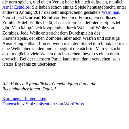
die gern spielen, und einen Verlag habe ich auch aufgetan, nämlich
Arnár Estudios
. Sie haben schon einige Spiele herausgebracht, unter
anderem Anfang 2017 das sehr ansprechend gestaltete
Warnimal
.
Neu ist jetzt
Undead Road
von Federico Franco, ein endloses
Zombie-Spiel. Endlos heißt, dass es kein fest definiertes Spielziel
gibt. Man kämpft sich kooperative durch Welle auf Welle von
Zombies. Jede Welle entspricht dem Durchspielen des
Kartenstapels, der eben Zombies, aber auch Waffen und sonstige
Ausrüstung enthält. Immer, wenn man den Stapel durch hat, hat man
eine Welle überstanden und es beginnt die nächste. Man versucht
also, möglichst viele Wellen durchzustehen, bevor es einen doch
erwischt. Bei der nächsten Partie kann man dann versuchen, sein
letztes Ergebnis zu überbieten.
Alle Fotos mit freundlicher Genehmigung durch die
Rechteinhaber/innen. Danke!
Kommentar hinterlassen
Datenschutz
Stolz präsentiert von WordPress