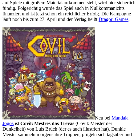
auf Spiele mit großem Materialaufkommen steht, wird hier sicherlich
fündig. Folgerichtig wurde das Spiel auch in Nullkommanichts
finanziert und ist jetzt schon ein reichlicher Erfolg. Die Kampagne
läuft noch bis zum 27. April und der Verlag heißt
Dragori Games
.
Neu bei
Mandala
Jogos
ist
Covil: Mestres das Trevas
(Covil: Meister der
Dunkelheit) von Luís Brüeh (der es auch illustriert hat). Dunkle
Meister sammeln morgens ihre Truppen, prügeln sich tagsüber und