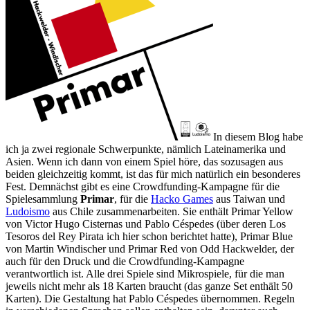
In diesem Blog habe
ich ja zwei regionale Schwerpunkte, nämlich Lateinamerika und
Asien. Wenn ich dann von einem Spiel höre, das sozusagen aus
beiden gleichzeitig kommt, ist das für mich natürlich ein besonderes
Fest. Demnächst gibt es eine Crowdfunding-Kampagne für die
Spielesammlung
Primar
, für die
Hacko Games
aus Taiwan und
Ludoismo
aus Chile zusammenarbeiten. Sie enthält Primar Yellow
von Victor Hugo Cisternas und Pablo Céspedes (über deren Los
Tesoros del Rey Pirata ich hier schon berichtet hatte), Primar Blue
von Martin Windischer und Primar Red von Odd Hackwelder, der
auch für den Druck und die Crowdfunding-Kampagne
verantwortlich ist. Alle drei Spiele sind Mikrospiele, für die man
jeweils nicht mehr als 18 Karten braucht (das ganze Set enthält 50
Karten). Die Gestaltung hat Pablo Céspedes übernommen. Regeln