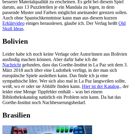
besserer Materialqualität zu erscheinen. Es geht bei diesem Spiel
darum, aus 13 Puzzleteilen je ein Mandala zu legen, in dem
passende Muster und Farben möglichst aneinander grenzen sollen.
Auch ohne Spanischkenntnisse kann man aus diesem kurzen
Erklärvideo
einiges herauslesen, glaube ich. Der Verlag heißt
Old
Skull Ideas
.
Bolivien
Leider habe ich noch keine Verlage oder Autor/innen aus Bolivien
ausfindig machen können. Aber dafür habe ich die
Nachricht
gefunden, dass das Goethe-Institut in La Paz seit dem 3.
März 2018 auch über eine Ludothek verfügt, in der man sich
europäische Spiele ausleihen kann. Das finde ich ja eine
sympathische Idee. Wer sich also mal in La Paz langweilen sollte,
weiß, wo er oder sie Abhilfe finden kann.
Hier ist der Katalog
., der
leider eine Menge Tippfehler enthält – was bei einem
Bibliothekskatalog natürlich ein Problem sein kann. Da hat das
Goethe-Institut noch Nachbesserungsbedarf.
Brasilien