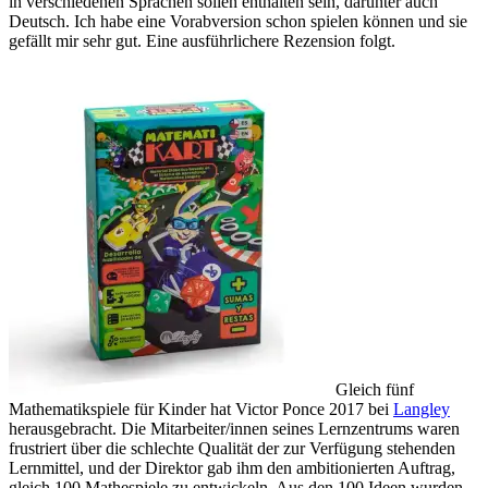
in verschiedenen Sprachen sollen enthalten sein, darunter auch
Deutsch. Ich habe eine Vorabversion schon spielen können und sie
gefällt mir sehr gut. Eine ausführlichere Rezension folgt.
Gleich fünf
Mathematikspiele für Kinder hat Victor Ponce 2017 bei
Langley
herausgebracht. Die Mitarbeiter/innen seines Lernzentrums waren
frustriert über die schlechte Qualität der zur Verfügung stehenden
Lernmittel, und der Direktor gab ihm den ambitionierten Auftrag,
gleich 100 Mathespiele zu entwickeln. Aus den 100 Ideen wurden