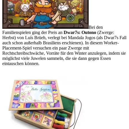
Bei den
Familienspielen ging der Preis an
Dwar7s: Outono
(Zwerge:
Herbst) von Luís Brüeh, verlegt bei Mandala Jogos (als Dwar7s Fall
auch schon außerhalb Brasiliens erschienen). In diesem Worker-
Placement-Spiel versuchen ein paar Zwerge mit
Rechtschreibschwäche, Vorräte für den Winter anzulegen, indem sie
möglichst viele Juwelen sammeln, die sie dann gegen Essen
eintauschen können.