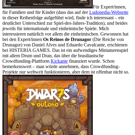
Für Expert/innen,
für Familien und für Kinder (dass das auf der
Ludopedia-Webseite
in dieser Reihenfolge aufgeführt wird, finde ich interessant – ein
deutlicher Unterschied zur Spiel-des-Jahres-Tradition), und beides
jeweils für internationale und einheimische Spiele. Mich
interessieren natürlich vor allem die einheimischen. Gewonnen hat
bei den Expert/innen
Os Reinos de Drunagor
(Die Reiche von
Drunagor) von Daniel Alves und Eduardo Cavalcante, erschienen
bei HISTERIA GAMES. Das ist ein aufwendiges Miniaturenspiel
mit allem Drum und Dran, das über die brasilianische
Crowdfunding-Plattform
Kickante
finanziert wurde. Schon
bemerkenswert – man würde annehmen, dass Crowdfunding-
Projekte nur weltweit funktionieren, aber dem ist offenbar nicht so.