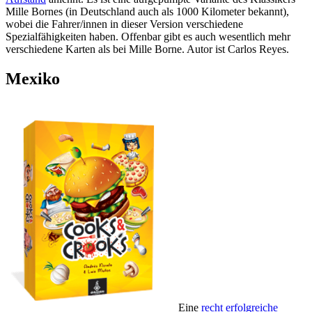
Mille Bornes (in Deutschland auch als 1000 Kilometer bekannt),
wobei die Fahrer/innen in dieser Version verschiedene
Spezialfähigkeiten haben. Offenbar gibt es auch wesentlich mehr
verschiedene Karten als bei Mille Borne. Autor ist Carlos Reyes.
Mexiko
Eine
recht erfolgreiche