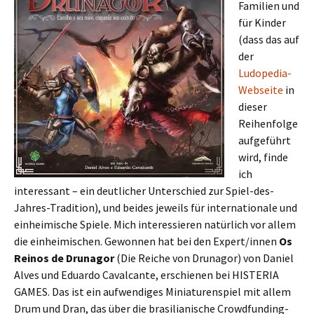
Familien und
für Kinder
(dass das auf
der
Ludopedia-
Webseite
in
dieser
Reihenfolge
aufgeführt
wird, finde
ich
interessant – ein deutlicher Unterschied zur Spiel-des-
Jahres-Tradition), und beides jeweils für internationale und
einheimische Spiele. Mich interessieren natürlich vor allem
die einheimischen. Gewonnen hat bei den Expert/innen
Os
Reinos de Drunagor
(Die Reiche von Drunagor) von Daniel
Alves und Eduardo Cavalcante, erschienen bei HISTERIA
GAMES. Das ist ein aufwendiges Miniaturenspiel mit allem
Drum und Dran, das über die brasilianische Crowdfunding-