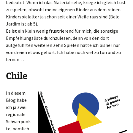
bedeutet. Wenn ich das Material sehe, kriege ich gleich Lust
zu spielen, obwohl meine eigenen Kinder aus dem reinen
Kinderspielalter ja schon seit einer Weile raus sind (Belo
Jardim ist ab 5).
Es ist ein klein wenig frustrierend für mich, die sonstige
Empfehlungsliste durchzulesen, denn von den dort
aufgeführten weiteren zehn Spielen hatte ich bisher nur
von dreien etwas gehört. Ich habe noch viel zu tun und zu
lernen…
Chile
In diesem
Blog habe
ich ja zwei
regionale
Schwerpunk
te, nämlich