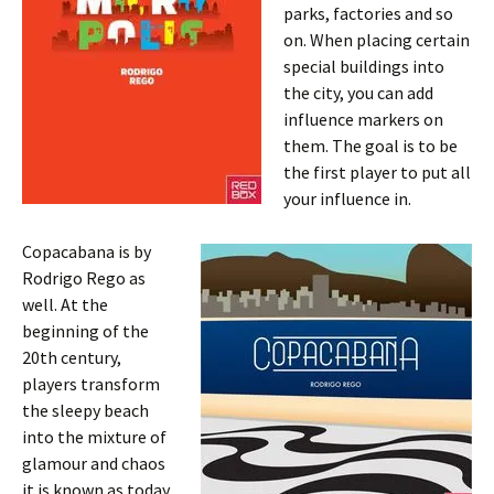
parks, factories and so
on. When placing certain
special buildings into
the city, you can add
influence markers on
them. The goal is to be
the first player to put all
your influence in.
Copacabana is by
Rodrigo Rego as
well. At the
beginning of the
20th century,
players transform
the sleepy beach
into the mixture of
glamour and chaos
it is known as today.