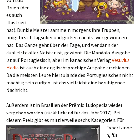
von Luís
Brüeh (der
es auch
illustriert
hat). Dunkle Meister sammeln morgens ihre Truppen,
prügeln sich tagsüber und gucken nachts, wer gewonnen
hat. Das Ganze geht über vier Tage, und wer dann der
dunkelste aller Meister ist, gewinnt. Die Mandala-Ausgabe
ist auf Portugiesisch, aber im kanadischen Verlag
Vesuvius
Media
ist auch eine englischsprachige Ausgabe erschienen.
Da die meisten Leute hierzulande des Portugiesischen nicht
mächtig sein dürften, ist das vielleicht eine beruhigende
Nachricht.
Außerdem ist in Brasilien der Prêmio Ludopedia wieder
vergeben worden (rückblickend für das Jahr 2017). Bei
diesem Preis gibt es mittlerweile sechs Kategorien.
Für
Expert/inne
n, für