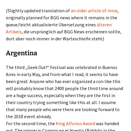
(Slightly updated translation of
an older article of mine
,
originally planned for BGG news where it remains in the
queue/leicht aktualisierte Übersetzung eines
älteren
Artikels
, die ursprünglich auf BGG News erscheinen sollte,
dort aber noch immer in der Warteschleife steht)
Argentina
The third „Geek Out!“ Festival was celebrated in Buenos
Aires in early May, and from what I read, it seems to have
been great. Anyone who has ever organized a con like this
will probably know that 2400 people the third time around
are a huge success, especially when they are the first in
their country trying something like this at all. I assume
that many people who were there are looking forward to
the 2018 event already.
For the second time, the
King Alfonso Award
was handed
out. The winner is Conejos en el Huerto (Rabbits in the