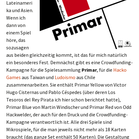
Lateinameri
ka und Asien.
Wenn ich
dann von
einem Spiel
höre, das
sozusagen
aus beiden gleichzeitig kommt, ist das für mich natürlich
ein besonderes Fest. Demnächst gibt es eine Crowdfunding-
Kampagne für die Spielesammlung
Primar
, für die
Hacko
Games
aus Taiwan und
Ludoismo
aus Chile
zusammenarbeiten. Sie enthält Primar Yellow von Victor
Hugo Cisternas und Pablo Céspedes (über deren Los
Tesoros del Rey Pirata ich hier schon berichtet hatte),
Primar Blue von Martin Windischer und Primar Red von Odd
Hackwelder, der auch für den Druck und die Crowdfunding-
Kampagne verantwortlich ist. Alle drei Spiele sind
Mikrospiele, für die man jeweils nicht mehr als 18 Karten
braucht (das ganze Set enthält 50 Karten). Die Gestaltung