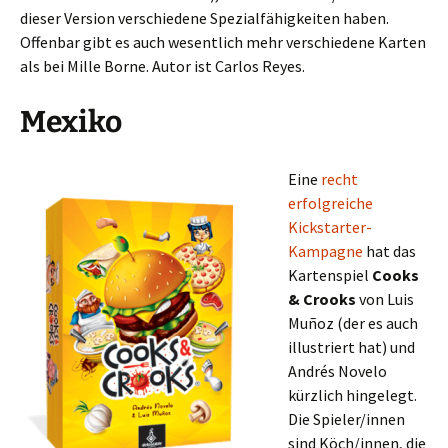
dieser Version verschiedene Spezialfähigkeiten haben.
Offenbar gibt es auch wesentlich mehr verschiedene Karten
als bei Mille Borne. Autor ist Carlos Reyes.
Mexiko
Eine
recht
erfolgreiche
Kickstarter-
Kampagne
hat das
Kartenspiel
Cooks
& Crooks
von Luis
Muñoz (der es auch
illustriert hat) und
Andrés Novelo
kürzlich hingelegt.
Die Spieler/innen
sind Köch/innen, die