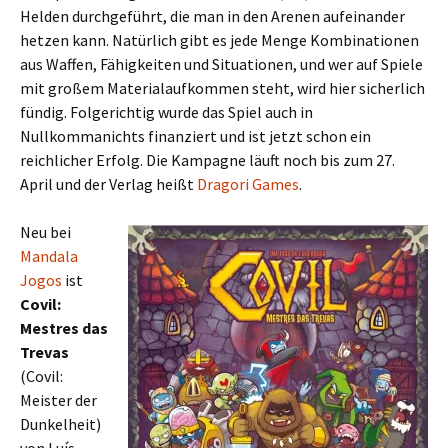
Helden durchgeführt, die man in den Arenen aufeinander
hetzen kann. Natürlich gibt es jede Menge Kombinationen
aus Waffen, Fähigkeiten und Situationen, und wer auf Spiele
mit großem Materialaufkommen steht, wird hier sicherlich
fündig. Folgerichtig wurde das Spiel auch in
Nullkommanichts finanziert und ist jetzt schon ein
reichlicher Erfolg. Die Kampagne läuft noch bis zum 27.
April und der Verlag heißt
Dragori Games
.
Neu bei
Mandala
Jogos
ist
Covil:
Mestres das
Trevas
(Covil:
Meister der
Dunkelheit)