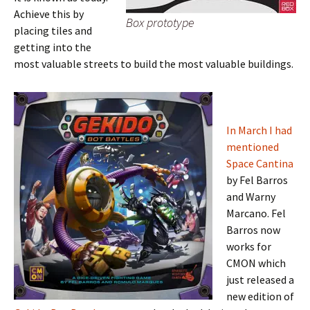
Achieve this by
Box prototype
placing tiles and
getting into the
most valuable streets to build the most valuable buildings.
In March I had
mentioned
Space Cantina
by Fel Barros
and Warny
Marcano. Fel
Barros now
works for
CMON which
just released a
new edition of