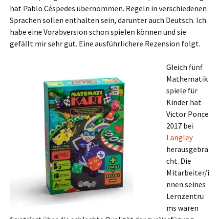
hat Pablo Céspedes übernommen. Regeln in verschiedenen
Sprachen sollen enthalten sein, darunter auch Deutsch. Ich
habe eine Vorabversion schon spielen können und sie
gefällt mir sehr gut. Eine ausführlichere Rezension folgt.
Gleich fünf
Mathematik
spiele für
Kinder hat
Victor Ponce
2017 bei
Langley
herausgebra
cht. Die
Mitarbeiter/i
nnen seines
Lernzentru
ms waren