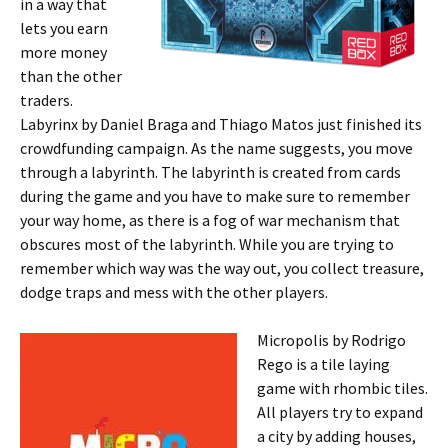
in a way that
lets you earn
more money
than the other
traders.
Labyrinx by Daniel Braga and Thiago Matos just finished its
crowdfunding campaign. As the name suggests, you move
through a labyrinth. The labyrinth is created from cards
during the game and you have to make sure to remember
your way home, as there is a fog of war mechanism that
obscures most of the labyrinth. While you are trying to
remember which way was the way out, you collect treasure,
dodge traps and mess with the other players.
Micropolis by Rodrigo
Rego is a tile laying
game with rhombic tiles.
All players try to expand
a city by adding houses,