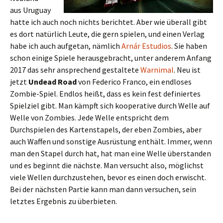
aus Uruguay
hatte ich auch noch nichts berichtet. Aber wie überall gibt
es dort natürlich Leute, die gern spielen, und einen Verlag
habe ich auch aufgetan, nämlich
Arnár Estudios
. Sie haben
schon einige Spiele herausgebracht, unter anderem Anfang
2017 das sehr ansprechend gestaltete
Warnimal
. Neu ist
jetzt
Undead Road
von Federico Franco, ein endloses
Zombie-Spiel. Endlos heißt, dass es kein fest definiertes
Spielziel gibt. Man kämpft sich kooperative durch Welle auf
Welle von Zombies. Jede Welle entspricht dem
Durchspielen des Kartenstapels, der eben Zombies, aber
auch Waffen und sonstige Ausrüstung enthält. Immer, wenn
man den Stapel durch hat, hat man eine Welle überstanden
und es beginnt die nächste. Man versucht also, möglichst
viele Wellen durchzustehen, bevor es einen doch erwischt.
Bei der nächsten Partie kann man dann versuchen, sein
letztes Ergebnis zu überbieten.