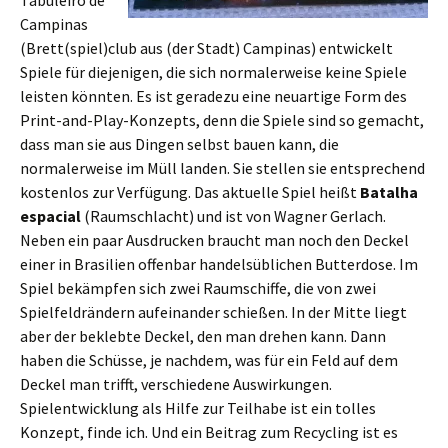
Tabuleiro de
Campinas
(Brett(spiel)club aus (der Stadt) Campinas) entwickelt
Spiele für diejenigen, die sich normalerweise keine Spiele
leisten könnten. Es ist geradezu eine neuartige Form des
Print-and-Play-Konzepts, denn die Spiele sind so gemacht,
dass man sie aus Dingen selbst bauen kann, die
normalerweise im Müll landen. Sie stellen sie entsprechend
kostenlos zur Verfügung. Das aktuelle Spiel heißt
Batalha
espacial
(Raumschlacht) und ist von Wagner Gerlach.
Neben ein paar Ausdrucken braucht man noch den Deckel
einer in Brasilien offenbar handelsüblichen Butterdose. Im
Spiel bekämpfen sich zwei Raumschiffe, die von zwei
Spielfeldrändern aufeinander schießen. In der Mitte liegt
aber der beklebte Deckel, den man drehen kann. Dann
haben die Schüsse, je nachdem, was für ein Feld auf dem
Deckel man trifft, verschiedene Auswirkungen.
Spielentwicklung als Hilfe zur Teilhabe ist ein tolles
Konzept, finde ich. Und ein Beitrag zum Recycling ist es