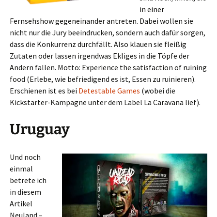
in einer
Fernsehshow gegeneinander antreten. Dabei wollen sie
nicht nur die Jury beeindrucken, sondern auch dafür sorgen,
dass die Konkurrenz durchfällt. Also klauen sie fleißig
Zutaten oder lassen irgendwas Ekliges in die Töpfe der
Andern fallen. Motto: Experience the satisfaction of ruining
food (Erlebe, wie befriedigend es ist, Essen zu ruinieren).
Erschienen ist es bei
Detestable Games
(wobei die
Kickstarter-Kampagne unter dem Label La Caravana lief).
Uruguay
Und noch
einmal
betrete ich
in diesem
Artikel
Neuland –