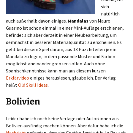
sich
natürlich
auch außerhalb davon einiges.
Mandalas
von Mauro
Guarino ist schon einmal in einer Mini-Auflage erschienen,
befindet sich aber derzeit in einer Neubearbeitung, um
demnächst in besserer Materialqualität zu erscheinen. Es
geht bei diesem Spiel darum, aus 13 Puzzleteilen je ein
Mandala zu legen, in dem passende Muster und Farben
möglichst aneinander grenzen sollen. Auch ohne
Spanischkenntnisse kann man aus diesem kurzen
Erklärvideo
einiges herauslesen, glaube ich. Der Verlag
heißt
Old Skull Ideas
.
Bolivien
Leider habe ich noch keine Verlage oder Autor/innen aus
Bolivien ausfindig machen können. Aber dafür habe ich die
Nachricht
gefunden, dass das Goethe-Institut in La Paz seit