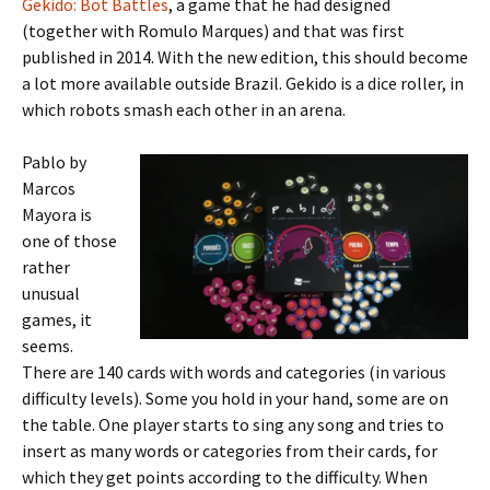
Gekido: Bot Battles
, a game that he had designed
(together with Romulo Marques) and that was first
published in 2014. With the new edition, this should become
a lot more available outside Brazil. Gekido is a dice roller, in
which robots smash each other in an arena.
Pablo by
Marcos
Mayora is
one of those
rather
unusual
games, it
seems.
There are 140 cards with words and categories (in various
difficulty levels). Some you hold in your hand, some are on
the table. One player starts to sing any song and tries to
insert as many words or categories from their cards, for
which they get points according to the difficulty. When