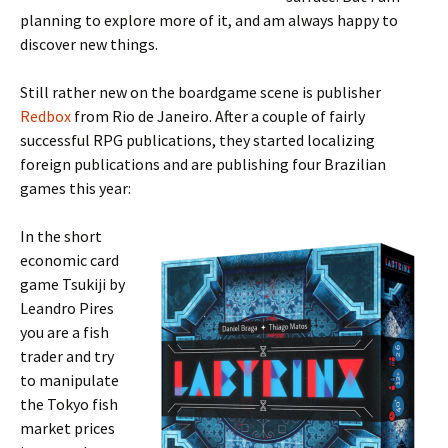
planning to explore more of it, and am always happy to
discover new things.
Still rather new on the boardgame scene is publisher
Redbox
from Rio de Janeiro. After a couple of fairly
successful RPG publications, they started localizing
foreign publications and are publishing four Brazilian
games this year:
In the short
economic card
game Tsukiji by
Leandro Pires
you are a fish
trader and try
to manipulate
the Tokyo fish
market prices