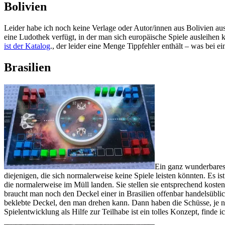
Bolivien
Leider habe ich noch keine Verlage oder Autor/innen aus Bolivien a
eine Ludothek verfügt, in der man sich europäische Spiele ausleihen k
ist der Katalog
., der leider eine Menge Tippfehler enthält – was bei 
Brasilien
Ein ganz wunderbares 
diejenigen, die sich normalerweise keine Spiele leisten könnten. Es 
die normalerweise im Müll landen. Sie stellen sie entsprechend kosten
braucht man noch den Deckel einer in Brasilien offenbar handelsüblic
beklebte Deckel, den man drehen kann. Dann haben die Schüsse, je n
Spielentwicklung als Hilfe zur Teilhabe ist ein tolles Konzept, finde 