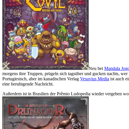
Neu bei
Mandala Jog
morgens ihre Truppen, prügeln sich tagsüber und gucken nachts, wer 
Portugiesisch, aber im kanadischen Verlag
Vesuvius Media
ist auch e
eine beruhigende Nachricht.
Außerdem ist in Brasilien der Prêmio Ludopedia wieder vergeben worde