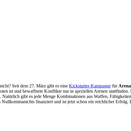
icht? Seit dem 27. März gibt es eine
Kickstarter-Kampagne
für
Arena 
oten ist und bewaffnete Konflikte nur in speziellen Arenen stattfinden
. Natürlich gibt es jede Menge Kombinationen aus Waffen, Fähigkeite
in Nullkommanichts finanziert und ist jetzt schon ein reichlicher Erfol