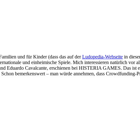
 Familien und für Kinder (dass das auf der
Ludopedia-Webseite
in diese
nternationale und einheimische Spiele. Mich interessieren natürlich vo
und Eduardo Cavalcante, erschienen bei HISTERIA GAMES. Das ist ein
. Schon bemerkenswert – man würde annehmen, dass Crowdfunding-Projek