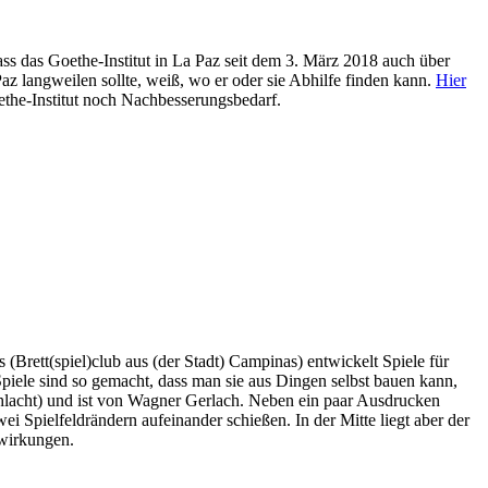
ss das Goethe-Institut in La Paz seit dem 3. März 2018 auch über
Paz langweilen sollte, weiß, wo er oder sie Abhilfe finden kann.
Hier
oethe-Institut noch Nachbesserungsbedarf.
Brett(spiel)club aus (der Stadt) Campinas) entwickelt Spiele für
Spiele sind so gemacht, dass man sie aus Dingen selbst bauen kann,
acht) und ist von Wagner Gerlach. Neben ein paar Ausdrucken
 Spielfeldrändern aufeinander schießen. In der Mitte liegt aber der
swirkungen.