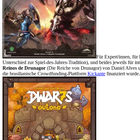
Für Expert/innen, für
Unterschied zur Spiel-des-Jahres-Tradition), und beides jeweils für i
Reinos de Drunagor
(Die Reiche von Drunagor) von Daniel Alves 
die brasilianische Crowdfunding-Plattform
Kickante
finanziert wurde