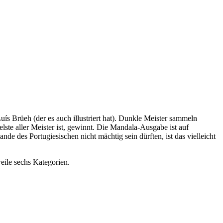
uís Brüeh (der es auch illustriert hat). Dunkle Meister sammeln
ste aller Meister ist, gewinnt. Die Mandala-Ausgabe ist auf
de des Portugiesischen nicht mächtig sein dürften, ist das vielleicht
eile sechs Kategorien.