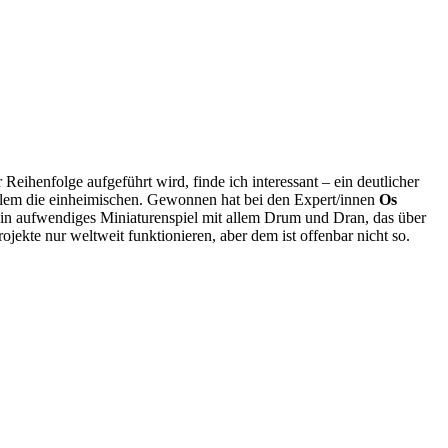
r Reihenfolge aufgeführt wird, finde ich interessant – ein deutlicher
r allem die einheimischen. Gewonnen hat bei den Expert/innen
Os
 aufwendiges Miniaturenspiel mit allem Drum und Dran, das über
te nur weltweit funktionieren, aber dem ist offenbar nicht so.