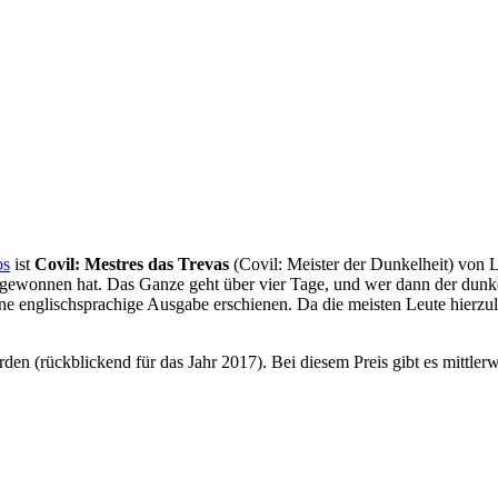
os
ist
Covil: Mestres das Trevas
(Covil: Meister der Dunkelheit) von L
gewonnen hat. Das Ganze geht über vier Tage, und wer dann der dunkel
ine englischsprachige Ausgabe erschienen. Da die meisten Leute hierzulan
n (rückblickend für das Jahr 2017). Bei diesem Preis gibt es mittlerw