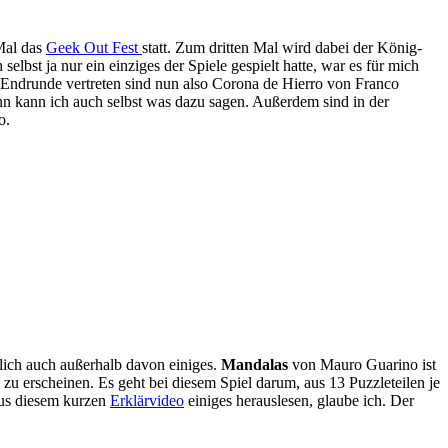
Mal das
Geek Out Fest
statt. Zum dritten Mal wird dabei der König-
lbst ja nur ein einziges der Spiele gespielt hatte, war es für mich
er Endrunde vertreten sind nun also Corona de Hierro von Franco
ann kann ich auch selbst was dazu sagen. Außerdem sind in der
o.
rlich auch außerhalb davon einiges.
Mandalas
von Mauro Guarino ist
 zu erscheinen. Es geht bei diesem Spiel darum, aus 13 Puzzleteilen je
aus diesem kurzen
Erklärvideo
einiges herauslesen, glaube ich. Der