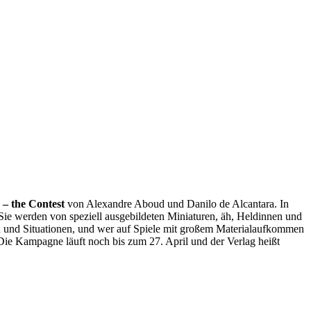
– the Contest
von Alexandre Aboud und Danilo de Alcantara. In
. Sie werden von speziell ausgebildeten Miniaturen, äh, Heldinnen und
n und Situationen, und wer auf Spiele mit großem Materialaufkommen
g. Die Kampagne läuft noch bis zum 27. April und der Verlag heißt