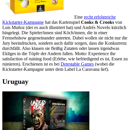
Eine
recht erfolgreiche
Kickstarter-Kampagne
hat das Kartenspiel
Cooks & Crooks
von
Luis Muñoz (der es auch illustriert hat) und Andrés Novelo kürzlich
hingelegt. Die Spieler/innen sind Köch/innen, die in einer
Fernsehshow gegeneinander antreten. Dabei wollen sie nicht nur die
Jury beeindrucken, sondern auch dafür sorgen, dass die Konkurrenz
durchfällt. Also klauen sie fleißig Zutaten oder lassen irgendwas
Ekliges in die Töpfe der Andern fallen. Motto: Experience the
satisfaction of ruining food (Erlebe, wie befriedigend es ist, Essen zu
ruinieren). Erschienen ist es bei
Detestable Games
(wobei die
Kickstarter-Kampagne unter dem Label La Caravana lief).
Uruguay