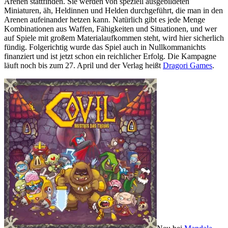
Arenen stattfinden. Sie werden von speziell ausgebildeten
Miniaturen, äh, Heldinnen und Helden durchgeführt, die man in den
Arenen aufeinander hetzen kann. Natürlich gibt es jede Menge
Kombinationen aus Waffen, Fähigkeiten und Situationen, und wer
auf Spiele mit großem Materialaufkommen steht, wird hier sicherlich
fündig. Folgerichtig wurde das Spiel auch in Nullkommanichts
finanziert und ist jetzt schon ein reichlicher Erfolg. Die Kampagne
läuft noch bis zum 27. April und der Verlag heißt
Dragori Games
.