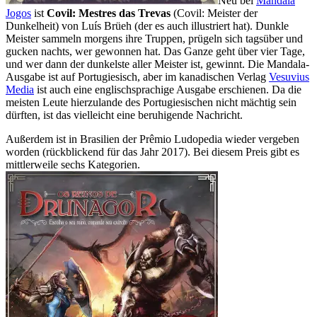
Neu bei
Mandala
Jogos
ist
Covil: Mestres das Trevas
(Covil: Meister der
Dunkelheit) von Luís Brüeh (der es auch illustriert hat). Dunkle
Meister sammeln morgens ihre Truppen, prügeln sich tagsüber und
gucken nachts, wer gewonnen hat. Das Ganze geht über vier Tage,
und wer dann der dunkelste aller Meister ist, gewinnt. Die Mandala-
Ausgabe ist auf Portugiesisch, aber im kanadischen Verlag
Vesuvius
Media
ist auch eine englischsprachige Ausgabe erschienen. Da die
meisten Leute hierzulande des Portugiesischen nicht mächtig sein
dürften, ist das vielleicht eine beruhigende Nachricht.
Außerdem ist in Brasilien der Prêmio Ludopedia wieder vergeben
worden (rückblickend für das Jahr 2017). Bei diesem Preis gibt es
mittlerweile sechs Kategorien.