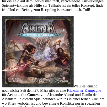
für ein Feld auf dem Deckel man trifft, verschiedene Auswirkungen.
Spielentwicklung als Hilfe zur Teilhabe ist ein tolles Konzept, finde
ich. Und ein Beitrag zum Recycling ist es auch noch. Toll!
Weiß es jemand
noch nicht? Seit dem 27. März gibt es eine
Kickstarter-Kampagne
für
Arena – the Contest
von Alexandre Aboud und Danilo de
Alcantara. In diesem Spiel befinden wir uns in einer fernen Zukunft,
wo Krieg verboten ist und bewaffnete Konflikte nur in speziellen