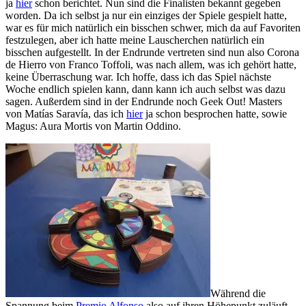
ja
hier
schon berichtet. Nun sind die Finalisten bekannt gegeben
worden. Da ich selbst ja nur ein einziges der Spiele gespielt hatte,
war es für mich natürlich ein bisschen schwer, mich da auf Favoriten
festzulegen, aber ich hatte meine Lauscherchen natürlich ein
bisschen aufgestellt. In der Endrunde vertreten sind nun also Corona
de Hierro von Franco Toffoli, was nach allem, was ich gehört hatte,
keine Überraschung war. Ich hoffe, dass ich das Spiel nächste
Woche endlich spielen kann, dann kann ich auch selbst was dazu
sagen. Außerdem sind in der Endrunde noch Geek Out! Masters
von Matías Saravía, das ich
hier
ja schon besprochen hatte, sowie
Magus: Aura Mortis von Martin Oddino.
Während die
Spannung beim
Premio Alfonso
also auf ihren Höhepunkt zuläuft,