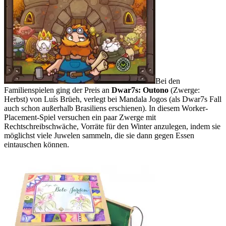
Bei den
Familienspielen ging der Preis an
Dwar7s: Outono
(Zwerge:
Herbst) von Luís Brüeh, verlegt bei Mandala Jogos (als Dwar7s Fall
auch schon außerhalb Brasiliens erschienen). In diesem Worker-
Placement-Spiel versuchen ein paar Zwerge mit
Rechtschreibschwäche, Vorräte für den Winter anzulegen, indem sie
möglichst viele Juwelen sammeln, die sie dann gegen Essen
eintauschen können.