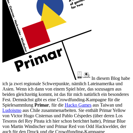
In diesem Blog habe
ich ja zwei regionale Schwerpunkte, nämlich Lateinamerika und
Asien. Wenn ich dann von einem Spiel höre, das sozusagen aus
beiden gleichzeitig kommt, ist das für mich natürlich ein besonderes
Fest. Demnächst gibt es eine Crowdfunding-Kampagne für die
Spielesammlung
Primar
, für die
Hacko Games
aus Taiwan und
Ludoismo
aus Chile zusammenarbeiten. Sie enthält Primar Yellow
von Victor Hugo Cisternas und Pablo Céspedes (über deren Los
Tesoros del Rey Pirata ich hier schon berichtet hatte), Primar Blue
von Martin Windischer und Primar Red von Odd Hackwelder, der
auch für den Druck und die Crowdfunding-Kampagne