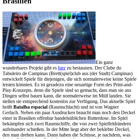
Brasilien
Ein ganz
wunderbares Projekt gibt es
hier
zu bestaunen. Der Clube do
Tabuleiro de Campinas (Brett(spiel)club aus (der Stadt) Campinas)
entwickelt Spiele für diejenigen, die sich normalerweise keine Spiele
leisten könnten. Es ist geradezu eine neuartige Form des Print-and-
Play-Konzepts, denn die Spiele sind so gemacht, dass man sie aus
Dingen selbst bauen kann, die normalerweise im Müll landen. Sie
stellen sie entsprechend kostenlos zur Verfügung. Das aktuelle Spiel
heißt
Batalha espacial
(Raumschlacht) und ist von Wagner
Gerlach. Neben ein paar Ausdrucken braucht man noch den Deckel
einer in Brasilien offenbar handelsüblichen Butterdose. Im Spiel
bekämpfen sich zwei Raumschiffe, die von zwei Spielfeldrändern
aufeinander schießen. In der Mitte liegt aber der beklebte Deckel,
den man drehen kann. Dann haben die Schüsse, je nachdem, was