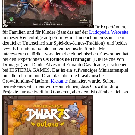
Für Expert/innen,
für Familien und für Kinder (dass das auf der
Ludopedia-Webseite
in dieser Reihenfolge aufgeführt wird, finde ich interessant – ein
deutlicher Unterschied zur Spiel-des-Jahres-Tradition), und beides
jeweils für internationale und einheimische Spiele. Mich
interessieren natürlich vor allem die einheimischen. Gewonnen hat
bei den Expert/innen
Os Reinos de Drunagor
(Die Reiche von
Drunagor) von Daniel Alves und Eduardo Cavalcante, erschienen
bei HISTERIA GAMES. Das ist ein aufwendiges Miniaturenspiel
mit allem Drum und Dran, das über die brasilianische
Crowdfunding-Plattform
Kickante
finanziert wurde. Schon
bemerkenswert – man würde annehmen, dass Crowdfunding-
Projekte nur weltweit funktionieren, aber dem ist offenbar nicht so.