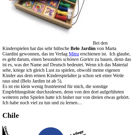
Bei den
Kinderspielen hat das sehr hübsche
Belo Jardim
von Marta
Giardini gewonnen, das im Verlag
Mitra
erschienen ist. Ich glaube,
es geht darum, einen besonders
schönen Garten
zu bauen, denn das
ist es, was der Name auf Deutsch bedeutet. Wenn ich das Material
sehe, kriege ich gleich Lust zu spielen, obwohl meine eigenen
Kinder aus dem reinen Kinderspielalter ja schon seit einer Weile
raus sind (Belo Jardim ist ab 5).
Es ist ein klein wenig frustrierend für mich, die sonstige
Empfehlungsliste durchzulesen, denn von den dort aufgeführten
weiteren zehn Spielen hatte ich bisher nur von dreien etwas gehört.
Ich habe noch viel zu tun und zu lernen…
Chile