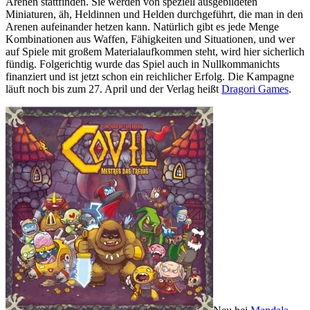
Arenen stattfinden. Sie werden von speziell ausgebildeten
Miniaturen, äh, Heldinnen und Helden durchgeführt, die man in den
Arenen aufeinander hetzen kann. Natürlich gibt es jede Menge
Kombinationen aus Waffen, Fähigkeiten und Situationen, und wer
auf Spiele mit großem Materialaufkommen steht, wird hier sicherlich
fündig. Folgerichtig wurde das Spiel auch in Nullkommanichts
finanziert und ist jetzt schon ein reichlicher Erfolg. Die Kampagne
läuft noch bis zum 27. April und der Verlag heißt
Dragori Games
.