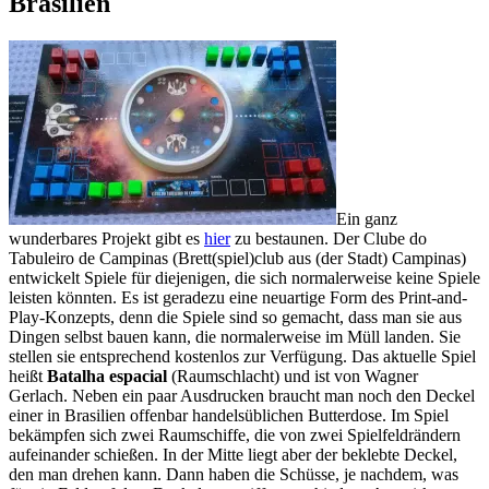
Brasilien
Ein ganz
wunderbares Projekt gibt es
hier
zu bestaunen. Der Clube do
Tabuleiro de Campinas (Brett(spiel)club aus (der Stadt) Campinas)
entwickelt Spiele für diejenigen, die sich normalerweise keine Spiele
leisten könnten. Es ist geradezu eine neuartige Form des Print-and-
Play-Konzepts, denn die Spiele sind so gemacht, dass man sie aus
Dingen selbst bauen kann, die normalerweise im Müll landen. Sie
stellen sie entsprechend kostenlos zur Verfügung. Das aktuelle Spiel
heißt
Batalha espacial
(Raumschlacht) und ist von Wagner
Gerlach. Neben ein paar Ausdrucken braucht man noch den Deckel
einer in Brasilien offenbar handelsüblichen Butterdose. Im Spiel
bekämpfen sich zwei Raumschiffe, die von zwei Spielfeldrändern
aufeinander schießen. In der Mitte liegt aber der beklebte Deckel,
den man drehen kann. Dann haben die Schüsse, je nachdem, was