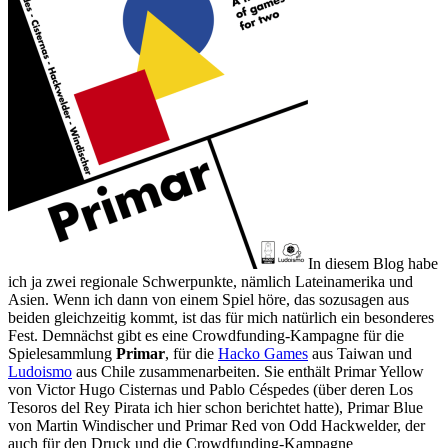
In diesem Blog habe
ich ja zwei regionale Schwerpunkte, nämlich Lateinamerika und
Asien. Wenn ich dann von einem Spiel höre, das sozusagen aus
beiden gleichzeitig kommt, ist das für mich natürlich ein besonderes
Fest. Demnächst gibt es eine Crowdfunding-Kampagne für die
Spielesammlung
Primar
, für die
Hacko Games
aus Taiwan und
Ludoismo
aus Chile zusammenarbeiten. Sie enthält Primar Yellow
von Victor Hugo Cisternas und Pablo Céspedes (über deren Los
Tesoros del Rey Pirata ich hier schon berichtet hatte), Primar Blue
von Martin Windischer und Primar Red von Odd Hackwelder, der
auch für den Druck und die Crowdfunding-Kampagne