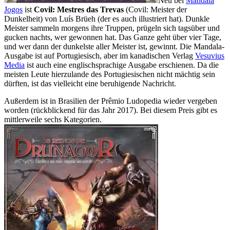
Neu bei
Mandala
Jogos
ist
Covil: Mestres das Trevas
(Covil: Meister der
Dunkelheit) von Luís Brüeh (der es auch illustriert hat). Dunkle
Meister sammeln morgens ihre Truppen, prügeln sich tagsüber und
gucken nachts, wer gewonnen hat. Das Ganze geht über vier Tage,
und wer dann der dunkelste aller Meister ist, gewinnt. Die Mandala-
Ausgabe ist auf Portugiesisch, aber im kanadischen Verlag
Vesuvius
Media
ist auch eine englischsprachige Ausgabe erschienen. Da die
meisten Leute hierzulande des Portugiesischen nicht mächtig sein
dürften, ist das vielleicht eine beruhigende Nachricht.
Außerdem ist in Brasilien der Prêmio Ludopedia wieder vergeben
worden (rückblickend für das Jahr 2017). Bei diesem Preis gibt es
mittlerweile sechs Kategorien.