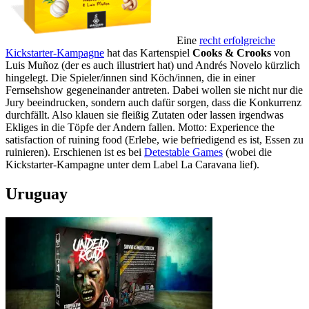
Eine
recht erfolgreiche
Kickstarter-Kampagne
hat das Kartenspiel
Cooks & Crooks
von
Luis Muñoz (der es auch illustriert hat) und Andrés Novelo kürzlich
hingelegt. Die Spieler/innen sind Köch/innen, die in einer
Fernsehshow gegeneinander antreten. Dabei wollen sie nicht nur die
Jury beeindrucken, sondern auch dafür sorgen, dass die Konkurrenz
durchfällt. Also klauen sie fleißig Zutaten oder lassen irgendwas
Ekliges in die Töpfe der Andern fallen. Motto: Experience the
satisfaction of ruining food (Erlebe, wie befriedigend es ist, Essen zu
ruinieren). Erschienen ist es bei
Detestable Games
(wobei die
Kickstarter-Kampagne unter dem Label La Caravana lief).
Uruguay