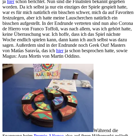
ja
hier
schon berichtet. Nun sind die Finalisten bekannt gegeben
worden. Da ich selbst ja nur ein einziges der Spiele gespielt hatte,
war es für mich natürlich ein bisschen schwer, mich da auf Favoriten
festzulegen, aber ich hatte meine Lauscherchen natürlich ein
bisschen aufgestellt. In der Endrunde vertreten sind nun also Corona
de Hierro von Franco Toffoli, was nach allem, was ich gehört hatte,
keine Überraschung war. Ich hoffe, dass ich das Spiel nächste
Woche endlich spielen kann, dann kann ich auch selbst was dazu
sagen. Außerdem sind in der Endrunde noch Geek Out! Masters
von Matías Saravía, das ich
hier
ja schon besprochen hatte, sowie
Magus: Aura Mortis von Martin Oddino.
Während die
Spannung beim
Premio Alfonso
also auf ihren Höhepunkt zuläuft,