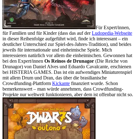
Für Expert/innen,
für Familien und für Kinder (dass das auf der
Ludopedia-Webseite
in dieser Reihenfolge aufgeführt wird, finde ich interessant – ein
deutlicher Unterschied zur Spiel-des-Jahres-Tradition), und beides
jeweils für internationale und einheimische Spiele. Mich
interessieren natürlich vor allem die einheimischen. Gewonnen hat
bei den Expert/innen
Os Reinos de Drunagor
(Die Reiche von
Drunagor) von Daniel Alves und Eduardo Cavalcante, erschienen
bei HISTERIA GAMES. Das ist ein aufwendiges Miniaturenspiel
mit allem Drum und Dran, das über die brasilianische
Crowdfunding-Plattform
Kickante
finanziert wurde. Schon
bemerkenswert – man würde annehmen, dass Crowdfunding-
Projekte nur weltweit funktionieren, aber dem ist offenbar nicht so.