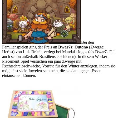
Bei den
Familienspielen ging der Preis an
Dwar7s: Outono
(Zwerge:
Herbst) von Luís Brüeh, verlegt bei Mandala Jogos (als Dwar7s Fall
auch schon außerhalb Brasiliens erschienen). In diesem Worker-
Placement-Spiel versuchen ein paar Zwerge mit
Rechtschreibschwäche, Vorräte für den Winter anzulegen, indem sie
möglichst viele Juwelen sammeln, die sie dann gegen Essen
eintauschen können.