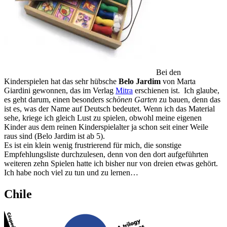
Bei den
Kinderspielen hat das sehr hübsche
Belo Jardim
von Marta
Giardini gewonnen, das im Verlag
Mitra
erschienen ist. Ich glaube,
es geht darum, einen besonders
schönen Garten
zu bauen, denn das
ist es, was der Name auf Deutsch bedeutet. Wenn ich das Material
sehe, kriege ich gleich Lust zu spielen, obwohl meine eigenen
Kinder aus dem reinen Kinderspielalter ja schon seit einer Weile
raus sind (Belo Jardim ist ab 5).
Es ist ein klein wenig frustrierend für mich, die sonstige
Empfehlungsliste durchzulesen, denn von den dort aufgeführten
weiteren zehn Spielen hatte ich bisher nur von dreien etwas gehört.
Ich habe noch viel zu tun und zu lernen…
Chile