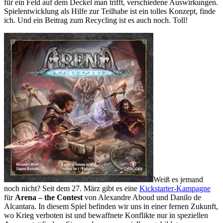
für ein Feld auf dem Deckel man trifft, verschiedene Auswirkungen.
Spielentwicklung als Hilfe zur Teilhabe ist ein tolles Konzept, finde
ich. Und ein Beitrag zum Recycling ist es auch noch. Toll!
Weiß es jemand
noch nicht? Seit dem 27. März gibt es eine
Kickstarter-Kampagne
für
Arena – the Contest
von Alexandre Aboud und Danilo de
Alcantara. In diesem Spiel befinden wir uns in einer fernen Zukunft,
wo Krieg verboten ist und bewaffnete Konflikte nur in speziellen