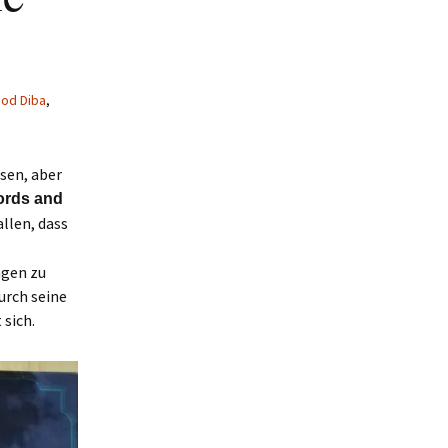
od Diba
,
sen, aber
ords and
allen, dass
ngen zu
durch seine
 sich.