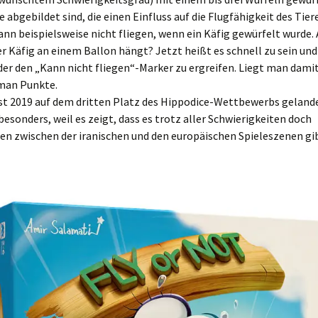
 abgebildet sind, die einen Einfluss auf die Flugfähigkeit des Tier
ann beispielsweise nicht fliegen, wenn ein Käfig gewürfelt wurde.
er Käfig an einem Ballon hängt? Jetzt heißt es schnell zu sein un
der den „Kann nicht fliegen“-Marker zu ergreifen. Liegt man damit
an Punkte.
ist 2019 auf dem dritten Platz des Hippodice-Wettbewerbs gelande
besonders, weil es zeigt, dass es trotz aller Schwierigkeiten doch
en zwischen der iranischen und den europäischen Spieleszenen gib