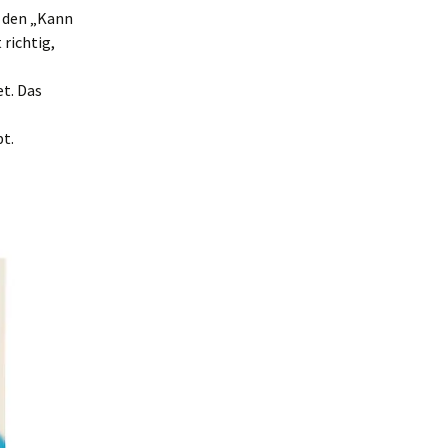
d den „Kann
 richtig,
t. Das
t.