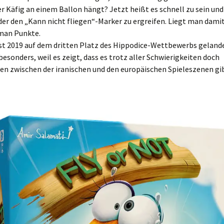
er Käfig an einem Ballon hängt? Jetzt heißt es schnell zu sein un
der den „Kann nicht fliegen“-Marker zu ergreifen. Liegt man damit
an Punkte.
ist 2019 auf dem dritten Platz des Hippodice-Wettbewerbs gelande
besonders, weil es zeigt, dass es trotz aller Schwierigkeiten doch
en zwischen der iranischen und den europäischen Spieleszenen gib