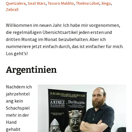
Quetzalera
,
Seat Wars
,
Tesoro Maldito
,
Thelma Löbel
,
Xingu
,
Zebra5
Willkommen im neuen Jahr. Ich habe mir vorgenommen,
die regelmäßigen Übersichtsartikel jeden ersten und
dritten Montag im Monat beizubehalten. Aber ich
nummeriere jetzt einfach durch, das ist einfacher für mich.
Los geht’s!
Argentinien
Nachdem ich
jahrzehntel
ang kein
Schachspiel
mehr in der
Hand
gehabt