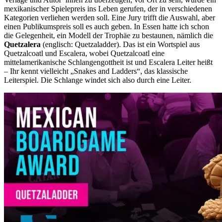
mexikanischer Spielepreis ins Leben gerufen, der in verschiedenen
Kategorien verliehen werden soll. Eine Jury trifft die Auswahl, aber
einen Publikumspreis soll es auch geben. In Essen hatte ich schon
die Gelegenheit, ein Modell der Trophäe zu bestaunen, nämlich die
Quetzalera
(englisch: Quetzaladder). Das ist ein Wortspiel aus
Quetzalcoatl und Escalera, wobei Quetzalcoatl eine
mittelamerikanische Schlangengottheit ist und Escalera Leiter heißt
– Ihr kennt vielleicht „Snakes and Ladders“, das klassische
Leiterspiel. Die Schlange windet sich also durch eine Leiter.