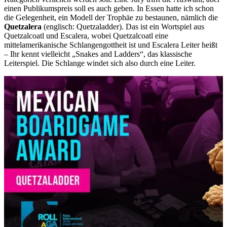
einen Publikumspreis soll es auch geben. In Essen hatte ich schon
die Gelegenheit, ein Modell der Trophäe zu bestaunen, nämlich die
Quetzalera
(englisch: Quetzaladder). Das ist ein Wortspiel aus
Quetzalcoatl und Escalera, wobei Quetzalcoatl eine
mittelamerikanische Schlangengottheit ist und Escalera Leiter heißt
– Ihr kennt vielleicht „Snakes and Ladders“, das klassische
Leiterspiel. Die Schlange windet sich also durch eine Leiter.