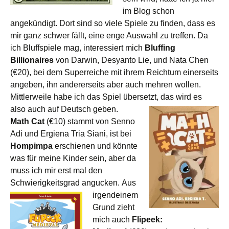
im Blog schon
angekündigt. Dort sind so viele Spiele zu finden, dass es
mir ganz schwer fällt, eine enge Auswahl zu treffen. Da
ich Bluffspiele mag, interessiert mich
Bluffing
Billionaires
von Darwin, Desyanto Lie, und Nata Chen
(€20), bei dem Superreiche mit ihrem Reichtum einerseits
angeben, ihn andererseits aber auch mehren wollen.
Mittlerweile habe ich das Spiel übersetzt, das wird es
also auch auf Deutsch geben.
Math Cat
(€10) stammt von Senno
Adi und Ergiena Tria Siani, ist bei
Hompimpa
erschienen und könnte
was für meine Kinder sein, aber da
muss ich mir erst mal den
Schwierigkeitsgrad angucken.
Aus
irgendeinem
Grund zieht
mich auch
Flipeek: