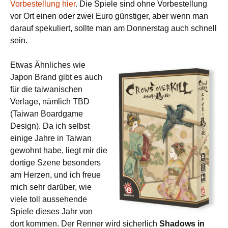
Vorbestellung hier
. Die Spiele sind ohne Vorbestellung
vor Ort einen oder zwei Euro günstiger, aber wenn man
darauf spekuliert, sollte man am Donnerstag auch schnell
sein.
Etwas Ähnliches wie
Japon Brand gibt es auch
für die taiwanischen
Verlage, nämlich TBD
(Taiwan Boardgame
Design). Da ich selbst
einige Jahre in Taiwan
gewohnt habe, liegt mir die
dortige Szene besonders
am Herzen, und ich freue
mich sehr darüber, wie
viele toll aussehende
Spiele dieses Jahr von
dort kommen. Der Renner wird sicherlich
Shadows in