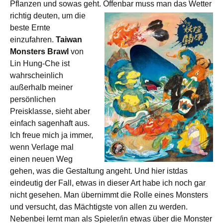
Pflanzen und sowas geht.
Offenbar muss man das Wetter
richtig deuten, um die
beste Ernte
einzufahren.
Taiwan
Monsters Brawl
von
Lin Hung-Che ist
wahrscheinlich
außerhalb meiner
persönlichen
Preisklasse, sieht aber
einfach sagenhaft aus.
Ich freue mich ja immer,
wenn Verlage mal
einen neuen Weg
gehen, was die Gestaltung angeht. Und hier istdas
eindeutig der Fall, etwas in dieser Art habe ich noch gar
nicht gesehen. Man übernimmt die Rolle eines Monsters
und versucht, das Mächtigste von allen zu werden.
Nebenbei lernt man als Spieler/in etwas über die Monster