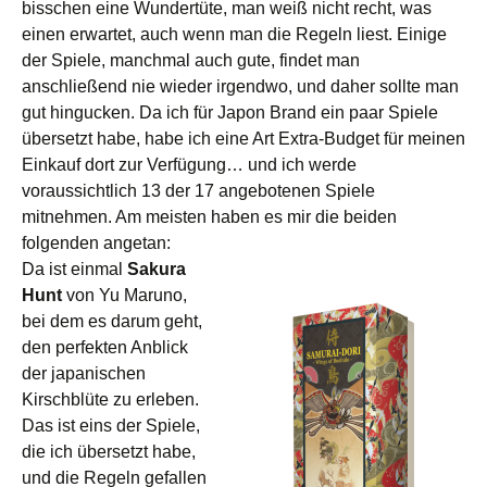
bisschen eine Wundertüte, man weiß nicht recht, was
einen erwartet, auch wenn man die Regeln liest. Einige
der Spiele, manchmal auch gute, findet man
anschließend nie wieder irgendwo, und daher sollte man
gut hingucken. Da ich für Japon Brand ein paar Spiele
übersetzt habe, habe ich eine Art Extra-Budget für meinen
Einkauf dort zur Verfügung… und ich werde
voraussichtlich 13 der 17 angebotenen Spiele
mitnehmen. Am meisten haben es mir die beiden
folgenden angetan:
Da ist einmal
Sakura
Hunt
von Yu Maruno,
bei dem es darum geht,
den perfekten Anblick
der japanischen
Kirschblüte zu erleben.
Das ist eins der Spiele,
die ich übersetzt habe,
und die Regeln gefallen