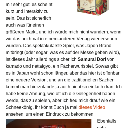
mir sehr gut, es scheint
kurz und interaktiv zu
sein. Das ist sicherlich
auch was für einen
größeren Markt, und ich würde mich nicht wundern, wenn
wir das nochmal in einem anderen Verlag wiedersehen
würden. Das spektakulärste Spiel, was Japon Brand
mitbringt (oder sogar: was es auf der Messe geben wird),
ist dieses Jahr allerdings sicherlich
Samurai Dori
von
kamado und nettaigyo, ein Fächerwurfspiel. Sowas gibt
es in Japan wohl schon länger, aber das hier ist offenbar
eine neuere Version, und an die traditionellen Sachen
kommt man hierzulande ja auch nicht so einfach dran. Ich
habe keine Ahnung, wie oft ich die Gelegenheit haben
werde, das zu spielen, aber ich freu mich drauf wie ein
Schneekönig. Ihr könnt Euch ja mal
dieses Video
ansehen, um einen Eindruck zu bekommen.
Ebenfalls
sehr