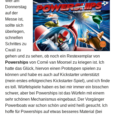
Wer am
Donnerstag
auf der
Messe ist,
sollte sich
überlegen,
schnellen
Schrittes zu
Cwali zu
gehen und zu sehen, ob noch ein Restexemplar von
Powerships
von Corné van Moorsel zu kriegen ist. Ich
hatte das Glück, hiervon einen Prototypen spielen zu
können und habe es auch auf Kickstarter unterstützt
(mein erstes erfolgreiches Kickstarter-Spiel), und ich finde
es toll. Würfelspiele haben es bei mir immer ein bisschen
schwer, aber bei Powerships ist das Würfeln mit einem
sehr schönen Mechanismus eingebaut. Der Vorgänger
Powerboats war schon schön und wird heiß gesucht. Ich
hoffe für Powerships auf etwas besseres Material (bei