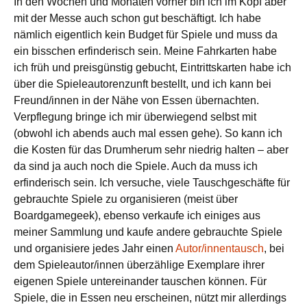
In den Wochen und Monaten vorher bin ich im Kopf aber
mit der Messe auch schon gut beschäftigt. Ich habe
nämlich eigentlich kein Budget für Spiele und muss da
ein bisschen erfinderisch sein. Meine Fahrkarten habe
ich früh und preisgünstig gebucht, Eintrittskarten habe ich
über die Spieleautorenzunft bestellt, und ich kann bei
Freund/innen in der Nähe von Essen übernachten.
Verpflegung bringe ich mir überwiegend selbst mit
(obwohl ich abends auch mal essen gehe). So kann ich
die Kosten für das Drumherum sehr niedrig halten – aber
da sind ja auch noch die Spiele. Auch da muss ich
erfinderisch sein. Ich versuche, viele Tauschgeschäfte für
gebrauchte Spiele zu organisieren (meist über
Boardgamegeek), ebenso verkaufe ich einiges aus
meiner Sammlung und kaufe andere gebrauchte Spiele
und organisiere jedes Jahr einen
Autor/innentausch
, bei
dem Spieleautor/innen überzählige Exemplare ihrer
eigenen Spiele untereinander tauschen können. Für
Spiele, die in Essen neu erscheinen, nützt mir allerdings