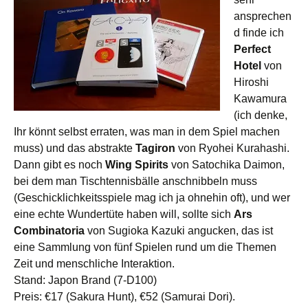
ansprechen
d finde ich
Perfect
Hotel
von
Hiroshi
Kawamura
(ich denke,
Ihr könnt selbst erraten, was man in dem Spiel machen
muss) und das abstrakte
Tagiron
von Ryohei Kurahashi.
Dann gibt es noch
Wing Spirits
von Satochika Daimon,
bei dem man Tischtennisbälle anschnibbeln muss
(Geschicklichkeitsspiele mag ich ja ohnehin oft), und wer
eine echte Wundertüte haben will, sollte sich
Ars
Combinatoria
von Sugioka Kazuki angucken, das ist
eine Sammlung von fünf Spielen rund um die Themen
Zeit und menschliche Interaktion.
Stand: Japon Brand (7-D100)
Preis: €17 (Sakura Hunt), €52 (Samurai Dori).