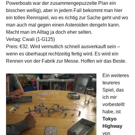
Powerboats war der zusammengepuzzelte Plan ein
bisschen wellig), aber in jedem Fall bekommt man hier
ein tolles Rennspiel, wo es richtig zur Sache geht und wo
man auch mal gegen einen Asteroiden dengeln kann.
Macht man im Alltag ja doch eher selten.
Verlag: Cwali (1-G125)
Preis: €32. Wird vermutlich schnell ausverkauft sein –
wenn es überhaupt rechtzeitig fertig wird. Es wird ein
Rennen von der Fabrik zur Messe. Hoffen wir das Beste.
Ein weiteres
teureres
Spiel, das
ich mir
vorbestellt
habe, ist
Tokyo
Highway
von