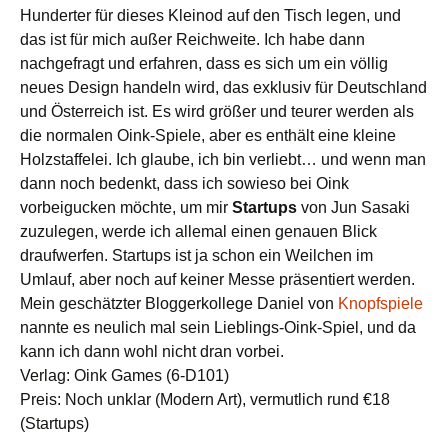
Hunderter für dieses Kleinod auf den Tisch legen, und
das ist für mich außer Reichweite. Ich habe dann
nachgefragt und erfahren, dass es sich um ein völlig
neues Design handeln wird, das exklusiv für Deutschland
und Österreich ist. Es wird größer und teurer werden als
die normalen Oink-Spiele, aber es enthält eine kleine
Holzstaffelei. Ich glaube, ich bin verliebt… und wenn man
dann noch bedenkt, dass ich sowieso bei Oink
vorbeigucken möchte, um mir
Startups
von Jun Sasaki
zuzulegen, werde ich allemal einen genauen Blick
draufwerfen. Startups ist ja schon ein Weilchen im
Umlauf, aber noch auf keiner Messe präsentiert werden.
Mein geschätzter Bloggerkollege Daniel von
Knopfspiele
nannte es neulich mal sein Lieblings-Oink-Spiel, und da
kann ich dann wohl nicht dran vorbei.
Verlag: Oink Games (6-D101)
Preis: Noch unklar (Modern Art), vermutlich rund €18
(Startups)