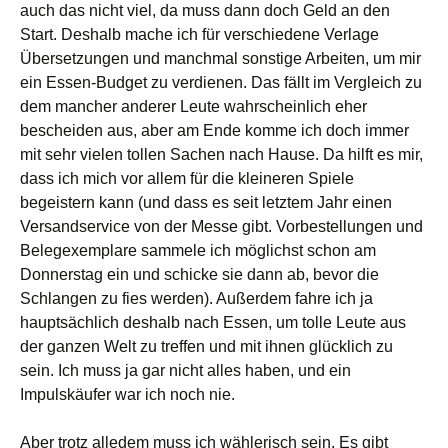
auch das nicht viel, da muss dann doch Geld an den
Start. Deshalb mache ich für verschiedene Verlage
Übersetzungen und manchmal sonstige Arbeiten, um mir
ein Essen-Budget zu verdienen. Das fällt im Vergleich zu
dem mancher anderer Leute wahrscheinlich eher
bescheiden aus, aber am Ende komme ich doch immer
mit sehr vielen tollen Sachen nach Hause. Da hilft es mir,
dass ich mich vor allem für die kleineren Spiele
begeistern kann (und dass es seit letztem Jahr einen
Versandservice von der Messe gibt. Vorbestellungen und
Belegexemplare sammele ich möglichst schon am
Donnerstag ein und schicke sie dann ab, bevor die
Schlangen zu fies werden). Außerdem fahre ich ja
hauptsächlich deshalb nach Essen, um tolle Leute aus
der ganzen Welt zu treffen und mit ihnen glücklich zu
sein. Ich muss ja gar nicht alles haben, und ein
Impulskäufer war ich noch nie.
Aber trotz alledem muss ich wählerisch sein. Es gibt