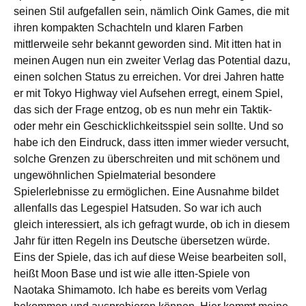
seinen Stil aufgefallen sein, nämlich Oink Games, die mit
ihren kompakten Schachteln und klaren Farben
mittlerweile sehr bekannt geworden sind. Mit itten hat in
meinen Augen nun ein zweiter Verlag das Potential dazu,
einen solchen Status zu erreichen. Vor drei Jahren hatte
er mit Tokyo Highway viel Aufsehen erregt, einem Spiel,
das sich der Frage entzog, ob es nun mehr ein Taktik-
oder mehr ein Geschicklichkeitsspiel sein sollte. Und so
habe ich den Eindruck, dass itten immer wieder versucht,
solche Grenzen zu überschreiten und mit schönem und
ungewöhnlichen Spielmaterial besondere
Spielerlebnisse zu ermöglichen. Eine Ausnahme bildet
allenfalls das Legespiel Hatsuden. So war ich auch
gleich interessiert, als ich gefragt wurde, ob ich in diesem
Jahr für itten Regeln ins Deutsche übersetzen würde.
Eins der Spiele, das ich auf diese Weise bearbeiten soll,
heißt Moon Base und ist wie alle itten-Spiele von
Naotaka Shimamoto. Ich habe es bereits vom Verlag