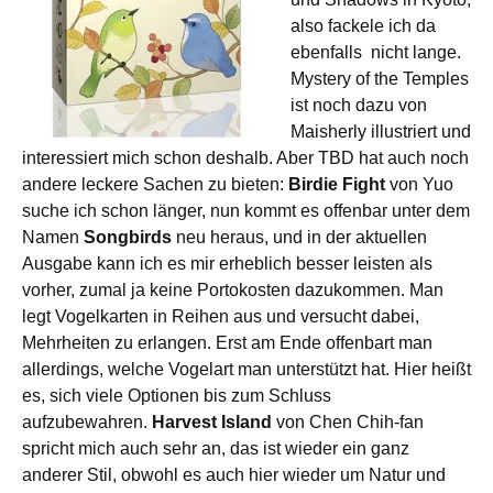
also fackele ich da
ebenfalls nicht lange.
Mystery of the Temples
ist noch dazu von
Maisherly illustriert und
interessiert mich schon deshalb. Aber TBD hat auch noch
andere leckere Sachen zu bieten:
Birdie Fight
von Yuo
suche ich schon länger, nun kommt es offenbar unter dem
Namen
Songbirds
neu heraus, und in der aktuellen
Ausgabe kann ich es mir erheblich besser leisten als
vorher, zumal ja keine Portokosten dazukommen. Man
legt Vogelkarten in Reihen aus und versucht dabei,
Mehrheiten zu erlangen. Erst am Ende offenbart man
allerdings, welche Vogelart man unterstützt hat. Hier heißt
es, sich viele Optionen bis zum Schluss
aufzubewahren.
Harvest Island
von Chen Chih-fan
spricht mich auch sehr an, das ist wieder ein ganz
anderer Stil, obwohl es auch hier wieder um Natur und