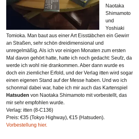
Naotaka
Shimamoto
und
Yoshiaki
Tomioka. Man baut aus einer Art Eisstäbchen ein Gewirr
an Straßen, sehr schön dreidimensional und
unregelmäßig. Als ich vor einigen Monaten zum ersten
Mal davon gehört hatte, hatte ich noch gedacht: Seufz, da
werde ich wohl nie drankommen. Aber dann wurde es
doch ein ziemlicher Erfold, und der Verlag itten wird sogar
einen eigenen Stand auf der Messe haben. Und wo ich
schonmal dabei war, habe ich mir auch das Kartenspiel
Hatsuden
von Naotaka Shimamoto mit vorbestellt, das
mir sehr empfohlen wurde.
Verlag: itten (8-C136)
Preis: €35 (Tokyo Highway), €15 (Hatsuden).
Vorbestellung hier.