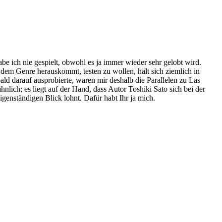
e ich nie gespielt, obwohl es ja immer wieder sehr gelobt wird.
dem Genre herauskommt, testen zu wollen, hält sich ziemlich in
d darauf ausprobierte, waren mir deshalb die Parallelen zu Las
lich; es liegt auf der Hand, dass Autor Toshiki Sato sich bei der
genständigen Blick lohnt. Dafür habt Ihr ja mich.