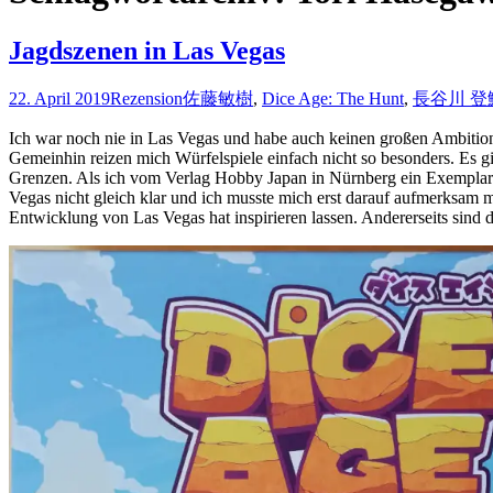
Jagdszenen in Las Vegas
22. April 2019
Rezension
佐藤敏樹
,
Dice Age: The Hunt
,
長谷川 登
Ich war noch nie in Las Vegas und habe auch keinen großen Ambitio
Gemeinhin reizen mich Würfelspiele einfach nicht so besonders. Es g
Grenzen. Als ich vom Verlag Hobby Japan in Nürnberg ein Exemplar i
Vegas nicht gleich klar und ich musste mich erst darauf aufmerksam m
Entwicklung von Las Vegas hat inspirieren lassen. Andererseits sind 