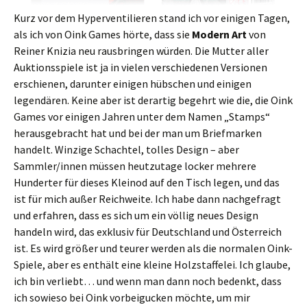
Kurz vor dem Hyperventilieren stand ich vor einigen Tagen,
als ich von Oink Games hörte, dass sie
Modern Art
von
Reiner Knizia neu rausbringen würden. Die Mutter aller
Auktionsspiele ist ja in vielen verschiedenen Versionen
erschienen, darunter einigen hübschen und einigen
legendären. Keine aber ist derartig begehrt wie die, die Oink
Games vor einigen Jahren unter dem Namen „Stamps“
herausgebracht hat und bei der man um Briefmarken
handelt. Winzige Schachtel, tolles Design – aber
Sammler/innen müssen heutzutage locker mehrere
Hunderter für dieses Kleinod auf den Tisch legen, und das
ist für mich außer Reichweite. Ich habe dann nachgefragt
und erfahren, dass es sich um ein völlig neues Design
handeln wird, das exklusiv für Deutschland und Österreich
ist. Es wird größer und teurer werden als die normalen Oink-
Spiele, aber es enthält eine kleine Holzstaffelei. Ich glaube,
ich bin verliebt… und wenn man dann noch bedenkt, dass
ich sowieso bei Oink vorbeigucken möchte, um mir