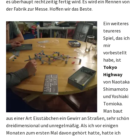
es überhaupt rechtzeitig fertig wird. Es wird ein Rennen von
der Fabrik zur Messe. Hoffen wir das Beste.
Ein weiteres
teureres
Spiel, das ich
mir
vorbestellt
habe, ist
Tokyo
Highway
von Naotaka
Shimamoto
und Yoshiaki
Tomioka.
Man baut
aus einer Art Eisstäbchen ein Gewirr an Straßen, sehr schön
dreidimensional und unregelmäßig. Als ich vor einigen
Monaten zum ersten Mal davon gehört hatte, hatte ich