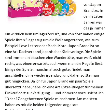
von Japon
Brand zu. In
den letzten
Jahren war
das ja immer
ein wirklich heiß umlagerter Ort, und von dort haben einige
Spiele ihren Siegeszug um die Welt angetreten, wie zum
Beispiel Love Letter oder Machi Koro. Japon Brand ist so
eine Art Dachverband japanischer Kleinverlage. Die Spiele
sind immer ein bisschen eine Wundertüte, man weiß nicht
recht, was einen erwartet, auch wenn man die Regeln liest.
Einige der Spiele, manchmal auch gute, findet man
anschließend nie wieder irgendwo, und daher sollte man
gut hingucken. Da ich für Japon Brand ein paar Spiele
übersetzt habe, habe ich eine Art Extra-Budget für meinen
Einkauf dort zur Verfügung… und ich werde voraussichtlich
13 der 17 angebotenen Spiele mitnehmen. Am meisten
haben es mir die beiden folgenden angetan: