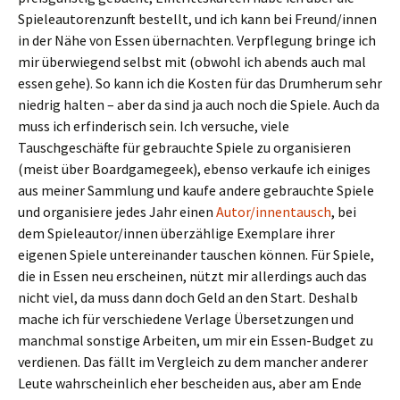
Spieleautorenzunft bestellt, und ich kann bei Freund/innen
in der Nähe von Essen übernachten. Verpflegung bringe ich
mir überwiegend selbst mit (obwohl ich abends auch mal
essen gehe). So kann ich die Kosten für das Drumherum sehr
niedrig halten – aber da sind ja auch noch die Spiele. Auch da
muss ich erfinderisch sein. Ich versuche, viele
Tauschgeschäfte für gebrauchte Spiele zu organisieren
(meist über Boardgamegeek), ebenso verkaufe ich einiges
aus meiner Sammlung und kaufe andere gebrauchte Spiele
und organisiere jedes Jahr einen
Autor/innentausch
, bei
dem Spieleautor/innen überzählige Exemplare ihrer
eigenen Spiele untereinander tauschen können. Für Spiele,
die in Essen neu erscheinen, nützt mir allerdings auch das
nicht viel, da muss dann doch Geld an den Start. Deshalb
mache ich für verschiedene Verlage Übersetzungen und
manchmal sonstige Arbeiten, um mir ein Essen-Budget zu
verdienen. Das fällt im Vergleich zu dem mancher anderer
Leute wahrscheinlich eher bescheiden aus, aber am Ende