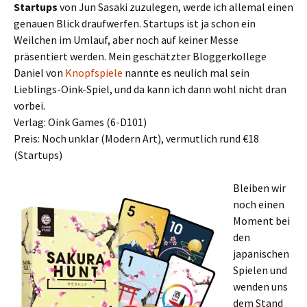
Startups
von Jun Sasaki zuzulegen, werde ich allemal einen
genauen Blick draufwerfen. Startups ist ja schon ein
Weilchen im Umlauf, aber noch auf keiner Messe
präsentiert werden. Mein geschätzter Bloggerkollege
Daniel von
Knopfspiele
nannte es neulich mal sein
Lieblings-Oink-Spiel, und da kann ich dann wohl nicht dran
vorbei.
Verlag: Oink Games (6-D101)
Preis: Noch unklar (Modern Art), vermutlich rund €18
(Startups)
Bleiben wir
noch einen
Moment bei
den
japanischen
Spielen und
wenden uns
dem Stand