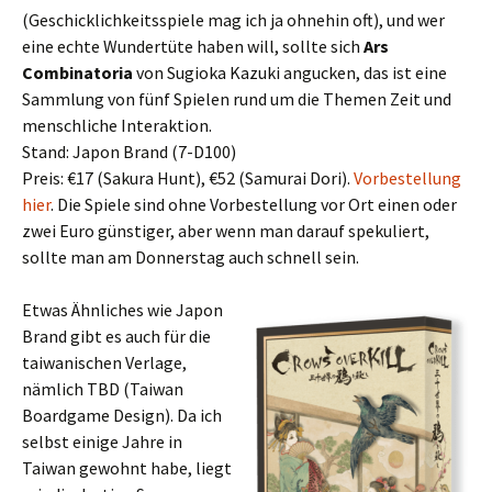
(Geschicklichkeitsspiele mag ich ja ohnehin oft), und wer
eine echte Wundertüte haben will, sollte sich
Ars
Combinatoria
von Sugioka Kazuki angucken, das ist eine
Sammlung von fünf Spielen rund um die Themen Zeit und
menschliche Interaktion.
Stand: Japon Brand (7-D100)
Preis: €17 (Sakura Hunt), €52 (Samurai Dori).
Vorbestellung
hier
. Die Spiele sind ohne Vorbestellung vor Ort einen oder
zwei Euro günstiger, aber wenn man darauf spekuliert,
sollte man am Donnerstag auch schnell sein.
Etwas Ähnliches wie Japon
Brand gibt es auch für die
taiwanischen Verlage,
nämlich TBD (Taiwan
Boardgame Design). Da ich
selbst einige Jahre in
Taiwan gewohnt habe, liegt