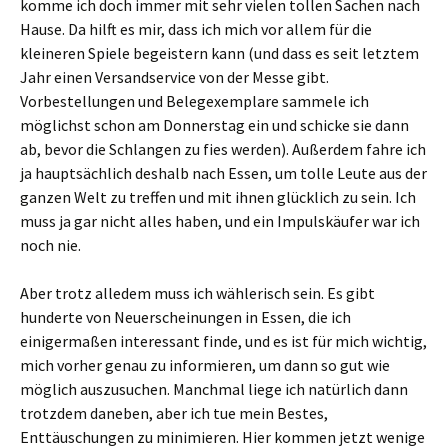
komme ich doch immer mit sehr vielen tollen Sachen nach
Hause. Da hilft es mir, dass ich mich vor allem für die
kleineren Spiele begeistern kann (und dass es seit letztem
Jahr einen Versandservice von der Messe gibt.
Vorbestellungen und Belegexemplare sammele ich
möglichst schon am Donnerstag ein und schicke sie dann
ab, bevor die Schlangen zu fies werden). Außerdem fahre ich
ja hauptsächlich deshalb nach Essen, um tolle Leute aus der
ganzen Welt zu treffen und mit ihnen glücklich zu sein. Ich
muss ja gar nicht alles haben, und ein Impulskäufer war ich
noch nie.
Aber trotz alledem muss ich wählerisch sein. Es gibt
hunderte von Neuerscheinungen in Essen, die ich
einigermaßen interessant finde, und es ist für mich wichtig,
mich vorher genau zu informieren, um dann so gut wie
möglich auszusuchen. Manchmal liege ich natürlich dann
trotzdem daneben, aber ich tue mein Bestes,
Enttäuschungen zu minimieren. Hier kommen jetzt wenige