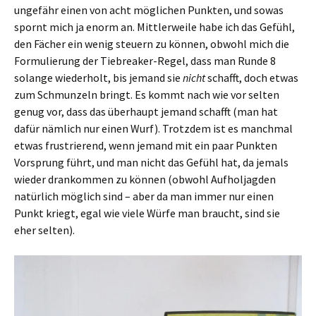
ungefähr einen von acht möglichen Punkten, und sowas
spornt mich ja enorm an. Mittlerweile habe ich das Gefühl,
den Fächer ein wenig steuern zu können, obwohl mich die
Formulierung der Tiebreaker-Regel, dass man Runde 8
solange wiederholt, bis jemand sie
nicht
schafft, doch etwas
zum Schmunzeln bringt. Es kommt nach wie vor selten
genug vor, dass das überhaupt jemand schafft (man hat
dafür nämlich nur einen Wurf). Trotzdem ist es manchmal
etwas frustrierend, wenn jemand mit ein paar Punkten
Vorsprung führt, und man nicht das Gefühl hat, da jemals
wieder drankommen zu können (obwohl Aufholjagden
natürlich möglich sind – aber da man immer nur einen
Punkt kriegt, egal wie viele Würfe man braucht, sind sie
eher selten).