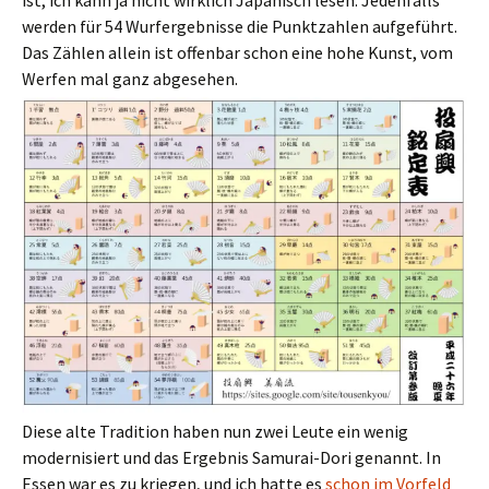
ist, ich kann ja nicht wirklich Japanisch lesen. Jedenfalls
werden für 54 Wurfergebnisse die Punktzahlen aufgeführt.
Das Zählen allein ist offenbar schon eine hohe Kunst, vom
Werfen mal ganz abgesehen.
Diese alte Tradition haben nun zwei Leute ein wenig
modernisiert und das Ergebnis Samurai-Dori genannt. In
Essen war es zu kriegen, und ich hatte es
schon im Vorfeld