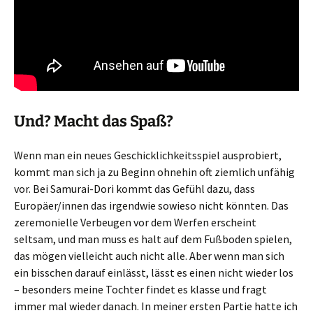
Und? Macht das Spaß?
Wenn man ein neues Geschicklichkeitsspiel ausprobiert,
kommt man sich ja zu Beginn ohnehin oft ziemlich unfähig
vor. Bei Samurai-Dori kommt das Gefühl dazu, dass
Europäer/innen das irgendwie sowieso nicht könnten. Das
zeremonielle Verbeugen vor dem Werfen erscheint
seltsam, und man muss es halt auf dem Fußboden spielen,
das mögen vielleicht auch nicht alle. Aber wenn man sich
ein bisschen darauf einlässt, lässt es einen nicht wieder los
– besonders meine Tochter findet es klasse und fragt
immer mal wieder danach. In meiner ersten Partie hatte ich