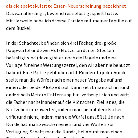
als die spektakulärste Essen-Neuerscheinung bezeichnet
.
Das war allerdings, bevor ich es selbst gespielt hatte.
Mittlerweile habe ich diverse Partien mit meiner Familie auf
dem Buckel.
In der Schachtel befinden sich drei Fächer, drei große
Pappwürfel und zwei Holzklötze, an denen Glocken
befestigt sind (dazu gibt es noch die Regeln und eine
Vorlage für einen Wertungszettel, den wir aber nie benutzt
haben). Eine Partie geht über acht Runden. In jeder Runde
stellt man die Würfel nach einer neuen Vorgabe auf und
einen oder beide Klötze drauf. Dann setzt man sich in rund
anderthalb Metern Entfernung hin, verbeugt sich und wirft
die Fächer nacheinander auf die Klötzchen. Ziel ist es, die
Klötzchen umzuwerfen, indem man sie mit dem Fächer
trifft (und nicht, indem man die Würfel anstößt). Je nach
Runde hat man zwischen einem und vier Würfen zur
Verfügung. Schafft man die Runde, bekommt man einen