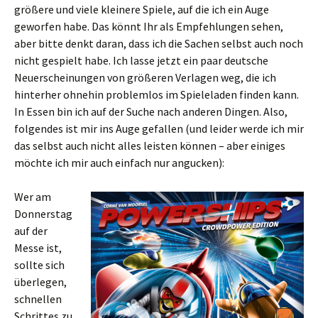
größere und viele kleinere Spiele, auf die ich ein Auge
geworfen habe. Das könnt Ihr als Empfehlungen sehen,
aber bitte denkt daran, dass ich die Sachen selbst auch noch
nicht gespielt habe. Ich lasse jetzt ein paar deutsche
Neuerscheinungen von größeren Verlagen weg, die ich
hinterher ohnehin problemlos im Spieleladen finden kann.
In Essen bin ich auf der Suche nach anderen Dingen. Also,
folgendes ist mir ins Auge gefallen (und leider werde ich mir
das selbst auch nicht alles leisten können – aber einiges
möchte ich mir auch einfach nur angucken):
Wer am
Donnerstag
auf der
Messe ist,
sollte sich
überlegen,
schnellen
Schrittes zu