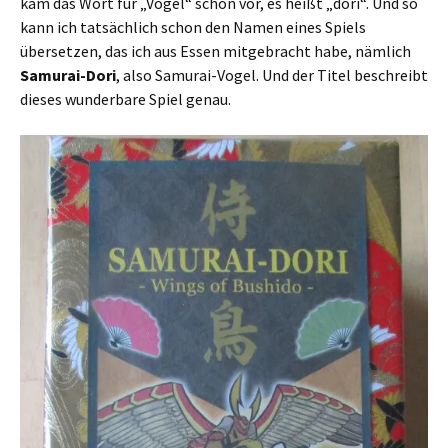
kam das Wort für „Vogel“ schon vor, es heißt „dori“. Und so
kann ich tatsächlich schon den Namen eines Spiels
übersetzen, das ich aus Essen mitgebracht habe, nämlich
Samurai-Dori
, also Samurai-Vogel. Und der Titel beschreibt
dieses wunderbare Spiel genau.