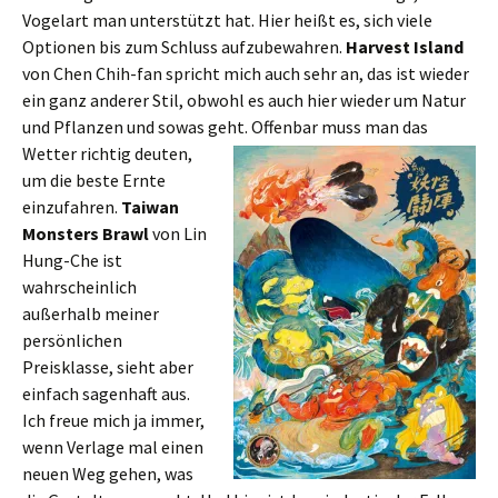
Vogelart man unterstützt hat. Hier heißt es, sich viele
Optionen bis zum Schluss aufzubewahren.
Harvest Island
von Chen Chih-fan spricht mich auch sehr an, das ist wieder
ein ganz anderer Stil, obwohl es auch hier wieder um Natur
und Pflanzen und sowas geht.
Offenbar muss man das
Wetter richtig deuten,
um die beste Ernte
einzufahren.
Taiwan
Monsters Brawl
von Lin
Hung-Che ist
wahrscheinlich
außerhalb meiner
persönlichen
Preisklasse, sieht aber
einfach sagenhaft aus.
Ich freue mich ja immer,
wenn Verlage mal einen
neuen Weg gehen, was