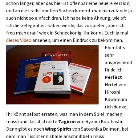
schon länger, aber das hier ist offenbar eine neuere Version,
und an die traditionellen Sachen kommt man hierzulande ja
auch nicht so einfach dran. Ich habe keine Ahnung, wie oft
ich die Gelegenheit haben werde, das zu spielen, aber ich
freu mich drauf wie ein Schneekönig. Ihr könnt Euch ja mal
dieses Video
ansehen, um einen Eindruck zu bekommen.
Ebenfalls
sehr
ansprechend
finde ich
Perfect
Hotel
von
Hiroshi
Kawamura
(ich denke,
Ihr könnt selbst erraten, was man in dem Spiel machen
muss) und das abstrakte
Tagiron
von Ryohei Kurahashi.
Dann gibt es noch
Wing Spirits
von Satochika Daimon, bei
dem man Tischtennisbälle anschnibbeln muss