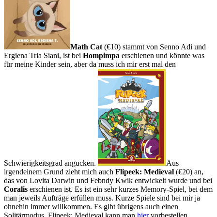
Math Cat
(€10) stammt von Senno Adi und
Ergiena Tria Siani, ist bei
Hompimpa
erschienen und könnte was
für meine Kinder sein, aber da muss ich mir erst mal den
Schwierigkeitsgrad angucken.
Aus
irgendeinem Grund zieht mich auch
Flipeek: Medieval
(€20) an,
das von Lovita Darwin und Febndy Kwik entwickelt wurde und bei
Coralis
erschienen ist. Es ist ein sehr kurzes Memory-Spiel, bei dem
man jeweils Aufträge erfüllen muss. Kurze Spiele sind bei mir ja
ohnehin immer willkommen. Es gibt übrigens auch einen
Drei
Solitärmodus. Flipeek: Medieval kann man
hier
vorbestellen.