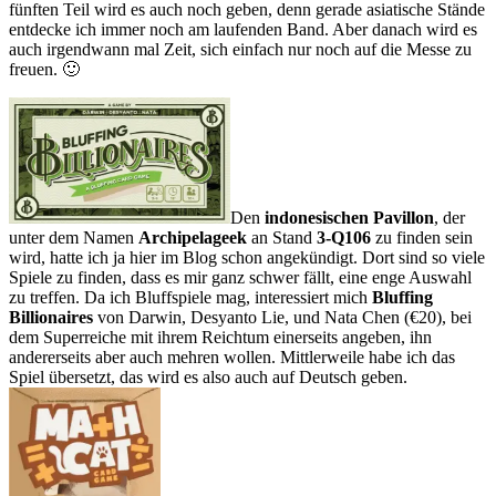
fünften Teil wird es auch noch geben, denn gerade asiatische Stände
entdecke ich immer noch am laufenden Band. Aber danach wird es
auch irgendwann mal Zeit, sich einfach nur noch auf die Messe zu
freuen. 🙂
Den
indonesischen Pavillon
, der
unter dem Namen
Archipelageek
an Stand
3-Q106
zu finden sein
wird, hatte ich ja hier im Blog schon angekündigt. Dort sind so viele
Spiele zu finden, dass es mir ganz schwer fällt, eine enge Auswahl
zu treffen. Da ich Bluffspiele mag, interessiert mich
Bluffing
Billionaires
von Darwin, Desyanto Lie, und Nata Chen (€20), bei
dem Superreiche mit ihrem Reichtum einerseits angeben, ihn
andererseits aber auch mehren wollen. Mittlerweile habe ich das
Spiel übersetzt, das wird es also auch auf Deutsch geben.