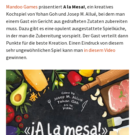
Mandoo Games
präsentiert
A la Mesa!
, ein kreatives
Kochspiel von Yohan Goh und Josep M. Allué, bei dem man
einem Gast ein Gericht aus gedrafteten Zutaten zubereiten
muss. Dazu gibt es eine opulent ausgestattete Spielküche,
in der man die Zubereitung vorspielt. Der Gast verteilt dann
Punkte für die beste Kreation. Einen Eindruck von diesem
sehr ungewöhnlichen Spiel kann man
in diesem Video
gewinnen.