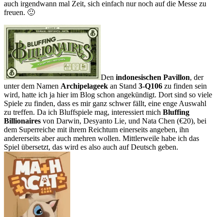
auch irgendwann mal Zeit, sich einfach nur noch auf die Messe zu
freuen. 🙂
Den
indonesischen Pavillon
, der
unter dem Namen
Archipelageek
an Stand
3-Q106
zu finden sein
wird, hatte ich ja hier im Blog schon angekündigt. Dort sind so viele
Spiele zu finden, dass es mir ganz schwer fällt, eine enge Auswahl
zu treffen. Da ich Bluffspiele mag, interessiert mich
Bluffing
Billionaires
von Darwin, Desyanto Lie, und Nata Chen (€20), bei
dem Superreiche mit ihrem Reichtum einerseits angeben, ihn
andererseits aber auch mehren wollen. Mittlerweile habe ich das
Spiel übersetzt, das wird es also auch auf Deutsch geben.