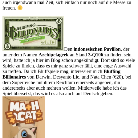
auch irgendwann mal Zeit, sich einfach nur noch auf die Messe zu
freuen.
Den
indonesischen Pavillon
, der
unter dem Namen
Archipelageek
an Stand
3-Q106
zu finden sein
wird, hatte ich ja hier im Blog schon angekündigt. Dort sind so viele
Spiele zu finden, dass es mir ganz schwer fällt, eine enge Auswahl
zu treffen. Da ich Bluffspiele mag, interessiert mich
Bluffing
Billionaires
von Darwin, Desyanto Lie, und Nata Chen (€20), bei
dem Superreiche mit ihrem Reichtum einerseits angeben, ihn
andererseits aber auch mehren wollen. Mittlerweile habe ich das
Spiel übersetzt, das wird es also auch auf Deutsch geben.