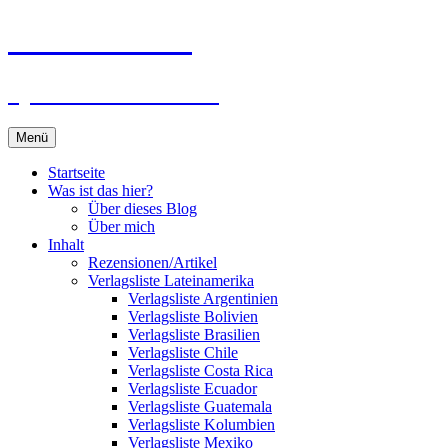
Zum
Du bist dran!
Inhalt
springen
Spiele aus aller Welt
Menü
Startseite
Was ist das hier?
Über dieses Blog
Über mich
Inhalt
Rezensionen/Artikel
Verlagsliste Lateinamerika
Verlagsliste Argentinien
Verlagsliste Bolivien
Verlagsliste Brasilien
Verlagsliste Chile
Verlagsliste Costa Rica
Verlagsliste Ecuador
Verlagsliste Guatemala
Verlagsliste Kolumbien
Verlagsliste Mexiko