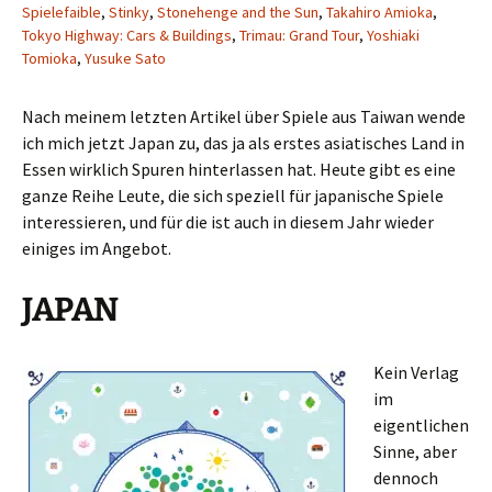
Spielefaible
,
Stinky
,
Stonehenge and the Sun
,
Takahiro Amioka
,
Tokyo Highway: Cars & Buildings
,
Trimau: Grand Tour
,
Yoshiaki
Tomioka
,
Yusuke Sato
Nach meinem letzten Artikel über Spiele aus Taiwan wende
ich mich jetzt Japan zu, das ja als erstes asiatisches Land in
Essen wirklich Spuren hinterlassen hat. Heute gibt es eine
ganze Reihe Leute, die sich speziell für japanische Spiele
interessieren, und für die ist auch in diesem Jahr wieder
einiges im Angebot.
JAPAN
Kein Verlag
im
eigentlichen
Sinne, aber
dennoch