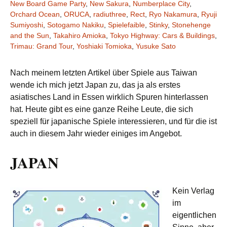
New Board Game Party
,
New Sakura
,
Numberplace City
,
Orchard Ocean
,
ORUCA
,
radiuthree
,
Rect
,
Ryo Nakamura
,
Ryuji
Sumiyoshi
,
Sotogamo Nakiku
,
Spielefaible
,
Stinky
,
Stonehenge
and the Sun
,
Takahiro Amioka
,
Tokyo Highway: Cars & Buildings
,
Trimau: Grand Tour
,
Yoshiaki Tomioka
,
Yusuke Sato
Nach meinem letzten Artikel über Spiele aus Taiwan
wende ich mich jetzt Japan zu, das ja als erstes
asiatisches Land in Essen wirklich Spuren hinterlassen
hat. Heute gibt es eine ganze Reihe Leute, die sich
speziell für japanische Spiele interessieren, und für die ist
auch in diesem Jahr wieder einiges im Angebot.
JAPAN
Kein Verlag
im
eigentlichen