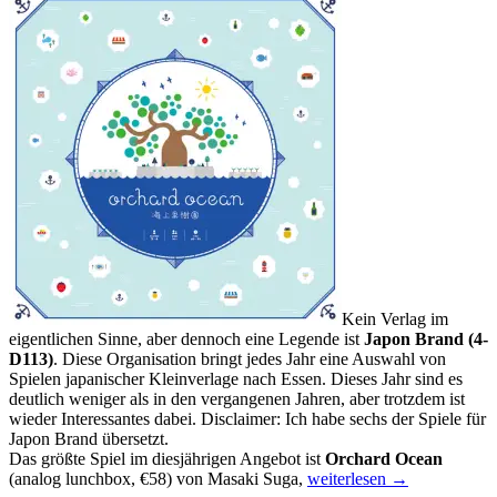
Kein Verlag im
eigentlichen Sinne, aber dennoch eine Legende ist
Japon Brand
(4-
D113)
. Diese Organisation bringt jedes Jahr eine Auswahl von
Spielen japanischer Kleinverlage nach Essen. Dieses Jahr sind es
deutlich weniger als in den vergangenen Jahren, aber trotzdem ist
wieder Interessantes dabei. Disclaimer: Ich habe sechs der Spiele für
Japon Brand übersetzt.
Das größte Spiel im diesjährigen Angebot ist
Orchard Ocean
Messevorschau
(analog lunchbox, €58) von Masaki Suga,
weiterlesen
→