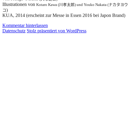
Illustrationen von
Kotaro Kawa (
川孝太郎
)
und
Youko Nakata
(
ナカタヨウ
)
コ
KUA, 2014 (erscheint zur Messe in Essen 2016 bei Japon Brand)
Kommentar hinterlassen
Datenschutz
Stolz präsentiert von WordPress