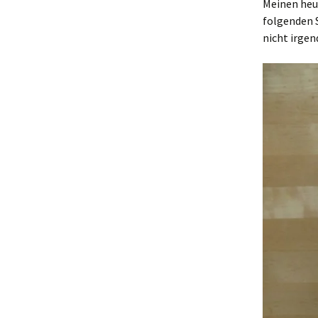
Meinen heut
folgenden S
nicht irgen