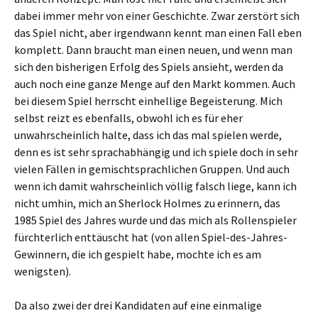
dabei immer mehr von einer Geschichte. Zwar zerstört sich
das Spiel nicht, aber irgendwann kennt man einen Fall eben
komplett. Dann braucht man einen neuen, und wenn man
sich den bisherigen Erfolg des Spiels ansieht, werden da
auch noch eine ganze Menge auf den Markt kommen. Auch
bei diesem Spiel herrscht einhellige Begeisterung. Mich
selbst reizt es ebenfalls, obwohl ich es für eher
unwahrscheinlich halte, dass ich das mal spielen werde,
denn es ist sehr sprachabhängig und ich spiele doch in sehr
vielen Fällen in gemischtsprachlichen Gruppen. Und auch
wenn ich damit wahrscheinlich völlig falsch liege, kann ich
nicht umhin, mich an Sherlock Holmes zu erinnern, das
1985 Spiel des Jahres wurde und das mich als Rollenspieler
fürchterlich enttäuscht hat (von allen Spiel-des-Jahres-
Gewinnern, die ich gespielt habe, mochte ich es am
wenigsten).
Da also zwei der drei Kandidaten auf eine einmalige