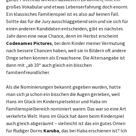
großes Vokabular und etwas Lebenserfahrung doch enorm.
Ein klassisches Familienspiel ist es also auf keinen Fall.
Sollte das für die Jury ausschlaggebend sein und sie sich für
einen anderen Kandidaten entscheiden, gibt es nächstes
Jahr dann eine neue Chance, denn im Herbst erscheint
Codenames Pictures
, bei dem Kinder meiner Vermutung
nach bessere Chancen haben, weil sie in Bildern oft andere
Dinge sehen können als Erwachsene. Die Altersangabe ist
dann mit „ab 10“ auch gleich ein bisschen
familienfreundlicher.
Als die Nominierungen bekannt gegeben wurden, hatte
man sich ja schon ein bisschen die Augen gerieben, weil
Hans im Glück im Kinderspielsektor und Haba im
Familienspielbereich nominiert waren. Das war so eine Art
verkehrte Welt. Hans im Glück hat dann beim Kinderspiel
auch gleich abgeräumt – vielleicht ist das ein gutes Omen
für Rüdiger Dorns
Karuba
, das bei Haba erschienen ist? Ich