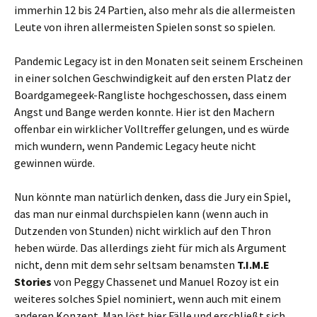
immerhin 12 bis 24 Partien, also mehr als die allermeisten
Leute von ihren allermeisten Spielen sonst so spielen.
Pandemic Legacy ist in den Monaten seit seinem Erscheinen
in einer solchen Geschwindigkeit auf den ersten Platz der
Boardgamegeek-Rangliste hochgeschossen, dass einem
Angst und Bange werden konnte. Hier ist den Machern
offenbar ein wirklicher Volltreffer gelungen, und es würde
mich wundern, wenn Pandemic Legacy heute nicht
gewinnen würde.
Nun könnte man natürlich denken, dass die Jury ein Spiel,
das man nur einmal durchspielen kann (wenn auch in
Dutzenden von Stunden) nicht wirklich auf den Thron
heben würde. Das allerdings zieht für mich als Argument
nicht, denn mit dem sehr seltsam benamsten
T.I.M.E
Stories
von Peggy Chassenet und Manuel Rozoy ist ein
weiteres solches Spiel nominiert, wenn auch mit einem
anderen Konzept. Man löst hier Fälle und erschließt sich