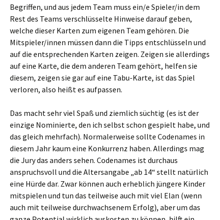
Begriffen, und aus jedem Team muss ein/e Spieler/in dem
Rest des Teams verschlüsselte Hinweise darauf geben,
welche dieser Karten zum eigenen Team gehören. Die
Mitspieler/innen müssen dann die Tipps entschlüsseln und
auf die entsprechenden Karten zeigen. Zeigen sie allerdings
auf eine Karte, die dem anderen Team gehört, helfen sie
diesem, zeigen sie gar auf eine Tabu-Karte, ist das Spiel
verloren, also heißt es aufpassen.
Das macht sehr viel Spaß und ziemlich süchtig (es ist der
einzige Nominierte, den ich selbst schon gespielt habe, und
das gleich mehrfach). Normalerweise sollte Codenames in
diesem Jahr kaum eine Konkurrenz haben. Allerdings mag
die Jury das anders sehen. Codenames ist durchaus
anspruchsvoll und die Altersangabe „ab 14“ stellt natürlich
eine Hürde dar. Zwar können auch erheblich jüngere Kinder
mitspielen und tun das teilweise auch mit viel Elan (wenn
auch mit teilweise durchwachsenem Erfolg), aber um das
ganze Potential wirklich auskosten zu können, hilft ein