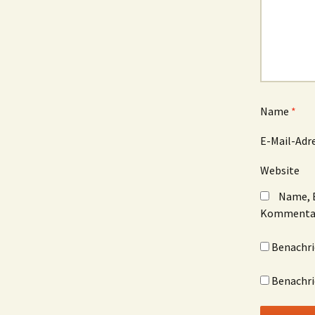
Name
*
E-Mail-Adr
Website
Name, E
Kommentar
Benachri
Benachri