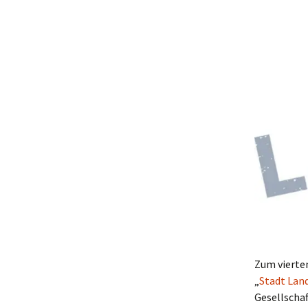
Zum vierte
„
Stadt Land
Gesellschaf