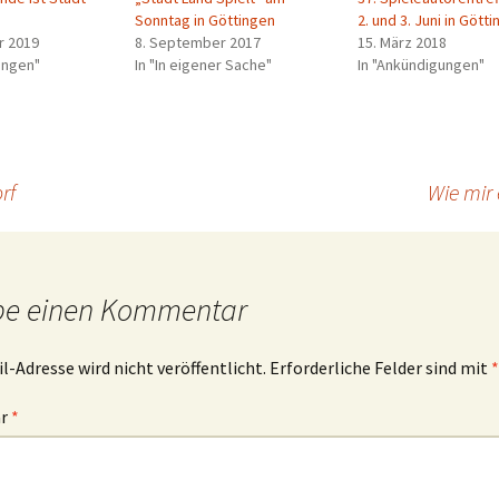
Sonntag in Göttingen
2. und 3. Juni in Gött
r 2019
8. September 2017
15. März 2018
ungen"
In "In eigener Sache"
In "Ankündigungen"
rf
Wie mir 
be einen Kommentar
l-Adresse wird nicht veröffentlicht.
Erforderliche Felder sind mit
*
ar
*