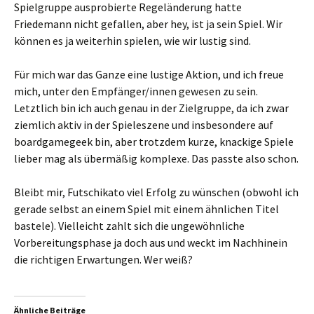
Spielgruppe ausprobierte Regeländerung hatte
Friedemann nicht gefallen, aber hey, ist ja sein Spiel. Wir
können es ja weiterhin spielen, wie wir lustig sind.
Für mich war das Ganze eine lustige Aktion, und ich freue
mich, unter den Empfänger/innen gewesen zu sein.
Letztlich bin ich auch genau in der Zielgruppe, da ich zwar
ziemlich aktiv in der Spieleszene und insbesondere auf
boardgamegeek bin, aber trotzdem kurze, knackige Spiele
lieber mag als übermäßig komplexe. Das passte also schon.
Bleibt mir, Futschikato viel Erfolg zu wünschen (obwohl ich
gerade selbst an einem Spiel mit einem ähnlichen Titel
bastele). Vielleicht zahlt sich die ungewöhnliche
Vorbereitungsphase ja doch aus und weckt im Nachhinein
die richtigen Erwartungen. Wer weiß?
Ähnliche Beiträge