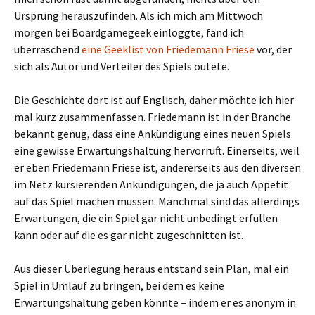
Ursprung herauszufinden. Als ich mich am Mittwoch
morgen bei Boardgamegeek einloggte, fand ich
überraschend
eine Geeklist von Friedemann Friese
vor, der
sich als Autor und Verteiler des Spiels outete.
Die Geschichte dort ist auf Englisch, daher möchte ich hier
mal kurz zusammenfassen. Friedemann ist in der Branche
bekannt genug, dass eine Ankündigung eines neuen Spiels
eine gewisse Erwartungshaltung hervorruft. Einerseits, weil
er eben Friedemann Friese ist, andererseits aus den diversen
im Netz kursierenden Ankündigungen, die ja auch Appetit
auf das Spiel machen müssen. Manchmal sind das allerdings
Erwartungen, die ein Spiel gar nicht unbedingt erfüllen
kann oder auf die es gar nicht zugeschnitten ist.
Aus dieser Überlegung heraus entstand sein Plan, mal ein
Spiel in Umlauf zu bringen, bei dem es keine
Erwartungshaltung geben könnte – indem er es anonym in