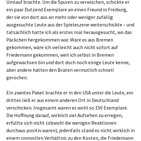
Umlauf brachte. Um die Spuren zu verwischen, schickte er
ein paar Dutzend Exemplare an einen Freund in Freiburg,
der sie von dort aus an mehr oder weniger zufällig
ausgesuchte Leute aus der Spieleszene weiterschickte – und
tatsächlich hatte ich als erstes mal herausgesucht, wo das
Päckchen hergekommen war. Wäre es aus Bremen
gekommen, wäre ich vielleicht auch nicht sofort auf
Friedemann gekommen, weil ich selbst in Bremen
aufgewachsen bin und dort doch noch einige Leute kenne,
aber andere hätten den Braten vermutlich schnell
gerochen.
Ein zweites Paket brachte er in den USA unter die Leute, ein
drittes ließ er aus einem anderen Ort in Deutschland
verschicken. Insgesamt waren es wohl so 150 Exemplare.
Die Hoffnung darauf, wirklich viel Aufsehen zu erregen,
erfüllte sich nicht (obwohl die wenigen Reaktionen
durchaus positiv waren), jedenfalls stand es nicht wirklich in
einem sinnvollen Verhältnis zu den Kosten, die Friedemann