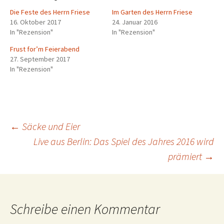
Die Feste des Herrn Friese
Im Garten des Herrn Friese
16. Oktober 2017
24. Januar 2016
In "Rezension"
In "Rezension"
Frust for’m Feierabend
27. September 2017
In "Rezension"
Beitragsnavigation
←
Säcke und Eier
Live aus Berlin: Das Spiel des Jahres 2016 wird
prämiert
→
Schreibe einen Kommentar