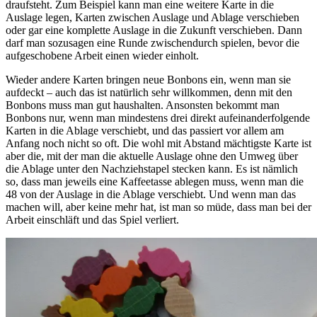
draufsteht. Zum Beispiel kann man eine weitere Karte in die
Auslage legen, Karten zwischen Auslage und Ablage verschieben
oder gar eine komplette Auslage in die Zukunft verschieben. Dann
darf man sozusagen eine Runde zwischendurch spielen, bevor die
aufgeschobene Arbeit einen wieder einholt.
Wieder andere Karten bringen neue Bonbons ein, wenn man sie
aufdeckt – auch das ist natürlich sehr willkommen, denn mit den
Bonbons muss man gut haushalten. Ansonsten bekommt man
Bonbons nur, wenn man mindestens drei direkt aufeinanderfolgende
Karten in die Ablage verschiebt, und das passiert vor allem am
Anfang noch nicht so oft. Die wohl mit Abstand mächtigste Karte ist
aber die, mit der man die aktuelle Auslage ohne den Umweg über
die Ablage unter den Nachziehstapel stecken kann. Es ist nämlich
so, dass man jeweils eine Kaffeetasse ablegen muss, wenn man die
48 von der Auslage in die Ablage verschiebt. Und wenn man das
machen will, aber keine mehr hat, ist man so müde, dass man bei der
Arbeit einschläft und das Spiel verliert.