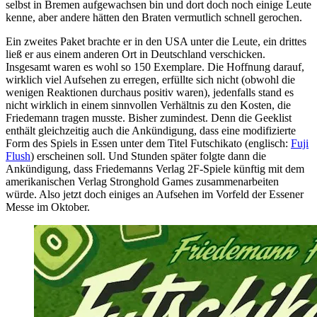
selbst in Bremen aufgewachsen bin und dort doch noch einige Leute
kenne, aber andere hätten den Braten vermutlich schnell gerochen.
Ein zweites Paket brachte er in den USA unter die Leute, ein drittes
ließ er aus einem anderen Ort in Deutschland verschicken.
Insgesamt waren es wohl so 150 Exemplare. Die Hoffnung darauf,
wirklich viel Aufsehen zu erregen, erfüllte sich nicht (obwohl die
wenigen Reaktionen durchaus positiv waren), jedenfalls stand es
nicht wirklich in einem sinnvollen Verhältnis zu den Kosten, die
Friedemann tragen musste. Bisher zumindest. Denn die Geeklist
enthält gleichzeitig auch die Ankündigung, dass eine modifizierte
Form des Spiels in Essen unter dem Titel Futschikato (englisch:
Fuji
Flush
) erscheinen soll. Und Stunden später folgte dann die
Ankündigung, dass Friedemanns Verlag 2F-Spiele künftig mit dem
amerikanischen Verlag Stronghold Games zusammenarbeiten
würde. Also jetzt doch einiges an Aufsehen im Vorfeld der Essener
Messe im Oktober.