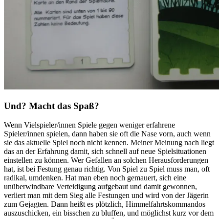
Und? Macht das Spaß?
Wenn Vielspieler/innen Spiele gegen weniger erfahrene
Spieler/innen spielen, dann haben sie oft die Nase vorn, auch wenn
sie das aktuelle Spiel noch nicht kennen. Meiner Meinung nach liegt
das an der Erfahrung damit, sich schnell auf neue Spielsituationen
einstellen zu können. Wer Gefallen an solchen Herausforderungen
hat, ist bei Festung genau richtig. Von Spiel zu Spiel muss man, oft
radikal, umdenken. Hat man eben noch gemauert, sich eine
unüberwindbare Verteidigung aufgebaut und damit gewonnen,
verliert man mit dem Sieg alle Festungen und wird von der Jägerin
zum Gejagten. Dann heißt es plötzlich, Himmelfahrtskommandos
auszuschicken, ein bisschen zu bluffen, und möglichst kurz vor dem