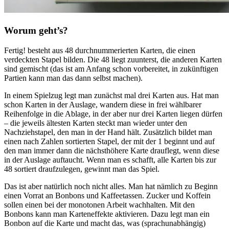
Worum geht’s?
Fertig! besteht aus 48 durchnummerierten Karten, die einen
verdeckten Stapel bilden. Die 48 liegt zuunterst, die anderen Karten
sind gemischt (das ist am Anfang schon vorbereitet, in zukünftigen
Partien kann man das dann selbst machen).
In einem Spielzug legt man zunächst mal drei Karten aus. Hat man
schon Karten in der Auslage, wandern diese in frei wählbarer
Reihenfolge in die Ablage, in der aber nur drei Karten liegen dürfen
– die jeweils ältesten Karten steckt man wieder unter den
Nachziehstapel, den man in der Hand hält. Zusätzlich bildet man
einen nach Zahlen sortierten Stapel, der mit der 1 beginnt und auf
den man immer dann die nächsthöhere Karte drauflegt, wenn diese
in der Auslage auftaucht. Wenn man es schafft, alle Karten bis zur
48 sortiert draufzulegen, gewinnt man das Spiel.
Das ist aber natürlich noch nicht alles. Man hat nämlich zu Beginn
einen Vorrat an Bonbons und Kaffeetassen. Zucker und Koffein
sollen einen bei der monotonen Arbeit wachhalten. Mit den
Bonbons kann man Karteneffekte aktivieren. Dazu legt man ein
Bonbon auf die Karte und macht das, was (sprachunabhängig)