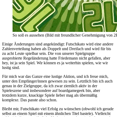
So soll es aussehen (Bild mit freundlicher Genehmigung von 2F
Einige Änderungen sind angekündigt: Futschikato wird eine andere
Zahlenverteilung haben als Doppelt und Dreifach und wird für bis
zu acht Leute spielbar sein. Die von unserer Spielgruppe
ausprobierte Regeländerung hatte Friedemann nicht gefallen, aber
hey, ist ja sein Spiel. Wir können es ja weiterhin spielen, wie wir
lustig sind.
Für mich war das Ganze eine lustige Aktion, und ich freue mich,
unter den Empfänger/innen gewesen zu sein. Letztlich bin ich auch
genau in der Zielgruppe, da ich zwar ziemlich aktiv in der
Spieleszene und insbesondere auf boardgamegeek bin, aber
trotzdem kurze, knackige Spiele lieber mag als übermäßig
komplexe. Das passte also schon.
Bleibt mir, Futschikato viel Erfolg zu wünschen (obwohl ich gerade
selbst an einem Spiel mit einem ähnlichen Titel bastele). Vielleicht