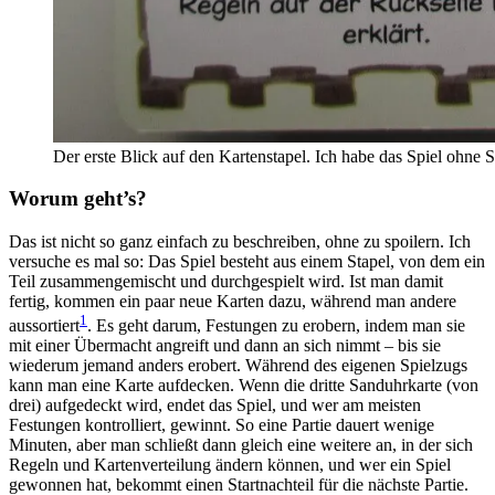
Der erste Blick auf den Kartenstapel. Ich habe das Spiel ohne 
Worum geht’s?
Das ist nicht so ganz einfach zu beschreiben, ohne zu spoilern. Ich
versuche es mal so: Das Spiel besteht aus einem Stapel, von dem ein
Teil zusammengemischt und durchgespielt wird. Ist man damit
fertig, kommen ein paar neue Karten dazu, während man andere
1
aussortiert
. Es geht darum, Festungen zu erobern, indem man sie
mit einer Übermacht angreift und dann an sich nimmt – bis sie
wiederum jemand anders erobert. Während des eigenen Spielzugs
kann man eine Karte aufdecken. Wenn die dritte Sanduhrkarte (von
drei) aufgedeckt wird, endet das Spiel, und wer am meisten
Festungen kontrolliert, gewinnt. So eine Partie dauert wenige
Minuten, aber man schließt dann gleich eine weitere an, in der sich
Regeln und Kartenverteilung ändern können, und wer ein Spiel
gewonnen hat, bekommt einen Startnachteil für die nächste Partie.