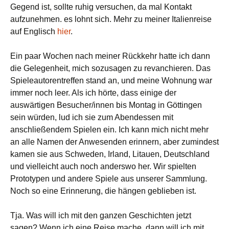
Gegend ist, sollte ruhig versuchen, da mal Kontakt
aufzunehmen. es lohnt sich. Mehr zu meiner Italienreise
auf Englisch
hier
.
Ein paar Wochen nach meiner Rückkehr hatte ich dann
die Gelegenheit, mich sozusagen zu revanchieren. Das
Spieleautorentreffen stand an, und meine Wohnung war
immer noch leer. Als ich hörte, dass einige der
auswärtigen Besucher/innen bis Montag in Göttingen
sein würden, lud ich sie zum Abendessen mit
anschließendem Spielen ein. Ich kann mich nicht mehr
an alle Namen der Anwesenden erinnern, aber zumindest
kamen sie aus Schweden, Irland, Litauen, Deutschland
und vielleicht auch noch anderswo her. Wir spielten
Prototypen und andere Spiele aus unserer Sammlung.
Noch so eine Erinnerung, die hängen geblieben ist.
Tja. Was will ich mit den ganzen Geschichten jetzt
sagen? Wenn ich eine Reise mache, dann will ich mit