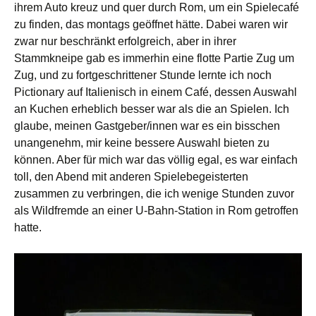
ihrem Auto kreuz und quer durch Rom, um ein Spielecafé
zu finden, das montags geöffnet hätte. Dabei waren wir
zwar nur beschränkt erfolgreich, aber in ihrer
Stammkneipe gab es immerhin eine flotte Partie Zug um
Zug, und zu fortgeschrittener Stunde lernte ich noch
Pictionary auf Italienisch in einem Café, dessen Auswahl
an Kuchen erheblich besser war als die an Spielen. Ich
glaube, meinen Gastgeber/innen war es ein bisschen
unangenehm, mir keine bessere Auswahl bieten zu
können. Aber für mich war das völlig egal, es war einfach
toll, den Abend mit anderen Spielebegeisterten
zusammen zu verbringen, die ich wenige Stunden zuvor
als Wildfremde an einer U-Bahn-Station in Rom getroffen
hatte.