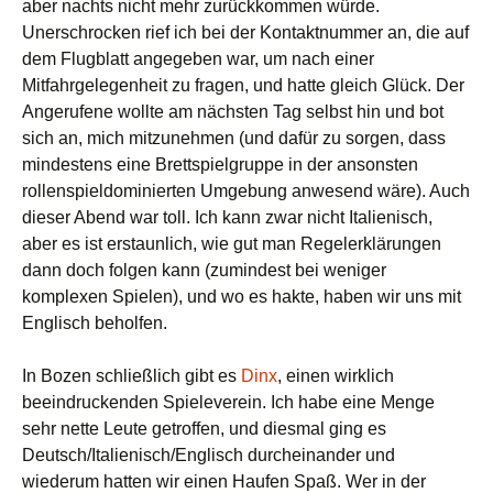
aber nachts nicht mehr zurückkommen würde.
Unerschrocken rief ich bei der Kontaktnummer an, die auf
dem Flugblatt angegeben war, um nach einer
Mitfahrgelegenheit zu fragen, und hatte gleich Glück. Der
Angerufene wollte am nächsten Tag selbst hin und bot
sich an, mich mitzunehmen (und dafür zu sorgen, dass
mindestens eine Brettspielgruppe in der ansonsten
rollenspieldominierten Umgebung anwesend wäre). Auch
dieser Abend war toll. Ich kann zwar nicht Italienisch,
aber es ist erstaunlich, wie gut man Regelerklärungen
dann doch folgen kann (zumindest bei weniger
komplexen Spielen), und wo es hakte, haben wir uns mit
Englisch beholfen.
In Bozen schließlich gibt es
Dinx
, einen wirklich
beeindruckenden Spieleverein. Ich habe eine Menge
sehr nette Leute getroffen, und diesmal ging es
Deutsch/Italienisch/Englisch durcheinander und
wiederum hatten wir einen Haufen Spaß. Wer in der