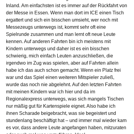
Inland. Am einfachsten ist es immer auf der Rückfahrt von
der Messe in Essen. Wenn man dort im ICE einen Tisch
ergattert und sich ein bisschen umsieht, wer noch mit
Messezeugs unterwegs ist, kommt sehr oft eine
Spielrunde zusammen und man lernt oft neue Leute
kennen. Auf anderen Fahrten bin ich meistens mit
Kindern unterwegs und daher ist es ein bisschen
schwierig, mich einfach Leuten anzuschließen, die
irgendwo im Zug was spielen, aber auf Fahrten allein
habe ich das auch schon gemacht. Wenn ein Platz frei
war und das Spiel einen weiteren Mitspieler zuließ,
wurde das noch nie abgelehnt. Auf den letzten Fahrten
mit meinen Kindern war ich hier und da im
Regionalexpress unterwegs, was sich mangels Tischen
nur mäßig gut für Kartenspiele eignet. Also habe ich
ihnen Scharade beigebracht, was sie begeistert und
stundenlang beschäftigt hat – und immer mal wieder kam
es vor, dass andere Leute angefangen haben, mitzuraten