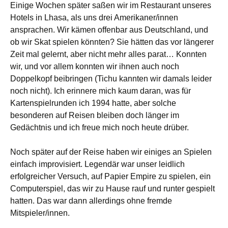
Einige Wochen später saßen wir im Restaurant unseres
Hotels in Lhasa, als uns drei Amerikaner/innen
ansprachen. Wir kämen offenbar aus Deutschland, und
ob wir Skat spielen könnten? Sie hätten das vor längerer
Zeit mal gelernt, aber nicht mehr alles parat… Konnten
wir, und vor allem konnten wir ihnen auch noch
Doppelkopf beibringen (Tichu kannten wir damals leider
noch nicht). Ich erinnere mich kaum daran, was für
Kartenspielrunden ich 1994 hatte, aber solche
besonderen auf Reisen bleiben doch länger im
Gedächtnis und ich freue mich noch heute drüber.
Noch später auf der Reise haben wir einiges an Spielen
einfach improvisiert. Legendär war unser leidlich
erfolgreicher Versuch, auf Papier Empire zu spielen, ein
Computerspiel, das wir zu Hause rauf und runter gespielt
hatten. Das war dann allerdings ohne fremde
Mitspieler/innen.