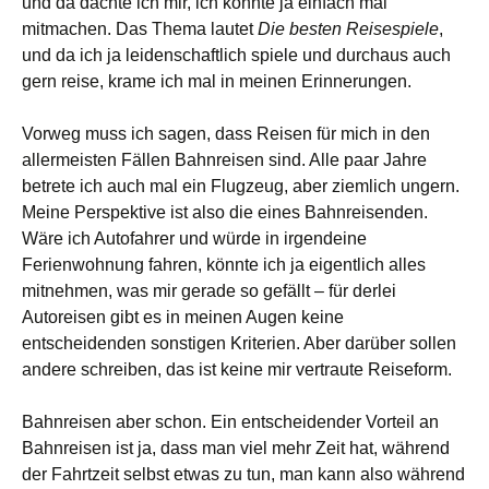
und da dachte ich mir, ich könnte ja einfach mal
mitmachen. Das Thema lautet
Die besten Reisespiele
,
und da ich ja leidenschaftlich spiele und durchaus auch
gern reise, krame ich mal in meinen Erinnerungen.
Vorweg muss ich sagen, dass Reisen für mich in den
allermeisten Fällen Bahnreisen sind. Alle paar Jahre
betrete ich auch mal ein Flugzeug, aber ziemlich ungern.
Meine Perspektive ist also die eines Bahnreisenden.
Wäre ich Autofahrer und würde in irgendeine
Ferienwohnung fahren, könnte ich ja eigentlich alles
mitnehmen, was mir gerade so gefällt – für derlei
Autoreisen gibt es in meinen Augen keine
entscheidenden sonstigen Kriterien. Aber darüber sollen
andere schreiben, das ist keine mir vertraute Reiseform.
Bahnreisen aber schon. Ein entscheidender Vorteil an
Bahnreisen ist ja, dass man viel mehr Zeit hat, während
der Fahrtzeit selbst etwas zu tun, man kann also während