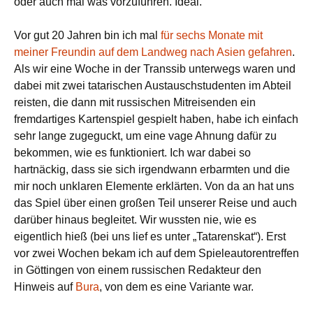
oder auch mal was vorzuführen. Ideal.
Vor gut 20 Jahren bin ich mal
für sechs Monate mit
meiner Freundin auf dem Landweg nach Asien gefahren
.
Als wir eine Woche in der Transsib unterwegs waren und
dabei mit zwei tatarischen Austauschstudenten im Abteil
reisten, die dann mit russischen Mitreisenden ein
fremdartiges Kartenspiel gespielt haben, habe ich einfach
sehr lange zugeguckt, um eine vage Ahnung dafür zu
bekommen, wie es funktioniert. Ich war dabei so
hartnäckig, dass sie sich irgendwann erbarmten und die
mir noch unklaren Elemente erklärten. Von da an hat uns
das Spiel über einen großen Teil unserer Reise und auch
darüber hinaus begleitet. Wir wussten nie, wie es
eigentlich hieß (bei uns lief es unter „Tatarenskat“). Erst
vor zwei Wochen bekam ich auf dem Spieleautorentreffen
in Göttingen von einem russischen Redakteur den
Hinweis auf
Bura
, von dem es eine Variante war.