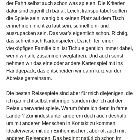
der Fahrt selbst auch schon was spielen. Die Kriterien
dafür sind eigentlich banal. Leicht transportabel sollten
die Spiele sein, wenig bis keinen Platz auf dem Tisch
einnehmen, nicht zu laut sein, schnell ein- und
auszupacken sein. Das war’s eigentlich schon. Richtig,
das schreit nach Kartenspielen. Da ich Teil einer
vierköpfigen Familie bin, ist Tichu eigentlich immer dabei,
wenn wir alle zusammen wegfahren. Und auch sonst
nehmen wir das eine oder andere Kartenspiel mit ins
Handgepäck, das entscheiden wir dann kurz vor der
Abreise gemeinsam.
Die besten Reisespiele sind aber für mich diejenigen, die
ich gar nicht selbst mitbringe, sondern die ich auf der
Reise unerwartet spiele. Warum fahre ich denn in ferne
Länder? Zumindest unter anderem doch auch deshalb,
um mit anderen Menschen in Kontakt zu kommen.
Idealerweise mit den Einheimischen, aber oft auch mit
anderen Reisenden. Das beginnt natürlich schon im