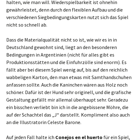
halten, wie man will. Wiederspielbarkeit ist ohnehin
gewährleistet, denn durch den flexiblen Aufbau und die
verschiedenen Siegbedingungskarten nutzt sich das Spiel
nicht so schnell ab.
Dass die Materialqualität nicht so ist, wie wir es in in
Deutschland gewohnt sind, liegt an den besonderen
Bedingungen in Argentinien (nicht für alles gibt es
Produktionsstätten und die Einfuhrzölle sind enorm). Es
fällt aber bei diesem Spiel wenig auf, bis auf den reichlich
wabbeligen Karton, den man etwas mit Samthandschuhen
anfassen sollte. Auch die Kaninchen wären aus Holz noch
schöner. Dafür ist der Hund sehr originell, und die grafische
Gestaltung gefällt mir allemal überhaupt sehr. Geradezu
ein bisschen verliebt bin ich in die angebissene Möhre, die
auf der Schachtel das „J“ darstellt. Kompliment also auch
an die Illustratorin Celeste Barone.
Auf jeden Fall halte ich
Conejos en el huerto
für ein Spiel,