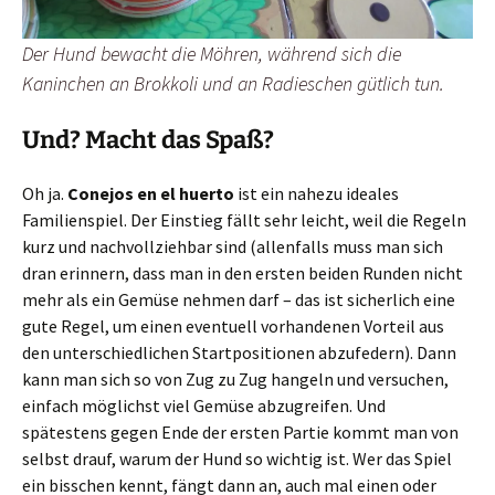
Der Hund bewacht die Möhren, während sich die
Kaninchen an Brokkoli und an Radieschen gütlich tun.
Und? Macht das Spaß?
Oh ja.
Conejos en el huerto
ist ein nahezu ideales
Familienspiel. Der Einstieg fällt sehr leicht, weil die Regeln
kurz und nachvollziehbar sind (allenfalls muss man sich
dran erinnern, dass man in den ersten beiden Runden nicht
mehr als ein Gemüse nehmen darf – das ist sicherlich eine
gute Regel, um einen eventuell vorhandenen Vorteil aus
den unterschiedlichen Startpositionen abzufedern). Dann
kann man sich so von Zug zu Zug hangeln und versuchen,
einfach möglichst viel Gemüse abzugreifen. Und
spätestens gegen Ende der ersten Partie kommt man von
selbst drauf, warum der Hund so wichtig ist. Wer das Spiel
ein bisschen kennt, fängt dann an, auch mal einen oder