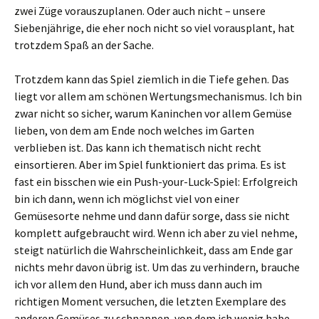
zwei Züge vorauszuplanen. Oder auch nicht – unsere
Siebenjährige, die eher noch nicht so viel vorausplant, hat
trotzdem Spaß an der Sache.
Trotzdem kann das Spiel ziemlich in die Tiefe gehen. Das
liegt vor allem am schönen Wertungsmechanismus. Ich bin
zwar nicht so sicher, warum Kaninchen vor allem Gemüse
lieben, von dem am Ende noch welches im Garten
verblieben ist. Das kann ich thematisch nicht recht
einsortieren. Aber im Spiel funktioniert das prima. Es ist
fast ein bisschen wie ein Push-your-Luck-Spiel: Erfolgreich
bin ich dann, wenn ich möglichst viel von einer
Gemüsesorte nehme und dann dafür sorge, dass sie nicht
komplett aufgebraucht wird. Wenn ich aber zu viel nehme,
steigt natürlich die Wahrscheinlichkeit, dass am Ende gar
nichts mehr davon übrig ist. Um das zu verhindern, brauche
ich vor allem den Hund, aber ich muss dann auch im
richtigen Moment versuchen, die letzten Exemplare des
anderen Gemüses zu schnappen, von dem ich wenig habe,