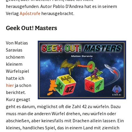
herausgefunden. Autor Pablo D’Andrea hat es in seinem
Verlag
Apóstrofe
herausgebracht.
Geek Out! Masters
Von Matias
Saravias
schönem
kleinem
Würfelspiel
hatte ich
hier
ja schon
berichtet.
Kurz gesagt
geht es darum, möglichst oft die Zahl 42 zu würfeln. Dazu
muss man die anderen Würfel drehen, neu würfeln oder
abschießen, aber keinesfalls mit Drachen allein lassen. Ein
kleines, handliches Spiel, das in einem Land mit ziemlich