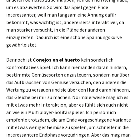
um es abzuwerten. So wird das Spiel gegen Ende
interessanter, weil man langsam eine Ahnung dafür
bekommt, was wichtig ist, andererseits interaktiver, da
man stärker versucht, in die Pläne der anderen
einzugreifen. Dadurch ist eine schöne Spannungskurve
gewährleistet.
Dennoch ist
Conejos en el huerto
kein sonderlich
konfrontatives Spiel. Ich kann niemanden daran hindern,
bestimmte Gemüsesorten anzusteuern, sondern nur über
das Aufbrauchen von Gemüse versuchen, den anderen die
Wertung zu versauen und sie über den Hund daran hindern,
das Gleiche bei mir zu machen. Normalerweise mag ich es
mit etwas mehr Interaktion, aber es fühlt sich auch nicht
an wie ein Multiplayer-Solitärspieler. Ich persönlich
empfehle trotzdem, die am Ende vorgeschlagene Variante
mit etwas weniger Gemüse zu spielen, um schneller in die
interessantere Endphase vorzudringen. Aber das mag man