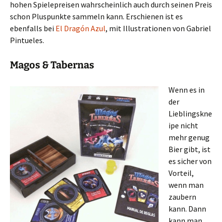
hohen Spielepreisen wahrscheinlich auch durch seinen Preis
schon Pluspunkte sammeln kann. Erschienen ist es
ebenfalls bei
El Dragón Azul
, mit Illustrationen von Gabriel
Pintueles.
Magos & Tabernas
Wenn es in
der
Lieblingskne
ipe nicht
mehr genug
Bier gibt, ist
es sicher von
Vorteil,
wenn man
zaubern
kann. Dann
kann man