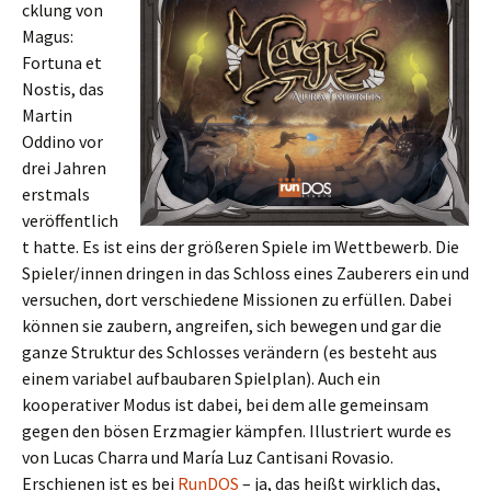
cklung von
Magus:
Fortuna et
Nostis, das
Martin
Oddino vor
drei Jahren
erstmals
veröffentlich
t hatte. Es ist eins der größeren Spiele im Wettbewerb. Die
Spieler/innen dringen in das Schloss eines Zauberers ein und
versuchen, dort verschiedene Missionen zu erfüllen. Dabei
können sie zaubern, angreifen, sich bewegen und gar die
ganze Struktur des Schlosses verändern (es besteht aus
einem variabel aufbaubaren Spielplan). Auch ein
kooperativer Modus ist dabei, bei dem alle gemeinsam
gegen den bösen Erzmagier kämpfen. Illustriert wurde es
von Lucas Charra und María Luz Cantisani Rovasio.
Erschienen ist es bei
RunDOS
– ja, das heißt wirklich das,