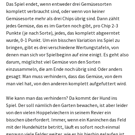
Das Spiel endet, wenn entweder drei Gemüsesorten
komplett verbraucht sind, oder wenn von keiner
Gemüsesorte mehr als drei Chips übrig sind. Dann zählt
jedes Gemüse, das es im Garten noch gibt, pro Chip 2-3
Punkte (je nach Sorte), jedes, das komplett abgeerntet
wurde, 0-1 Punkt. Um ein bisschen Variation ins Spiel zu
bringen, gibt es drei verschiedene Wertungstafeln, von
denen man sich vor Spielbeginn auf eine einigt. Es geht also
darum, möglichst viel Gemüse von den Sorten
einzusammeln, die am Ende noch übrig sind. Oder anders
gesagt: Man muss verhindern, dass das Gemüse, von dem
man viel hat, von den anderen komplett aufgefuttert wird.
Wie kann man das verhindern? Da kommt der Hund ins
Spiel. Der soll nämlich den Garten bewachen, ist aber leider
von den vielen Hoppelviechern in seinem Revier ein
bisschen überfordert. Immer, wenn ein Kaninchen das Feld
mit der Hundehütte betritt, läuft es sofort noch einmal
genauso viele Felder weiter, wie es bis hierhin gelaufen ist.