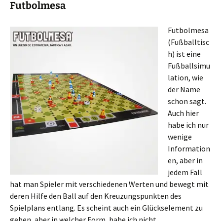
Futbolmesa
Futbolmesa
(Fußballtisc
h) ist eine
Fußballsimu
lation, wie
der Name
schon sagt.
Auch hier
habe ich nur
wenige
Information
en, aber in
jedem Fall
hat man Spieler mit verschiedenen Werten und bewegt mit
deren Hilfe den Ball auf den Kreuzungspunkten des
Spielplans entlang. Es scheint auch ein Glückselement zu
geben, aber in welcher Form, habe ich nicht