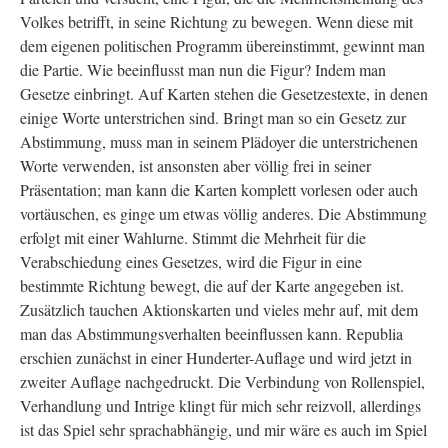
Volkes betrifft, in seine Richtung zu bewegen. Wenn diese mit
dem eigenen politischen Programm übereinstimmt, gewinnt man
die Partie. Wie beeinflusst man nun die Figur? Indem man
Gesetze einbringt. Auf Karten stehen die Gesetzestexte, in denen
einige Worte unterstrichen sind. Bringt man so ein Gesetz zur
Abstimmung, muss man in seinem Plädoyer die unterstrichenen
Worte verwenden, ist ansonsten aber völlig frei in seiner
Präsentation; man kann die Karten komplett vorlesen oder auch
vortäuschen, es ginge um etwas völlig anderes. Die Abstimmung
erfolgt mit einer Wahlurne. Stimmt die Mehrheit für die
Verabschiedung eines Gesetzes, wird die Figur in eine
bestimmte Richtung bewegt, die auf der Karte angegeben ist.
Zusätzlich tauchen Aktionskarten und vieles mehr auf, mit dem
man das Abstimmungsverhalten beeinflussen kann. Republia
erschien zunächst in einer Hunderter-Auflage und wird jetzt in
zweiter Auflage nachgedruckt. Die Verbindung von Rollenspiel,
Verhandlung und Intrige klingt für mich sehr reizvoll, allerdings
ist das Spiel sehr sprachabhängig, und mir wäre es auch im Spiel