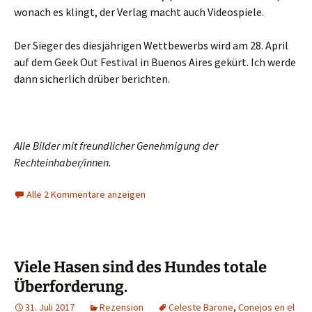
wonach es klingt, der Verlag macht auch Videospiele.
Der Sieger des diesjährigen Wettbewerbs wird am 28. April
auf dem Geek Out Festival in Buenos Aires gekürt. Ich werde
dann sicherlich drüber berichten.
Alle Bilder mit freundlicher Genehmigung der
Rechteinhaber/innen.
Alle 2 Kommentare anzeigen
Viele Hasen sind des Hundes totale
Überforderung.
31. Juli 2017
Rezension
Celeste Barone
,
Conejos en el