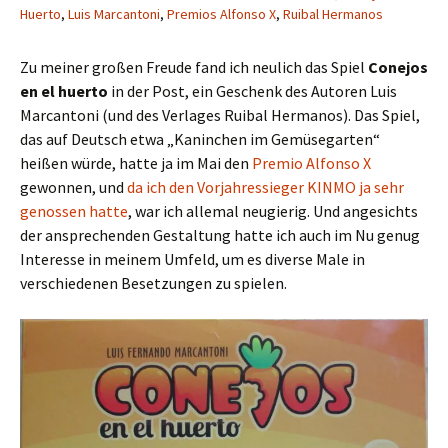
Huerto
,
Luis Marcantoni
,
Premios Alfonso X
,
Ruibal Hermanos
Zu meiner großen Freude fand ich neulich das Spiel
Conejos
en el huerto
in der Post, ein Geschenk des Autoren Luis
Marcantoni (und des Verlages Ruibal Hermanos). Das Spiel,
das auf Deutsch etwa „Kaninchen im Gemüsegarten“
heißen würde, hatte ja im Mai den
Premio Alfonso X
gewonnen, und
da ich den Vorjahressieger KINMO ja sehr
genossen hatte
, war ich allemal neugierig. Und angesichts
der ansprechenden Gestaltung hatte ich auch im Nu genug
Interesse in meinem Umfeld, um es diverse Male in
verschiedenen Besetzungen zu spielen.