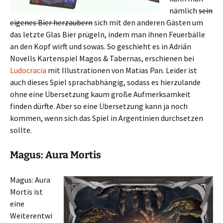
nämlich
sein
eigenes Bier herzaubern
sich mit den anderen Gästen um
das letzte Glas Bier prügeln, indem man ihnen Feuerbälle
an den Kopf wirft und sowas. So geschieht es in Adrián
Novells Kartenspiel Magos & Tabernas, erschienen bei
Ludocracia
mit Illustrationen von Matias Pan. Leider ist
auch dieses Spiel sprachabhängig, sodass es hierzulande
ohne eine Übersetzung kaum große Aufmerksamkeit
finden dürfte. Aber so eine Übersetzung kann ja noch
kommen, wenn sich das Spiel in Argentinien durchsetzen
sollte.
Magus: Aura Mortis
Magus: Aura
Mortis ist
eine
Weiterentwi