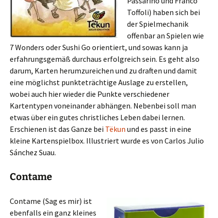
Passarino und Franco
Toffoli) haben sich bei
der Spielmechanik
offenbar an Spielen wie
7 Wonders oder Sushi Go orientiert, und sowas kann ja
erfahrungsgemäß durchaus erfolgreich sein. Es geht also
darum, Karten herumzureichen und zu draften und damit
eine möglichst punkteträchtige Auslage zu erstellen,
wobei auch hier wieder die Punkte verschiedener
Kartentypen voneinander abhängen. Nebenbei soll man
etwas über ein gutes christliches Leben dabei lernen.
Erschienen ist das Ganze bei
Tëkun
und es passt in eine
kleine Kartenspielbox. Illustriert wurde es von Carlos Julio
Sánchez Suau.
Contame
Contame (Sag es mir) ist
ebenfalls ein ganz kleines