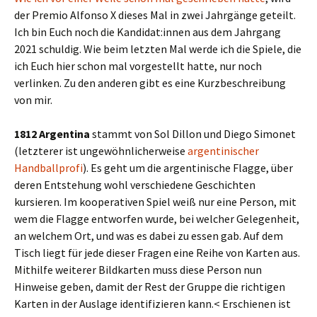
der Premio Alfonso X dieses Mal in zwei Jahrgänge geteilt.
Ich bin Euch noch die Kandidat:innen aus dem Jahrgang
2021 schuldig. Wie beim letzten Mal werde ich die Spiele, die
ich Euch hier schon mal vorgestellt hatte, nur noch
verlinken. Zu den anderen gibt es eine Kurzbeschreibung
von mir.
1812 Argentina
stammt von Sol Dillon und Diego Simonet
(letzterer ist ungewöhnlicherweise
argentinischer
Handballprofi
). Es geht um die argentinische Flagge, über
deren Entstehung wohl verschiedene Geschichten
kursieren. Im kooperativen Spiel weiß nur eine Person, mit
wem die Flagge entworfen wurde, bei welcher Gelegenheit,
an welchem Ort, und was es dabei zu essen gab. Auf dem
Tisch liegt für jede dieser Fragen eine Reihe von Karten aus.
Mithilfe weiterer Bildkarten muss diese Person nun
Hinweise geben, damit der Rest der Gruppe die richtigen
Karten in der Auslage identifizieren kann.< Erschienen ist