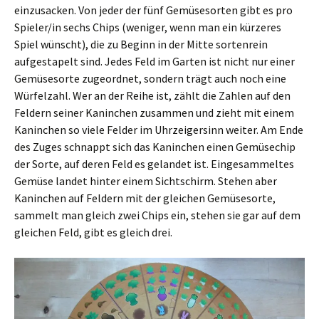
einzusacken. Von jeder der fünf Gemüsesorten gibt es pro
Spieler/in sechs Chips (weniger, wenn man ein kürzeres
Spiel wünscht), die zu Beginn in der Mitte sortenrein
aufgestapelt sind. Jedes Feld im Garten ist nicht nur einer
Gemüsesorte zugeordnet, sondern trägt auch noch eine
Würfelzahl. Wer an der Reihe ist, zählt die Zahlen auf den
Feldern seiner Kaninchen zusammen und zieht mit einem
Kaninchen so viele Felder im Uhrzeigersinn weiter. Am Ende
des Zuges schnappt sich das Kaninchen einen Gemüsechip
der Sorte, auf deren Feld es gelandet ist. Eingesammeltes
Gemüse landet hinter einem Sichtschirm. Stehen aber
Kaninchen auf Feldern mit der gleichen Gemüsesorte,
sammelt man gleich zwei Chips ein, stehen sie gar auf dem
gleichen Feld, gibt es gleich drei.