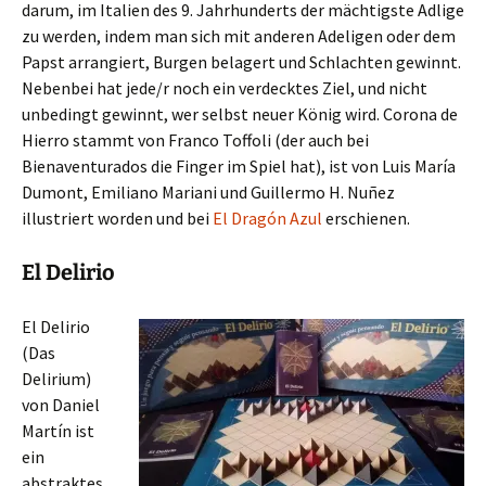
darum, im Italien des 9. Jahrhunderts der mächtigste Adlige
zu werden, indem man sich mit anderen Adeligen oder dem
Papst arrangiert, Burgen belagert und Schlachten gewinnt.
Nebenbei hat jede/r noch ein verdecktes Ziel, und nicht
unbedingt gewinnt, wer selbst neuer König wird. Corona de
Hierro stammt von Franco Toffoli (der auch bei
Bienaventurados die Finger im Spiel hat), ist von Luis María
Dumont, Emiliano Mariani und Guillermo H. Nuñez
illustriert worden und bei
El Dragón Azul
erschienen.
El Delirio
El Delirio
(Das
Delirium)
von Daniel
Martín ist
ein
abstraktes