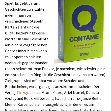
Spiel. Es geht darum,
Geschichten zu erzählen,
indem man von
verschiedenen Stapeln
Karten zieht und die
Bilder beziehungsweise
Wörter in eine Geschichte
aus einem vorgegebenen
Genre einbaut. Man kann
es kooperativ spielen
oder auch gegeneinander
(dann bekommt man Punkte, je nachdem, wie schwierig die
entsprechenden Dinge in die Geschichte einzubauen waren).
Zielgruppe sind offenbar vor allem Schulen und
Bibliotheken, wo es ganz gut anzukommen scheint. Der
Verlag
Tinkuy
, der aus Gloria Claro, Ariel Marcel, Daniela
Azulay and Rocío Gil besteht, hat schon eine ganze Reihe
kleiner Kartenspiele herausgebracht, in denen es um
Poesie, Literatur und überhaupt die analoge Unterhaltung