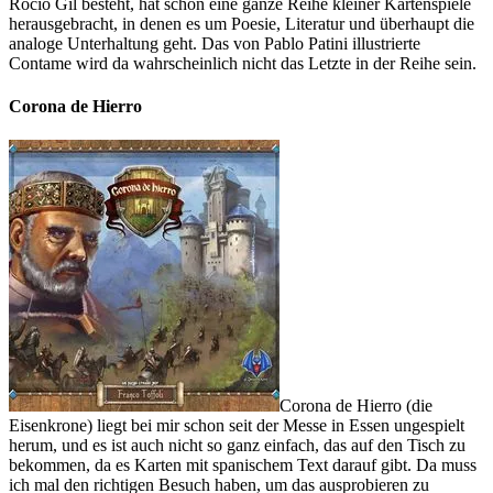
Rocío Gil besteht, hat schon eine ganze Reihe kleiner Kartenspiele
herausgebracht, in denen es um Poesie, Literatur und überhaupt die
analoge Unterhaltung geht. Das von Pablo Patini illustrierte
Contame wird da wahrscheinlich nicht das Letzte in der Reihe sein.
Corona de Hierro
Corona de Hierro (die
Eisenkrone) liegt bei mir schon seit der Messe in Essen ungespielt
herum, und es ist auch nicht so ganz einfach, das auf den Tisch zu
bekommen, da es Karten mit spanischem Text darauf gibt. Da muss
ich mal den richtigen Besuch haben, um das ausprobieren zu