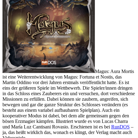
Magus: Aura Mortis
ist eine Weiterentwicklung von Magus: Fortuna et Nostis, das
Martin Oddino vor drei Jahren erstmals veröffentlicht hatte. Es ist
eins der größeren Spiele im Wettbewerb. Die Spieler/innen dringen
in das Schloss eines Zauberers ein und versuchen, dort verschiedene
Missionen zu erfüllen. Dabei können sie zaubern, angreifen, sich
bewegen und gar die ganze Struktur des Schlosses verändern (es
besteht aus einem variabel aufbaubaren Spielplan). Auch ein
kooperativer Modus ist dabei, bei dem alle gemeinsam gegen den
bösen Erzmagier kämpfen. Illustriert wurde es von Lucas Charra
und María Luz Cantisani Rovasio. Erschienen ist es bei
RunDOS
–
ja, das heißt wirklich das, wonach es klingt, der Verlag macht auch
Videospiele.