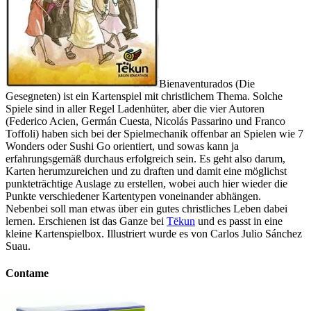
Bienaventurados (Die
Gesegneten) ist ein Kartenspiel mit christlichem Thema. Solche
Spiele sind in aller Regel Ladenhüter, aber die vier Autoren
(Federico Acien, Germán Cuesta, Nicolás Passarino und Franco
Toffoli) haben sich bei der Spielmechanik offenbar an Spielen wie 7
Wonders oder Sushi Go orientiert, und sowas kann ja
erfahrungsgemäß durchaus erfolgreich sein. Es geht also darum,
Karten herumzureichen und zu draften und damit eine möglichst
punkteträchtige Auslage zu erstellen, wobei auch hier wieder die
Punkte verschiedener Kartentypen voneinander abhängen.
Nebenbei soll man etwas über ein gutes christliches Leben dabei
lernen. Erschienen ist das Ganze bei
Tëkun
und es passt in eine
kleine Kartenspielbox. Illustriert wurde es von Carlos Julio Sánchez
Suau.
Contame