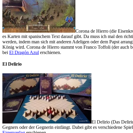
Corona de Hierro (die Eisenkro
es Karten mit spanischem Text darauf gibt. Da muss ich mal den richt
werden, indem man sich mit anderen Adeligen oder dem Papst arrangie
König wird. Corona de Hierro stammt von Franco Toffoli (der auch be
bei
El Dragón Azul
erschienen.
El Delirio
El Delirio (Das Delir
Gegners oder der Gegnerin einfängt. Dabei gibt es verschiedene Spiel
Eigenverlag
erschienen.