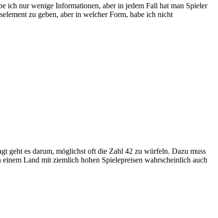
be ich nur wenige Informationen, aber in jedem Fall hat man Spieler
selement zu geben, aber in welcher Form, habe ich nicht
agt geht es darum, möglichst oft die Zahl 42 zu würfeln. Dazu muss
 in einem Land mit ziemlich hohen Spielepreisen wahrscheinlich auch