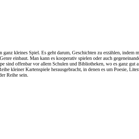
ein ganz kleines Spiel. Es geht darum, Geschichten zu erzählen, indem 
Genre einbaut. Man kann es kooperativ spielen oder auch gegeneinan
ppe sind offenbar vor allem Schulen und Bibliotheken, wo es ganz gut
eihe kleiner Kartenspiele herausgebracht, in denen es um Poesie, Lite
der Reihe sein.