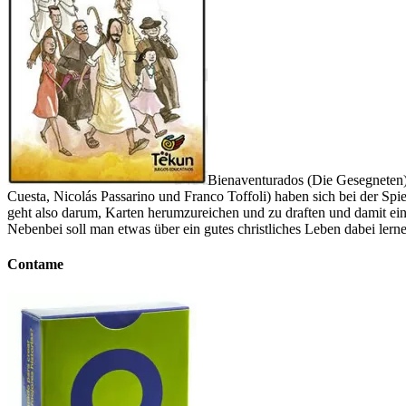
Bienaventurados (Die Gesegneten) i
Cuesta, Nicolás Passarino und Franco Toffoli) haben sich bei der Sp
geht also darum, Karten herumzureichen und zu draften und damit ein
Nebenbei soll man etwas über ein gutes christliches Leben dabei lern
Contame