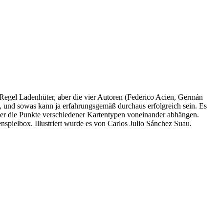
r Regel Ladenhüter, aber die vier Autoren (Federico Acien, Germán
t, und sowas kann ja erfahrungsgemäß durchaus erfolgreich sein. Es
eder die Punkte verschiedener Kartentypen voneinander abhängen.
enspielbox. Illustriert wurde es von Carlos Julio Sánchez Suau.