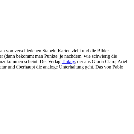
man von verschiedenen Stapeln Karten zieht und die Bilder
der (dann bekommt man Punkte, je nachdem, wie schwierig die
 anzukommen scheint. Der Verlag
Tinkuy
, der aus Gloria Claro, Ariel
ratur und überhaupt die analoge Unterhaltung geht. Das von Pablo