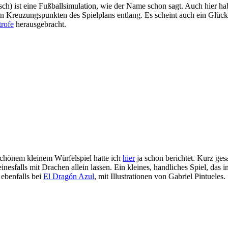
sch) ist eine Fußballsimulation, wie der Name schon sagt. Auch hier ha
n Kreuzungspunkten des Spielplans entlang. Es scheint auch ein Glück
rofe
herausgebracht.
schönem kleinem Würfelspiel hatte ich
hier
ja schon berichtet. Kurz ges
nesfalls mit Drachen allein lassen. Ein kleines, handliches Spiel, das
 ebenfalls bei
El Dragón Azul
, mit Illustrationen von Gabriel Pintueles.