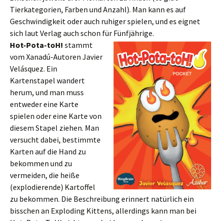
Tierkategorien, Farben und Anzahl). Man kann es auf
Geschwindigkeit oder auch ruhiger spielen, und es eignet
sich laut Verlag auch schon für Fünfjährige.
Hot-Pota-toH!
stammt
vom Xanadú-Autoren Javier
Velásquez. Ein
Kartenstapel wandert
herum, und man muss
entweder eine Karte
spielen oder eine Karte von
diesem Stapel ziehen. Man
versucht dabei, bestimmte
Karten auf die Hand zu
bekommen und zu
vermeiden, die heiße
(explodierende) Kartoffel
zu bekommen. Die Beschreibung erinnert natürlich ein
bisschen an Exploding Kittens, allerdings kann man bei