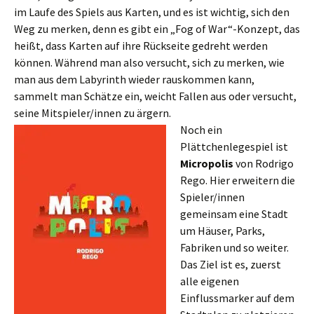
im Laufe des Spiels aus Karten, und es ist wichtig, sich den
Weg zu merken, denn es gibt ein „Fog of War“-Konzept, das
heißt, dass Karten auf ihre Rückseite gedreht werden
können. Während man also versucht, sich zu merken, wie
man aus dem Labyrinth wieder rauskommen kann,
sammelt man Schätze ein, weicht Fallen aus oder versucht,
seine Mitspieler/innen zu ärgern.
Noch ein
Plättchenlegespiel ist
Micropolis
von Rodrigo
Rego. Hier erweitern die
Spieler/innen
gemeinsam eine Stadt
um Häuser, Parks,
Fabriken und so weiter.
Das Ziel ist es, zuerst
alle eigenen
Einflussmarker auf dem