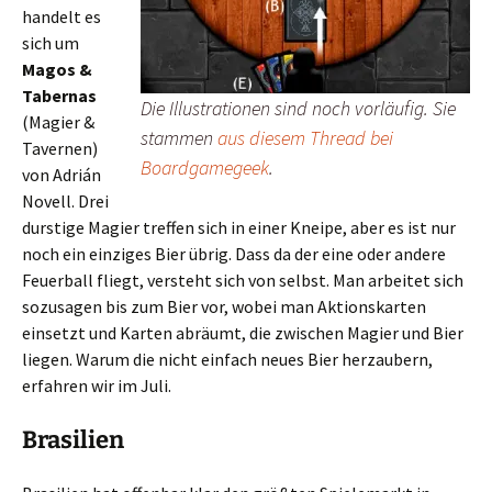
handelt es
sich um
Magos &
Tabernas
Die Illustrationen sind noch vorläufig. Sie
(Magier &
stammen
aus diesem Thread bei
Tavernen)
Boardgamegeek
.
von Adrián
Novell. Drei
durstige Magier treffen sich in einer Kneipe, aber es ist nur
noch ein einziges Bier übrig. Dass da der eine oder andere
Feuerball fliegt, versteht sich von selbst. Man arbeitet sich
sozusagen bis zum Bier vor, wobei man Aktionskarten
einsetzt und Karten abräumt, die zwischen Magier und Bier
liegen. Warum die nicht einfach neues Bier herzaubern,
erfahren wir im Juli.
Brasilien