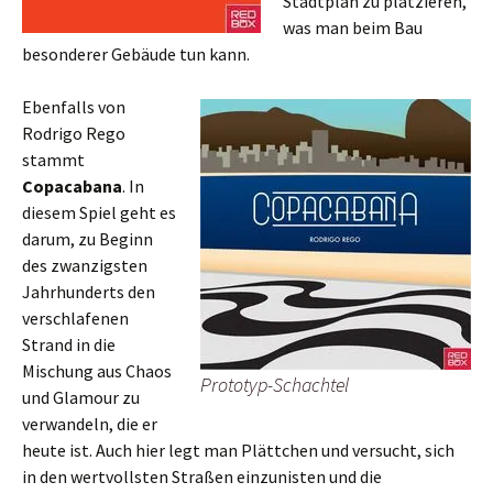
Stadtplan zu platzieren,
was man beim Bau
besonderer Gebäude tun kann.
Ebenfalls von
Rodrigo Rego
stammt
Copacabana
. In
diesem Spiel geht es
darum, zu Beginn
des zwanzigsten
Jahrhunderts den
verschlafenen
Strand in die
Mischung aus Chaos
Prototyp-Schachtel
und Glamour zu
verwandeln, die er
heute ist. Auch hier legt man Plättchen und versucht, sich
in den wertvollsten Straßen einzunisten und die