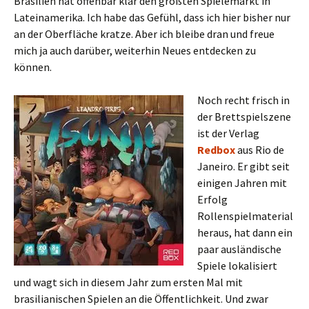
Brasilien hat offenbar klar den größten Spielemarkt in
Lateinamerika. Ich habe das Gefühl, dass ich hier bisher nur
an der Oberfläche kratze. Aber ich bleibe dran und freue
mich ja auch darüber, weiterhin Neues entdecken zu
können.
Noch recht frisch in
der Brettspielszene
ist der Verlag
Redbox
aus Rio de
Janeiro. Er gibt seit
einigen Jahren mit
Erfolg
Rollenspielmaterial
heraus, hat dann ein
paar ausländische
Spiele lokalisiert
und wagt sich in diesem Jahr zum ersten Mal mit
brasilianischen Spielen an die Öffentlichkeit. Und zwar