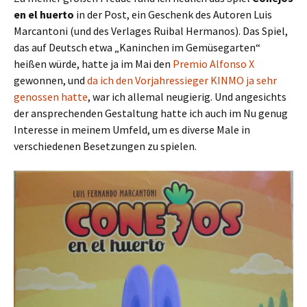
en el huerto
in der Post, ein Geschenk des Autoren Luis
Marcantoni (und des Verlages Ruibal Hermanos). Das Spiel,
das auf Deutsch etwa „Kaninchen im Gemüsegarten“
heißen würde, hatte ja im Mai den
Premio Alfonso X
gewonnen, und
da ich den Vorjahressieger KINMO ja sehr
genossen hatte
, war ich allemal neugierig. Und angesichts
der ansprechenden Gestaltung hatte ich auch im Nu genug
Interesse in meinem Umfeld, um es diverse Male in
verschiedenen Besetzungen zu spielen.