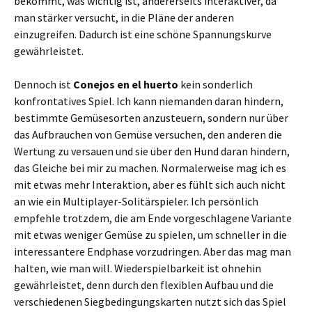
bekommt, was wichtig ist, andererseits interaktiver, da
man stärker versucht, in die Pläne der anderen
einzugreifen. Dadurch ist eine schöne Spannungskurve
gewährleistet.
Dennoch ist
Conejos en el huerto
kein sonderlich
konfrontatives Spiel. Ich kann niemanden daran hindern,
bestimmte Gemüsesorten anzusteuern, sondern nur über
das Aufbrauchen von Gemüse versuchen, den anderen die
Wertung zu versauen und sie über den Hund daran hindern,
das Gleiche bei mir zu machen. Normalerweise mag ich es
mit etwas mehr Interaktion, aber es fühlt sich auch nicht
an wie ein Multiplayer-Solitärspieler. Ich persönlich
empfehle trotzdem, die am Ende vorgeschlagene Variante
mit etwas weniger Gemüse zu spielen, um schneller in die
interessantere Endphase vorzudringen. Aber das mag man
halten, wie man will. Wiederspielbarkeit ist ohnehin
gewährleistet, denn durch den flexiblen Aufbau und die
verschiedenen Siegbedingungskarten nutzt sich das Spiel