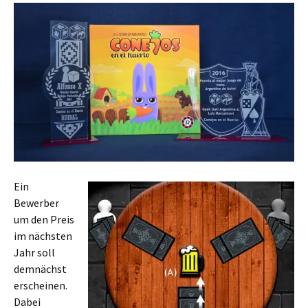
Ein
Bewerber
um den Preis
im nächsten
Jahr soll
demnächst
erscheinen.
Dabei