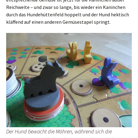
Reichweite – und zwar so lange, bis wieder ein Kaninchen
durch das Hundehüttenfeld hoppelt und der Hund hektisch
kläffend auf einen anderen Gemüsestapel springt.
Der Hund bewacht die Möhren, während sich die