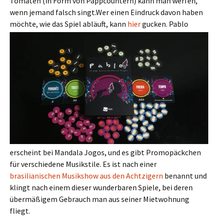
Tomaten (in Form von Pappcountern) kann man werfen,
wenn jemand falsch singt.Wer einen Eindruck davon haben
möchte, wie d
as Spiel abläuft, kann
hier
gucken. Pablo
erscheint bei Mandala Jogos, und es gibt Promopäckchen
für verschiedene Musikstile. Es ist nach einer
brasilianischen Musikshow aus den Achtzigern
benannt und
klingt nach einem dieser wunderbaren Spiele, bei deren
übermäßigem Gebrauch man aus seiner Mietwohnung
fliegt.