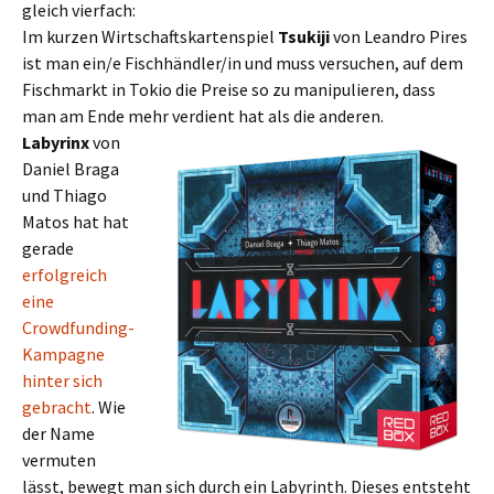
gleich vierfach:
Im kurzen Wirtschaftskartenspiel
Tsukiji
von Leandro Pires
ist man ein/e Fischhändler/in und muss versuchen, auf dem
Fischmarkt in Tokio die Preise so zu manipulieren, dass
man am Ende mehr verdient hat als die anderen.
Labyrinx
von
Daniel Braga
und Thiago
Matos hat hat
gerade
erfolgreich
eine
Crowdfunding-
Kampagne
hinter sich
gebracht
. Wie
der Name
vermuten
lässt, bewegt man sich durch ein Labyrinth. Dieses entsteht