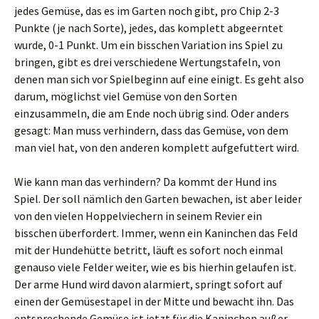
jedes Gemüse, das es im Garten noch gibt, pro Chip 2-3
Punkte (je nach Sorte), jedes, das komplett abgeerntet
wurde, 0-1 Punkt. Um ein bisschen Variation ins Spiel zu
bringen, gibt es drei verschiedene Wertungstafeln, von
denen man sich vor Spielbeginn auf eine einigt. Es geht also
darum, möglichst viel Gemüse von den Sorten
einzusammeln, die am Ende noch übrig sind. Oder anders
gesagt: Man muss verhindern, dass das Gemüse, von dem
man viel hat, von den anderen komplett aufgefuttert wird.
Wie kann man das verhindern? Da kommt der Hund ins
Spiel. Der soll nämlich den Garten bewachen, ist aber leider
von den vielen Hoppelviechern in seinem Revier ein
bisschen überfordert. Immer, wenn ein Kaninchen das Feld
mit der Hundehütte betritt, läuft es sofort noch einmal
genauso viele Felder weiter, wie es bis hierhin gelaufen ist.
Der arme Hund wird davon alarmiert, springt sofort auf
einen der Gemüsestapel in der Mitte und bewacht ihn. Das
entsprechende Gemüse ist jetzt für die Kaninchen außer