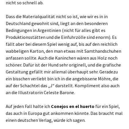
nicht so schnell ab.
Dass die Materialqualität nicht so ist, wie wir es in in
Deutschland gewohnt sind, liegt an den besonderen
Bedingungen in Argentinien (nicht für alles gibt es
Produktionsstätten und die Einfuhrzölle sind enorm). Es
fällt aber bei diesem Spiel wenig auf, bis auf den reichlich
wabbeligen Karton, den man etwas mit Samthandschuhen
anfassen sollte. Auch die Kaninchen wären aus Holz noch
schöner. Dafür ist der Hund sehr originell, und die grafische
Gestaltung gefällt mir allemal überhaupt sehr. Geradezu
ein bisschen verliebt bin ich in die angebissene Möhre, die
auf der Schachtel das „J“ darstellt. Kompliment also auch
an die Illustratorin Celeste Barone.
Auf jeden Fall halte ich
Conejos en el huerto
für ein Spiel,
das auch in Europa gut ankommen könnte. Das braucht mal
einen deutschen Verlag, würde ich sagen.