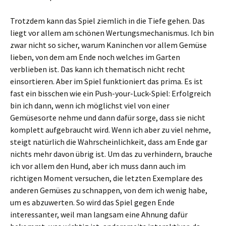
Trotzdem kann das Spiel ziemlich in die Tiefe gehen. Das
liegt vor allem am schönen Wertungsmechanismus. Ich bin
zwar nicht so sicher, warum Kaninchen vor allem Gemüse
lieben, von dem am Ende noch welches im Garten
verblieben ist. Das kann ich thematisch nicht recht
einsortieren. Aber im Spiel funktioniert das prima. Es ist
fast ein bisschen wie ein Push-your-Luck-Spiel: Erfolgreich
bin ich dann, wenn ich möglichst viel von einer
Gemüsesorte nehme und dann dafür sorge, dass sie nicht
komplett aufgebraucht wird. Wenn ich aber zu viel nehme,
steigt natürlich die Wahrscheinlichkeit, dass am Ende gar
nichts mehr davon übrig ist. Um das zu verhindern, brauche
ich vor allem den Hund, aber ich muss dann auch im
richtigen Moment versuchen, die letzten Exemplare des
anderen Gemüses zu schnappen, von dem ich wenig habe,
um es abzuwerten. So wird das Spiel gegen Ende
interessanter, weil man langsam eine Ahnung dafür