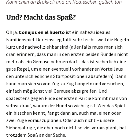
Kaninchen an Brokkoli und an Radieschen gütlich tun.
Und? Macht das Spaß?
Oh ja.
Conejos en el huerto
ist ein nahezu ideales
Familienspiel. Der Einstieg fällt sehr leicht, weil die Regeln
kurz und nachvollziehbar sind (allenfalls muss man sich
dran erinnern, dass man in den ersten beiden Runden nicht
mehr als ein Gemüse nehmen darf – das ist sicherlich eine
gute Regel, um einen eventuell vorhandenen Vorteil aus
den unterschiedlichen Startpositionen abzufedern). Dann
kann man sich so von Zug zu Zug hangeln und versuchen,
einfach möglichst viel Gemüse abzugreifen. Und
spätestens gegen Ende der ersten Partie kommt man von
selbst drauf, warum der Hund so wichtig ist. Wer das Spiel
ein bisschen kennt, fängt dann an, auch mal einen oder
zwei Züge vorauszuplanen. Oder auch nicht – unsere
Siebenjährige, die eher noch nicht so viel vorausplant, hat
trotzdem Spaß an der Sache.