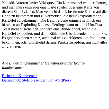
Xanadú-Autoren Javier Velásquez. Ein Kartenstapel wandert herum,
und man muss entweder eine Karte spielen oder eine Karte von
diesem Stapel ziehen. Man versucht dabei, bestimmte Karten auf die
Hand zu bekommen und zu vermeiden, die heiße (explodierende)
Kartoffel zu bekommen. Die Beschreibung erinnert natürlich ein
bisschen an Exploding Kittens, allerdings kann man bei Hot-Pota-
ToH! nicht ausscheiden, sondern eine Runde endet, wenn die
Kartoffel explodiert, und dann zählen die Überlebenden ihre Punkte.
Es gibt also einen Anreiz, auch mal was zu riskieren, um Punkte zu
bekommen, oder umgekehrt darum, Punkte zu opfern, um nicht alles
zu verlieren.
Alle Bilder mit freundlicher Genehmigung der Rechte-
Inhaber/innen.
Bisher ein Kommentar
Datenschutz
Stolz präsentiert von WordPress