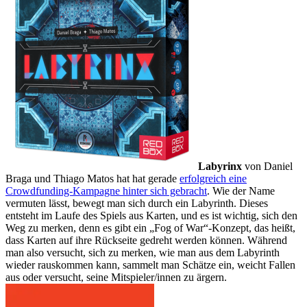
Labyrinx
von Daniel
Braga und Thiago Matos hat hat gerade
erfolgreich eine
Crowdfunding-Kampagne hinter sich gebracht
. Wie der Name
vermuten lässt, bewegt man sich durch ein Labyrinth. Dieses
entsteht im Laufe des Spiels aus Karten, und es ist wichtig, sich den
Weg zu merken, denn es gibt ein „Fog of War“-Konzept, das heißt,
dass Karten auf ihre Rückseite gedreht werden können. Während
man also versucht, sich zu merken, wie man aus dem Labyrinth
wieder rauskommen kann, sammelt man Schätze ein, weicht Fallen
aus oder versucht, seine Mitspieler/innen zu ärgern.