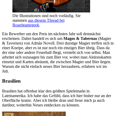
Die Illustrationen sind noch vorläufig. Sie
stammen
aus diesem Thread bei
Boardgamegeek
.
Ein Bewerber um den Preis im nächsten Jahr soll demnächst
erscheinen. Dabei handelt es sich um
Magos & Tabernas
(Magier
& Tavernen) von Adrián Novell. Drei durstige Magier treffen sich in
einer Kneipe, aber es ist nur noch ein einziges Bier übrig. Dass da
der eine oder andere Feuerball fliegt, versteht sich von selbst. Man
arbeitet sich sozusagen bis zum Bier vor, wobei man Aktionskarten
einsetzt und Karten abräumt, die zwischen Magier und Bier liegen.
Warum die nicht einfach neues Bier herzaubern, erfahren wir im
Juli.
Brasilien
Brasilien hat offenbar klar den größten Spielemarkt in
Lateinamerika. Ich habe das Gefühl, dass ich hier bisher nur an der
Oberfläche kratze. Aber ich bleibe dran und freue mich ja auch
darüber, weiterhin Neues entdecken zu können.