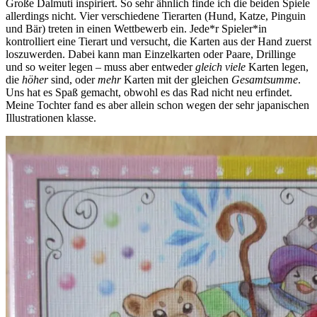
Große Dalmuti inspiriert. So sehr ähnlich finde ich die beiden Spiele
allerdings nicht. Vier verschiedene Tierarten (Hund, Katze, Pinguin
und Bär) treten in einen Wettbewerb ein. Jede*r Spieler*in
kontrolliert eine Tierart und versucht, die Karten aus der Hand zuerst
loszuwerden. Dabei kann man Einzelkarten oder Paare, Drillinge
und so weiter legen – muss aber entweder
gleich viele
Karten legen,
die
höher
sind, oder
mehr
Karten mit der gleichen
Gesamtsumme
.
Uns hat es Spaß gemacht, obwohl es das Rad nicht neu erfindet.
Meine Tochter fand es aber allein schon wegen der sehr japanischen
Illustrationen klasse.