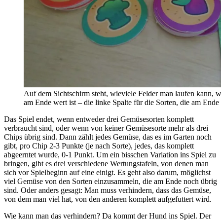
Auf dem Sichtschirm steht, wieviele Felder man laufen kann,
am Ende wert ist – die linke Spalte für die Sorten, die am Ende
Das Spiel endet, wenn entweder drei Gemüsesorten komplett
verbraucht sind, oder wenn von keiner Gemüsesorte mehr als drei
Chips übrig sind. Dann zählt jedes Gemüse, das es im Garten noch
gibt, pro Chip 2-3 Punkte (je nach Sorte), jedes, das komplett
abgeerntet wurde, 0-1 Punkt. Um ein bisschen Variation ins Spiel zu
bringen, gibt es drei verschiedene Wertungstafeln, von denen man
sich vor Spielbeginn auf eine einigt. Es geht also darum, möglichst
viel Gemüse von den Sorten einzusammeln, die am Ende noch übrig
sind. Oder anders gesagt: Man muss verhindern, dass das Gemüse,
von dem man viel hat, von den anderen komplett aufgefuttert wird.
Wie kann man das verhindern? Da kommt der Hund ins Spiel. Der