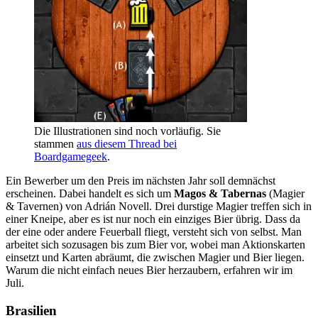
Die Illustrationen sind noch vorläufig. Sie
stammen
aus diesem Thread bei
Boardgamegeek
.
Ein Bewerber um den Preis im nächsten Jahr soll demnächst
erscheinen. Dabei handelt es sich um
Magos & Tabernas
(Magier
& Tavernen) von Adrián Novell. Drei durstige Magier treffen sich in
einer Kneipe, aber es ist nur noch ein einziges Bier übrig. Dass da
der eine oder andere Feuerball fliegt, versteht sich von selbst. Man
arbeitet sich sozusagen bis zum Bier vor, wobei man Aktionskarten
einsetzt und Karten abräumt, die zwischen Magier und Bier liegen.
Warum die nicht einfach neues Bier herzaubern, erfahren wir im
Juli.
Brasilien