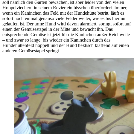
soll nämlich den Garten bewachen, ist aber leider von den vielen
Hoppelviechern in seinem Revier ein bisschen überfordert. Immer,
wenn ein Kaninchen das Feld mit der Hundehütte betritt, läuft es
sofort noch einmal genauso viele Felder weiter, wie es bis hierhin
gelaufen ist. Der arme Hund wird davon alarmiert, springt sofort auf
einen der Gemüsestapel in der Mitte und bewacht ihn. Das
entsprechende Gemüse ist jetzt für die Kaninchen außer Reichweite
– und zwar so lange, bis wieder ein Kaninchen durch das
Hundehüttenfeld hoppelt und der Hund hektisch kläffend auf einen
anderen Gemüsestapel springt.