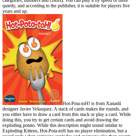
categories, numbers and colors). You can play it by speed or more
quietly, and according to the publisher, it is suitable for players five
years and up.
Hot-Pota-toH! is from Xanadú
designer Javier Velasquez. A stack of cards makes the rounds, and
you either have to draw a card from this stack or play a card. While
doing this, you try to get certain cards and avoid drawing the
exploding potato. While this description might sound similar to
Exploding Kittens, Hot-Pota-toH has no player elimination, but a