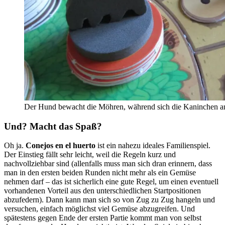
Der Hund bewacht die Möhren, während sich die Kaninchen an 
Und? Macht das Spaß?
Oh ja.
Conejos en el huerto
ist ein nahezu ideales Familienspiel.
Der Einstieg fällt sehr leicht, weil die Regeln kurz und
nachvollziehbar sind (allenfalls muss man sich dran erinnern, dass
man in den ersten beiden Runden nicht mehr als ein Gemüse
nehmen darf – das ist sicherlich eine gute Regel, um einen eventuell
vorhandenen Vorteil aus den unterschiedlichen Startpositionen
abzufedern). Dann kann man sich so von Zug zu Zug hangeln und
versuchen, einfach möglichst viel Gemüse abzugreifen. Und
spätestens gegen Ende der ersten Partie kommt man von selbst