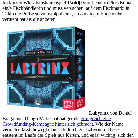
Im kurzen Wirtschaftskartenspiel
Tsukiji
von Leandro Pires ist man
ein/e Fischhändler/in und muss versuchen, auf dem Fischmarkt in
Tokio die Preise so zu manipulieren, dass man am Ende mehr
verdient hat als die anderen.
Labyrinx
von Daniel
Braga und Thiago Matos hat hat gerade
erfolgreich eine
Crowdfunding-Kampagne hinter sich gebracht
. Wie der Name
vermuten lässt, bewegt man sich durch ein Labyrinth. Dieses
entsteht im Laufe des Spiels aus Karten, und es ist wichtig, sich den