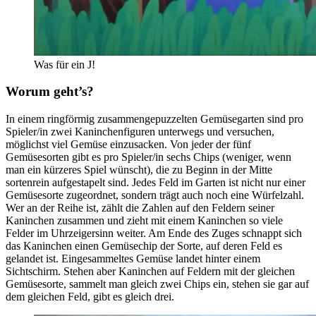
Was für ein J!
Worum geht’s?
In einem ringförmig zusammengepuzzelten Gemüsegarten sind pro
Spieler/in zwei Kaninchenfiguren unterwegs und versuchen,
möglichst viel Gemüse einzusacken. Von jeder der fünf
Gemüsesorten gibt es pro Spieler/in sechs Chips (weniger, wenn
man ein kürzeres Spiel wünscht), die zu Beginn in der Mitte
sortenrein aufgestapelt sind. Jedes Feld im Garten ist nicht nur einer
Gemüsesorte zugeordnet, sondern trägt auch noch eine Würfelzahl.
Wer an der Reihe ist, zählt die Zahlen auf den Feldern seiner
Kaninchen zusammen und zieht mit einem Kaninchen so viele
Felder im Uhrzeigersinn weiter. Am Ende des Zuges schnappt sich
das Kaninchen einen Gemüsechip der Sorte, auf deren Feld es
gelandet ist. Eingesammeltes Gemüse landet hinter einem
Sichtschirm. Stehen aber Kaninchen auf Feldern mit der gleichen
Gemüsesorte, sammelt man gleich zwei Chips ein, stehen sie gar auf
dem gleichen Feld, gibt es gleich drei.