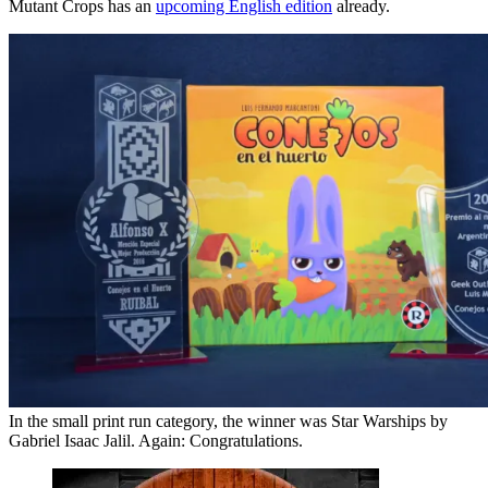
Mutant Crops has an
upcoming English edition
already.
In the small print run category, the winner was Star Warships by
Gabriel Isaac Jalil. Again: Congratulations.