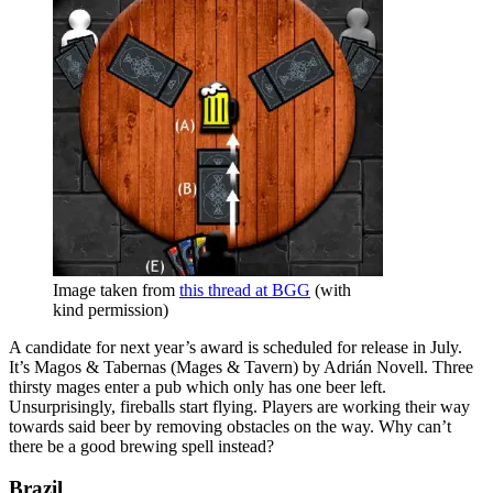
Image taken from
this thread at BGG
(with
kind permission)
A candidate for next year’s award is scheduled for release in July.
It’s Magos & Tabernas (Mages & Tavern) by Adrián Novell. Three
thirsty mages enter a pub which only has one beer left.
Unsurprisingly, fireballs start flying. Players are working their way
towards said beer by removing obstacles on the way. Why can’t
there be a good brewing spell instead?
Brazil