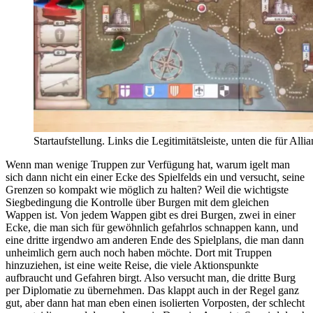
Startaufstellung. Links die Legitimitätsleiste, unten die für All
Wenn man wenige Truppen zur Verfügung hat, warum igelt man
sich dann nicht ein einer Ecke des Spielfelds ein und versucht, seine
Grenzen so kompakt wie möglich zu halten? Weil die wichtigste
Siegbedingung die Kontrolle über Burgen mit dem gleichen
Wappen ist. Von jedem Wappen gibt es drei Burgen, zwei in einer
Ecke, die man sich für gewöhnlich gefahrlos schnappen kann, und
eine dritte irgendwo am anderen Ende des Spielplans, die man dann
unheimlich gern auch noch haben möchte. Dort mit Truppen
hinzuziehen, ist eine weite Reise, die viele Aktionspunkte
aufbraucht und Gefahren birgt. Also versucht man, die dritte Burg
per Diplomatie zu übernehmen. Das klappt auch in der Regel ganz
gut, aber dann hat man eben einen isolierten Vorposten, der schlecht