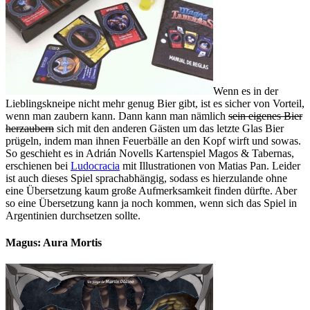
Wenn es in der
Lieblingskneipe nicht mehr genug Bier gibt, ist es sicher von Vorteil,
wenn man zaubern kann. Dann kann man nämlich
sein eigenes Bier
herzaubern
sich mit den anderen Gästen um das letzte Glas Bier
prügeln, indem man ihnen Feuerbälle an den Kopf wirft und sowas.
So geschieht es in Adrián Novells Kartenspiel Magos & Tabernas,
erschienen bei
Ludocracia
mit Illustrationen von Matias Pan. Leider
ist auch dieses Spiel sprachabhängig, sodass es hierzulande ohne
eine Übersetzung kaum große Aufmerksamkeit finden dürfte. Aber
so eine Übersetzung kann ja noch kommen, wenn sich das Spiel in
Argentinien durchsetzen sollte.
Magus: Aura Mortis