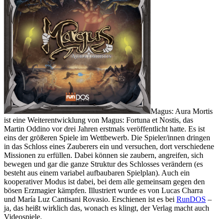
Magus: Aura Mortis
ist eine Weiterentwicklung von Magus: Fortuna et Nostis, das
Martin Oddino vor drei Jahren erstmals veröffentlicht hatte. Es ist
eins der größeren Spiele im Wettbewerb. Die Spieler/innen dringen
in das Schloss eines Zauberers ein und versuchen, dort verschiedene
Missionen zu erfüllen. Dabei können sie zaubern, angreifen, sich
bewegen und gar die ganze Struktur des Schlosses verändern (es
besteht aus einem variabel aufbaubaren Spielplan). Auch ein
kooperativer Modus ist dabei, bei dem alle gemeinsam gegen den
bösen Erzmagier kämpfen. Illustriert wurde es von Lucas Charra
und María Luz Cantisani Rovasio. Erschienen ist es bei
RunDOS
–
ja, das heißt wirklich das, wonach es klingt, der Verlag macht auch
Videospiele.