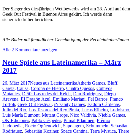
Der Sieger des diesjährigen Wettbewerbs wird am 28. April auf dem
Geek Out Festival in Buenos Aires gekürt. Ich werde dann
sicherlich drüber berichten.
Alle Bilder mit freundlicher Genehmigung der Rechteinhaber/innen.
Alle 2 Kommentare anzeigen
Neue Spiele aus Lateinamerika – März
2017
26. März 2017
Neues aus Lateinamerika
Atheris Games
,
Bluff
,
Careta
,
Causa
,
Corona de Hierro
,
Cuatro Quesos
,
Cultivos
Mutantes
,
D.50: Las redes del Reich
,
Dan Rodriguez
,
Diego
Aravena
,
El Dragón Azul
,
Emiliano Mariani
,
Fel Barros
,
Franco
Toffoli
,
Geek Out Festival
,
iN'sanity Games
,
Isadora Cárdenas
,
Julio del Río
,
Los Tesoros del Rey Pirata
,
Lucas Ribeiro
,
Ludoismo
,
Luis María Dumont
,
Mutant Crops
,
Nico Valdivia
,
Niebla Games
,
OK Ediciones
,
Pablo Céspedes
,
Pi mal Pflaumen
,
Prêmio
Ludopedia
,
Rocío Ogñenovich
,
Sapotagem
,
Schummeln
,
Sebastian
Rodriguez
,
Sebastián Koziner
,
Space Cantina
,
Terra Mystica
,
There