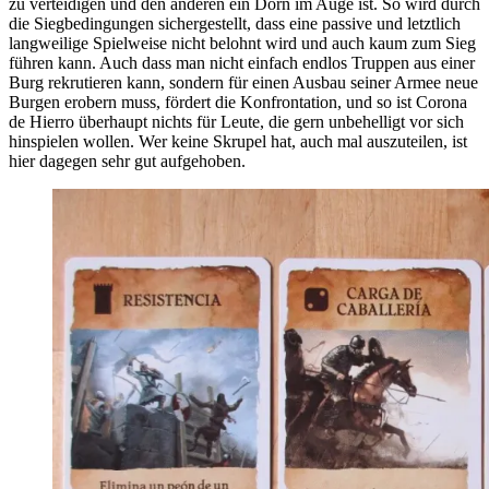
zu verteidigen und den anderen ein Dorn im Auge ist. So wird durch
die Siegbedingungen sichergestellt, dass eine passive und letztlich
langweilige Spielweise nicht belohnt wird und auch kaum zum Sieg
führen kann. Auch dass man nicht einfach endlos Truppen aus einer
Burg rekrutieren kann, sondern für einen Ausbau seiner Armee neue
Burgen erobern muss, fördert die Konfrontation, und so ist Corona
de Hierro überhaupt nichts für Leute, die gern unbehelligt vor sich
hinspielen wollen. Wer keine Skrupel hat, auch mal auszuteilen, ist
hier dagegen sehr gut aufgehoben.