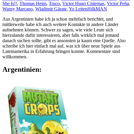
She Is!!
,
Thomas Heim
,
Truco
,
Victor Hugo Cisternas
,
Victor Peña
,
Warny Marcano
,
Wladimir Gárate
,
Yo Leiten
HilkMAN
Aus Argentinien habe ich ja schon mehrfach berichtet, und
mittlerweile habe ich auch weitere Kontakte in andere Länder
aufnehmen können. Schwer zu sagen, wie viele Leute sich
hierzulande dafür interessieren, aber falls wirklich mal jemand
danach suchen sollte, gibt es ansonsten ja kaum eine Quelle. Also
schreibe ich hier einfach mal auf, was ich über neue Spiele aus
Lateinamerika in Erfahrung bringen konnte. Kommentare sind
willkommen.
Argentinien: