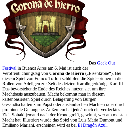
Das
Geek Out
Festival
in Buenos Aires am 6. Mai ist auch der
Veröffentlichungstag von
Corona de Hierro
(„Eisenkrone“). Bei
diesem Spiel von Franco Toffoli schlüpfen die Spieler/innen in die
Rollen von Adeligen zur Zeit des letzten Karolingerkönigs Karl III.
Das bevorstehende Ende des Reiches nutzen sie, um ihre
Machtbasis auszubauen. Macht bekommt man in diesem
kartenbasierten Spiel durch Belagerung von Burgen,
Gesandtschaften zum Papst oder ausländischen Mächten oder durch
prominente Gefangene. Außerdem hat jede/r noch ein verdecktes
Ziel. Sobald jemand nach der Krone greift, gewinnt, wer am meisten
Macht hat. Illustriert wurde das Spiel von Luis María Dumont und
Emiliano Mariani, erscheinen wird es bei
El Dragón Azul
.