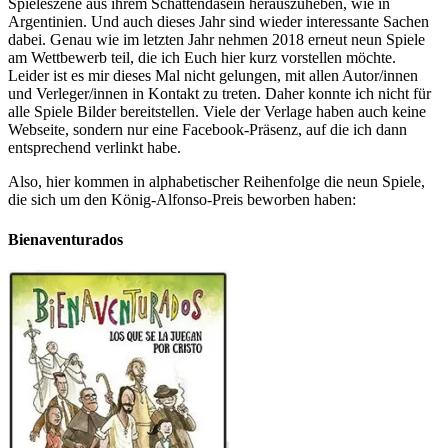
Spieleszene aus ihrem Schattendasein herauszuheben, wie in
Argentinien. Und auch dieses Jahr sind wieder interessante Sachen
dabei. Genau wie im letzten Jahr nehmen 2018 erneut neun Spiele
am Wettbewerb teil, die ich Euch hier kurz vorstellen möchte.
Leider ist es mir dieses Mal nicht gelungen, mit allen Autor/innen
und Verleger/innen in Kontakt zu treten. Daher konnte ich nicht für
alle Spiele Bilder bereitstellen. Viele der Verlage haben auch keine
Webseite, sondern nur eine Facebook-Präsenz, auf die ich dann
entsprechend verlinkt habe.
Also, hier kommen in alphabetischer Reihenfolge die neun Spiele,
die sich um den König-Alfonso-Preis beworben haben:
Bienaventurados