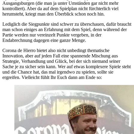
Ausgangsburgen (die man ja unter Umständen gar nicht mehr
kontrolliert). Aber da auf dem Spielplan nicht fürchterlich viel
herumsteht, kriegt man den Überblick schon noch hin.
Lediglich die Siegpunkte sind schwer zu überschauen, dafür braucht
man schon einiges an Erfahrung mit dem Spiel, denn während der
Partie werden nur vereinzelt Punkte vergeben, in der
Endabrechnung dagegen eine ganze Menge.
Corona de Hierro bietet also nicht unbedingt thematische
Innovation, aber auf jeden Fall eine spannende Mischung aus
Strategie, Verhandlung und Glück, bei der sich niemand seiner
Sache je zu sicher sein kann. Wer auf etwas komplexere Spiele steht
und die Chance hat, das mal irgendwo zu spielen, sollte sie
ergreifen. Vielleicht fühlt Ihr Euch dann am Ende so: