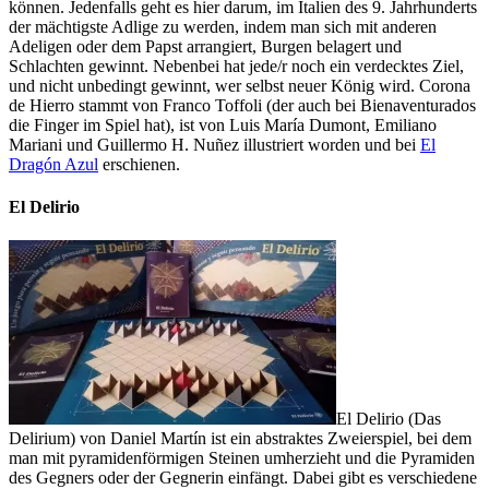
können. Jedenfalls geht es hier darum, im Italien des 9. Jahrhunderts
der mächtigste Adlige zu werden, indem man sich mit anderen
Adeligen oder dem Papst arrangiert, Burgen belagert und
Schlachten gewinnt. Nebenbei hat jede/r noch ein verdecktes Ziel,
und nicht unbedingt gewinnt, wer selbst neuer König wird. Corona
de Hierro stammt von Franco Toffoli (der auch bei Bienaventurados
die Finger im Spiel hat), ist von Luis María Dumont, Emiliano
Mariani und Guillermo H. Nuñez illustriert worden und bei
El
Dragón Azul
erschienen.
El Delirio
El Delirio (Das
Delirium) von Daniel Martín ist ein abstraktes Zweierspiel, bei dem
man mit pyramidenförmigen Steinen umherzieht und die Pyramiden
des Gegners oder der Gegnerin einfängt. Dabei gibt es verschiedene