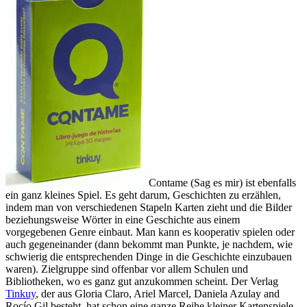
Contame (Sag es mir) ist ebenfalls
ein ganz kleines Spiel. Es geht darum, Geschichten zu erzählen,
indem man von verschiedenen Stapeln Karten zieht und die Bilder
beziehungsweise Wörter in eine Geschichte aus einem
vorgegebenen Genre einbaut. Man kann es kooperativ spielen oder
auch gegeneinander (dann bekommt man Punkte, je nachdem, wie
schwierig die entsprechenden Dinge in die Geschichte einzubauen
waren). Zielgruppe sind offenbar vor allem Schulen und
Bibliotheken, wo es ganz gut anzukommen scheint. Der Verlag
Tinkuy
, der aus Gloria Claro, Ariel Marcel, Daniela Azulay and
Rocío Gil besteht, hat schon eine ganze Reihe kleiner Kartenspiele