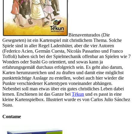
Bienaventurados (Die
Gesegneten) ist ein Kartenspiel mit christlichem Thema. Solche
Spiele sind in aller Regel Ladenhüter, aber die vier Autoren
(Federico Acien, Germán Cuesta, Nicolás Passarino und Franco
Toffoli) haben sich bei der Spielmechanik offenbar an Spielen wie 7
Wonders oder Sushi Go orientiert, und sowas kann ja
erfahrungsgemäß durchaus erfolgreich sein. Es geht also darum,
Karten herumzureichen und zu draften und damit eine möglichst
punkteträchtige Auslage zu erstellen, wobei auch hier wieder die
Punkte verschiedener Kartentypen voneinander abhängen.
Nebenbei soll man etwas über ein gutes christliches Leben dabei
lernen. Erschienen ist das Ganze bei
Tëkun
und es passt in eine
kleine Kartenspielbox. Illustriert wurde es von Carlos Julio Sánchez
Suau.
Contame