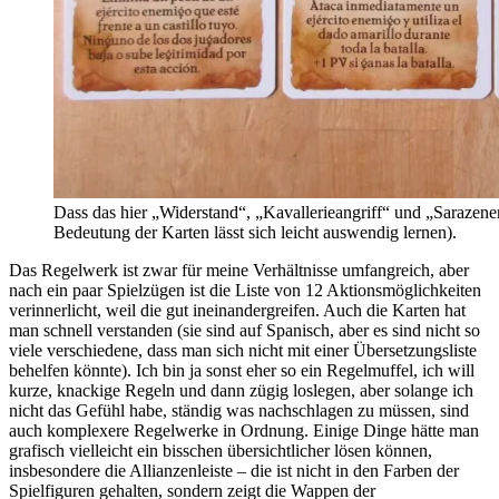
Dass das hier „Widerstand“, „Kavallerieangriff“ und „Sarazen
Bedeutung der Karten lässt sich leicht auswendig lernen).
Das Regelwerk ist zwar für meine Verhältnisse umfangreich, aber
nach ein paar Spielzügen ist die Liste von 12 Aktionsmöglichkeiten
verinnerlicht, weil die gut ineinandergreifen. Auch die Karten hat
man schnell verstanden (sie sind auf Spanisch, aber es sind nicht so
viele verschiedene, dass man sich nicht mit einer Übersetzungsliste
behelfen könnte). Ich bin ja sonst eher so ein Regelmuffel, ich will
kurze, knackige Regeln und dann zügig loslegen, aber solange ich
nicht das Gefühl habe, ständig was nachschlagen zu müssen, sind
auch komplexere Regelwerke in Ordnung. Einige Dinge hätte man
grafisch vielleicht ein bisschen übersichtlicher lösen können,
insbesondere die Allianzenleiste – die ist nicht in den Farben der
Spielfiguren gehalten, sondern zeigt die Wappen der