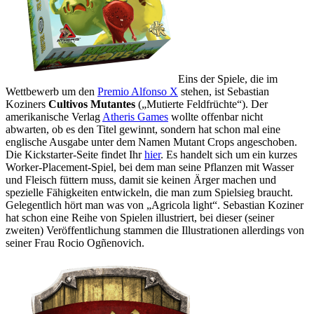
Eins der Spiele, die im
Wettbewerb um den
Premio Alfonso X
stehen, ist Sebastian
Koziners
Cultivos Mutantes
(„Mutierte Feldfrüchte“). Der
amerikanische Verlag
Atheris Games
wollte offenbar nicht
abwarten, ob es den Titel gewinnt, sondern hat schon mal eine
englische Ausgabe unter dem Namen Mutant Crops angeschoben.
Die Kickstarter-Seite findet Ihr
hier
. Es handelt sich um ein kurzes
Worker-Placement-Spiel, bei dem man seine Pflanzen mit Wasser
und Fleisch füttern muss, damit sie keinen Ärger machen und
spezielle Fähigkeiten entwickeln, die man zum Spielsieg braucht.
Gelegentlich hört man was von „Agricola light“. Sebastian Koziner
hat schon eine Reihe von Spielen illustriert, bei dieser (seiner
zweiten) Veröffentlichung stammen die Illustrationen allerdings von
seiner Frau Rocio Ogñenovich.