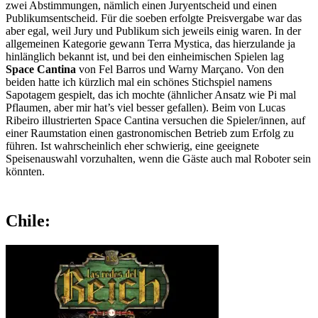
zwei Abstimmungen, nämlich einen Juryentscheid und einen
Publikumsentscheid. Für die soeben erfolgte Preisvergabe war das
aber egal, weil Jury und Publikum sich jeweils einig waren. In der
allgemeinen Kategorie gewann Terra Mystica, das hierzulande ja
hinlänglich bekannt ist, und bei den einheimischen Spielen lag
Space Cantina
von Fel Barros und Warny Marçano. Von den
beiden hatte ich kürzlich mal ein schönes Stichspiel namens
Sapotagem gespielt, das ich mochte (ähnlicher Ansatz wie Pi mal
Pflaumen, aber mir hat’s viel besser gefallen). Beim von Lucas
Ribeiro illustrierten Space Cantina versuchen die Spieler/innen, auf
einer Raumstation einen gastronomischen Betrieb zum Erfolg zu
führen. Ist wahrscheinlich eher schwierig, eine geeignete
Speisenauswahl vorzuhalten, wenn die Gäste auch mal Roboter sein
könnten.
Chile: