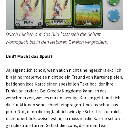
Durch Klicken auf das Bild lässt sich die Schrift
womöglich bis in den lesbaren Bereich vergrößern.
Und? Macht das Spaß?
Ja, eigentlich schon, wenn auch nicht uneingeschränkt. Ich
bin ja normalerweise nicht so ein Freund von Kartenspielen,
bei denen jede Karte einen speziellen Text hat, der ihre
Funktion erklärt. Bei Greedy Kingdoms kann ich das
verschmerzen, weil es nur um wenige Karten geht und sich
die Funktionen sehr schnell einprägen. Und das schon aus
purer Not, denn die unglaublich winzige Schrift ist für mich
nicht überblicksweise lesbar, da muss ich die Karten schon
geradezu anstarren. Selbst die Icons, die in den Text