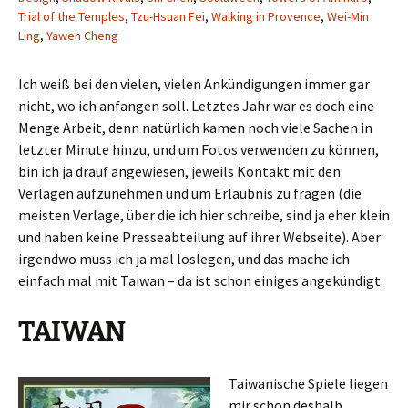
Trial of the Temples
,
Tzu-Hsuan Fei
,
Walking in Provence
,
Wei-Min
Ling
,
Yawen Cheng
Ich weiß bei den vielen, vielen Ankündigungen immer gar
nicht, wo ich anfangen soll. Letztes Jahr war es doch eine
Menge Arbeit, denn natürlich kamen noch viele Sachen in
letzter Minute hinzu, und um Fotos verwenden zu können,
bin ich ja drauf angewiesen, jeweils Kontakt mit den
Verlagen aufzunehmen und um Erlaubnis zu fragen (die
meisten Verlage, über die ich hier schreibe, sind ja eher klein
und haben keine Presseabteilung auf ihrer Webseite). Aber
irgendwo muss ich ja mal loslegen, und das mache ich
einfach mal mit Taiwan – da ist schon einiges angekündigt.
TAIWAN
Taiwanische Spiele liegen
mir schon deshalb