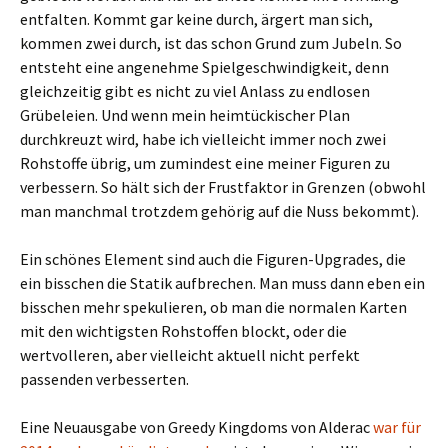
entfalten. Kommt gar keine durch, ärgert man sich,
kommen zwei durch, ist das schon Grund zum Jubeln. So
entsteht eine angenehme Spielgeschwindigkeit, denn
gleichzeitig gibt es nicht zu viel Anlass zu endlosen
Grübeleien. Und wenn mein heimtückischer Plan
durchkreuzt wird, habe ich vielleicht immer noch zwei
Rohstoffe übrig, um zumindest eine meiner Figuren zu
verbessern. So hält sich der Frustfaktor in Grenzen (obwohl
man manchmal trotzdem gehörig auf die Nuss bekommt).
Ein schönes Element sind auch die Figuren-Upgrades, die
ein bisschen die Statik aufbrechen. Man muss dann eben ein
bisschen mehr spekulieren, ob man die normalen Karten
mit den wichtigsten Rohstoffen blockt, oder die
wertvolleren, aber vielleicht aktuell nicht perfekt
passenden verbesserten.
Eine Neuausgabe von Greedy Kingdoms von Alderac
war für