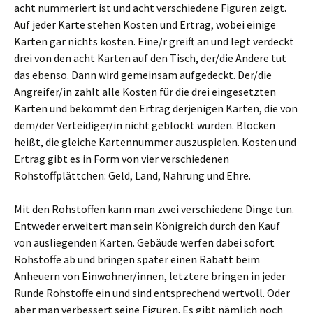
acht nummeriert ist und acht verschiedene Figuren zeigt.
Auf jeder Karte stehen Kosten und Ertrag, wobei einige
Karten gar nichts kosten. Eine/r greift an und legt verdeckt
drei von den acht Karten auf den Tisch, der/die Andere tut
das ebenso. Dann wird gemeinsam aufgedeckt. Der/die
Angreifer/in zahlt alle Kosten für die drei eingesetzten
Karten und bekommt den Ertrag derjenigen Karten, die von
dem/der Verteidiger/in nicht geblockt wurden. Blocken
heißt, die gleiche Kartennummer auszuspielen. Kosten und
Ertrag gibt es in Form von vier verschiedenen
Rohstoffplättchen: Geld, Land, Nahrung und Ehre.
Mit den Rohstoffen kann man zwei verschiedene Dinge tun.
Entweder erweitert man sein Königreich durch den Kauf
von ausliegenden Karten. Gebäude werfen dabei sofort
Rohstoffe ab und bringen später einen Rabatt beim
Anheuern von Einwohner/innen, letztere bringen in jeder
Runde Rohstoffe ein und sind entsprechend wertvoll. Oder
aber man verbessert seine Figuren. Es gibt nämlich noch