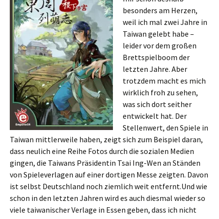
besonders am Herzen,
weil ich mal zwei Jahre in
Taiwan gelebt habe –
leider vor dem großen
Brettspielboom der
letzten Jahre. Aber
trotzdem macht es mich
wirklich froh zu sehen,
was sich dort seither
entwickelt hat. Der
Stellenwert, den Spiele in
Taiwan mittlerweile haben, zeigt sich zum Beispiel daran,
dass neulich eine Reihe Fotos durch die sozialen Medien
gingen, die Taiwans Präsidentin Tsai Ing-Wen an Ständen
von Spieleverlagen auf einer dortigen Messe zeigten. Davon
ist selbst Deutschland noch ziemlich weit entfernt.Und wie
schon in den letzten Jahren wird es auch diesmal wieder so
viele taiwanischer Verlage in Essen geben, dass ich nicht