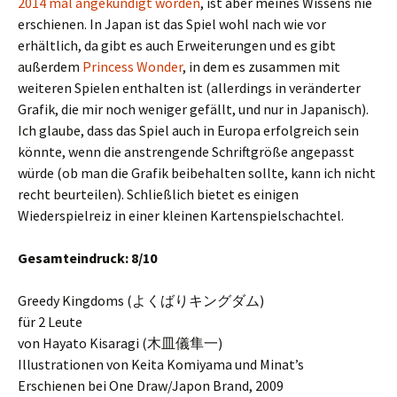
2014 mal angekündigt worden
, ist aber meines Wissens nie
erschienen. In Japan ist das Spiel wohl nach wie vor
erhältlich, da gibt es auch Erweiterungen und es gibt
außerdem
Princess Wonder
, in dem es zusammen mit
weiteren Spielen enthalten ist (allerdings in veränderter
Grafik, die mir noch weniger gefällt, und nur in Japanisch).
Ich glaube, dass das Spiel auch in Europa erfolgreich sein
könnte, wenn die anstrengende Schriftgröße angepasst
würde (ob man die Grafik beibehalten sollte, kann ich nicht
recht beurteilen). Schließlich bietet es einigen
Wiederspielreiz in einer kleinen Kartenspielschachtel.
Gesamteindruck: 8/10
Greedy Kingdoms (よくばりキングダム)
für 2 Leute
von Hayato Kisaragi (木皿儀隼一)
Illustrationen von Keita Komiyama und Minat’s
Erschienen bei One Draw/Japon Brand, 2009