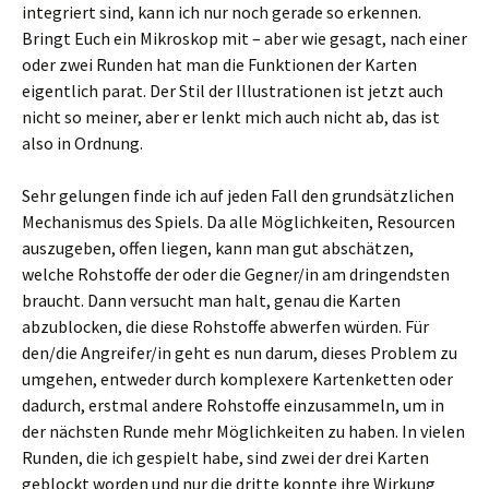
integriert sind, kann ich nur noch gerade so erkennen.
Bringt Euch ein Mikroskop mit – aber wie gesagt, nach einer
oder zwei Runden hat man die Funktionen der Karten
eigentlich parat. Der Stil der Illustrationen ist jetzt auch
nicht so meiner, aber er lenkt mich auch nicht ab, das ist
also in Ordnung.
Sehr gelungen finde ich auf jeden Fall den grundsätzlichen
Mechanismus des Spiels. Da alle Möglichkeiten, Resourcen
auszugeben, offen liegen, kann man gut abschätzen,
welche Rohstoffe der oder die Gegner/in am dringendsten
braucht. Dann versucht man halt, genau die Karten
abzublocken, die diese Rohstoffe abwerfen würden. Für
den/die Angreifer/in geht es nun darum, dieses Problem zu
umgehen, entweder durch komplexere Kartenketten oder
dadurch, erstmal andere Rohstoffe einzusammeln, um in
der nächsten Runde mehr Möglichkeiten zu haben. In vielen
Runden, die ich gespielt habe, sind zwei der drei Karten
geblockt worden und nur die dritte konnte ihre Wirkung