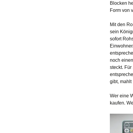
Blocken he
Form von v
Mit den Ro
sein König
sofort Roh
Einwohner/
entspreche
noch einen
steckt. Fü
entspreche
gibt, mahlt
Wer eine W
kaufen. We