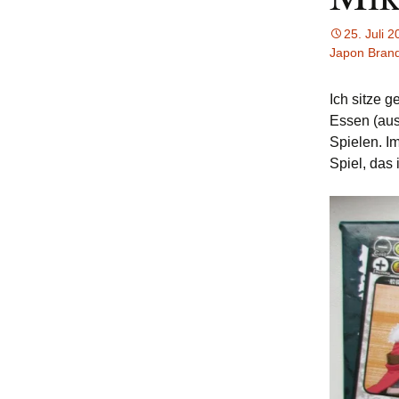
25. Juli 
Japon Bran
Ich sitze 
Essen (au
Spielen. I
Spiel, das