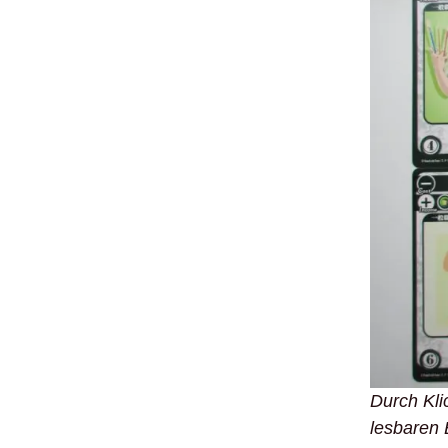
Durch Klic
lesbaren 