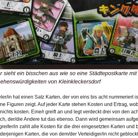
 sieht ein bisschen aus wie so eine Städtepostkarte mit
ehenswürdigkeiten von Kleinkleckersdorf
ler/in hat einen Satz Karten, der von eins bis acht nummeriert i
ne Figuren zeigt. Auf jeder Karte stehen Kosten und Ertrag, wob
nichts kosten. Eine/r greift an und legt verdeckt drei von den ac
sch, der/die Andere tut das ebenso. Dann wird gemeinsam aufge
reifer/in zahlt alle Kosten für die drei eingesetzten Karten un
derjenigen Karten, die von dem/der Verteidiger/in nicht geblock