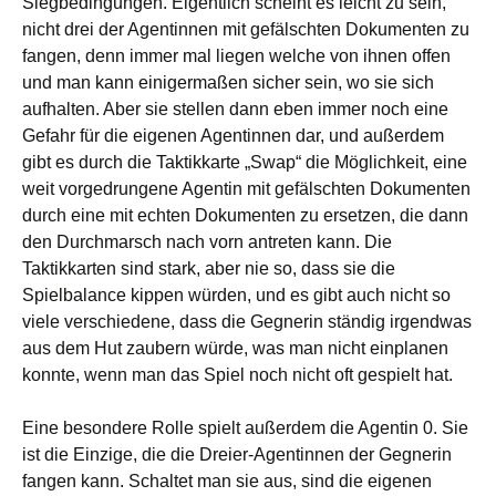
Siegbedingungen. Eigentlich scheint es leicht zu sein,
nicht drei der Agentinnen mit gefälschten Dokumenten zu
fangen, denn immer mal liegen welche von ihnen offen
und man kann einigermaßen sicher sein, wo sie sich
aufhalten. Aber sie stellen dann eben immer noch eine
Gefahr für die eigenen Agentinnen dar, und außerdem
gibt es durch die Taktikkarte „Swap“ die Möglichkeit, eine
weit vorgedrungene Agentin mit gefälschten Dokumenten
durch eine mit echten Dokumenten zu ersetzen, die dann
den Durchmarsch nach vorn antreten kann. Die
Taktikkarten sind stark, aber nie so, dass sie die
Spielbalance kippen würden, und es gibt auch nicht so
viele verschiedene, dass die Gegnerin ständig irgendwas
aus dem Hut zaubern würde, was man nicht einplanen
konnte, wenn man das Spiel noch nicht oft gespielt hat.
Eine besondere Rolle spielt außerdem die Agentin 0. Sie
ist die Einzige, die die Dreier-Agentinnen der Gegnerin
fangen kann. Schaltet man sie aus, sind die eigenen