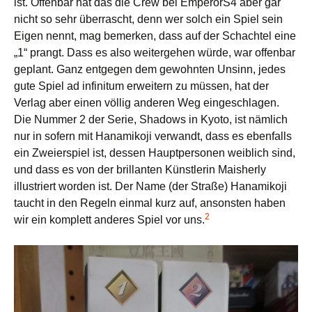
ist. Offenbar hat das die Crew bei EmperorS4 aber gar
nicht so sehr überrascht, denn wer solch ein Spiel sein
Eigen nennt, mag bemerken, dass auf der Schachtel eine
„1“ prangt. Dass es also weitergehen würde, war offenbar
geplant. Ganz entgegen dem gewohnten Unsinn, jedes
gute Spiel ad infinitum erweitern zu müssen, hat der
Verlag aber einen völlig anderen Weg eingeschlagen.
Die Nummer 2 der Serie, Shadows in Kyoto, ist nämlich
nur in sofern mit Hanamikoji verwandt, dass es ebenfalls
ein Zweierspiel ist, dessen Hauptpersonen weiblich sind,
und dass es von der brillanten Künstlerin Maisherly
illustriert worden ist. Der Name (der Straße) Hanamikoji
taucht in den Regeln einmal kurz auf, ansonsten haben
2
wir ein komplett anderes Spiel vor uns.