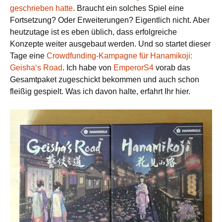
geschrieben hatte
. Braucht ein solches Spiel eine
Fortsetzung? Oder Erweiterungen? Eigentlich nicht. Aber
heutzutage ist es eben üblich, dass erfolgreiche
Konzepte weiter ausgebaut werden. Und so startet dieser
Tage eine
Crowdfunding-Kampagne für Hanamikoji:
Geisha‘s Road
. Ich habe von
EmperorS4
vorab das
Gesamtpaket zugeschickt bekommen und auch schon
fleißig gespielt. Was ich davon halte, erfahrt Ihr hier.