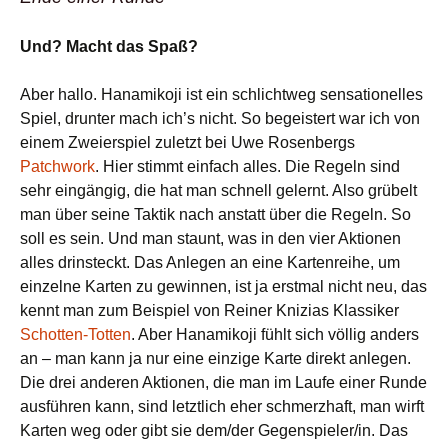
Und? Macht das Spaß?
Aber hallo. Hanamikoji ist ein schlichtweg sensationelles
Spiel, drunter mach ich’s nicht. So begeistert war ich von
einem Zweierspiel zuletzt bei Uwe Rosenbergs
Patchwork
. Hier stimmt einfach alles. Die Regeln sind
sehr eingängig, die hat man schnell gelernt. Also grübelt
man über seine Taktik nach anstatt über die Regeln. So
soll es sein. Und man staunt, was in den vier Aktionen
alles drinsteckt. Das Anlegen an eine Kartenreihe, um
einzelne Karten zu gewinnen, ist ja erstmal nicht neu, das
kennt man zum Beispiel von Reiner Knizias Klassiker
Schotten-Totten
. Aber Hanamikoji fühlt sich völlig anders
an – man kann ja nur eine einzige Karte direkt anlegen.
Die drei anderen Aktionen, die man im Laufe einer Runde
ausführen kann, sind letztlich eher schmerzhaft, man wirft
Karten weg oder gibt sie dem/der Gegenspieler/in. Das