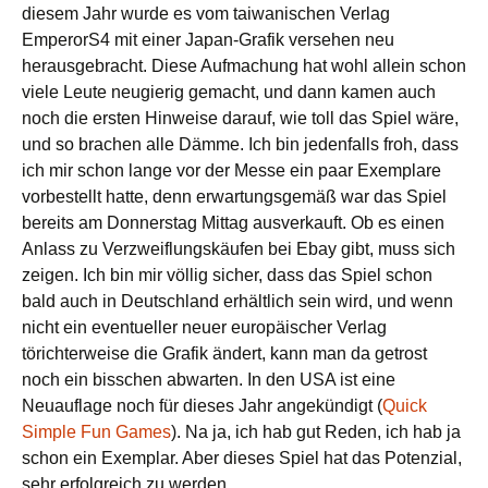
diesem Jahr wurde es vom taiwanischen Verlag
EmperorS4 mit einer Japan-Grafik versehen neu
herausgebracht. Diese Aufmachung hat wohl allein schon
viele Leute neugierig gemacht, und dann kamen auch
noch die ersten Hinweise darauf, wie toll das Spiel wäre,
und so brachen alle Dämme. Ich bin jedenfalls froh, dass
ich mir schon lange vor der Messe ein paar Exemplare
vorbestellt hatte, denn erwartungsgemäß war das Spiel
bereits am Donnerstag Mittag ausverkauft. Ob es einen
Anlass zu Verzweiflungskäufen bei Ebay gibt, muss sich
zeigen. Ich bin mir völlig sicher, dass das Spiel schon
bald auch in Deutschland erhältlich sein wird, und wenn
nicht ein eventueller neuer europäischer Verlag
törichterweise die Grafik ändert, kann man da getrost
noch ein bisschen abwarten. In den USA ist eine
Neuauflage noch für dieses Jahr angekündigt (
Quick
Simple Fun Games
). Na ja, ich hab gut Reden, ich hab ja
schon ein Exemplar. Aber dieses Spiel hat das Potenzial,
sehr erfolgreich zu werden.