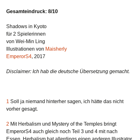
Gesamteindruck: 8/10
Shadows in Kyoto
für 2 Spielerinnen
von Wei-Min Ling
Illustrationen von
Maisherly
EmperorS4
, 2017
Disclaimer: Ich hab die deutsche Übersetzung gemacht.
1
Soll ja niemand hinterher sagen, ich hätte das nicht
vorher gesagt.
2
Mit Herbalism und Mystery of the Temples bringt
EmperorS4 auch gleich noch Teil 3 und 4 mit nach
Essen. Herbalism hat allerdings einen anderen Illustrator.