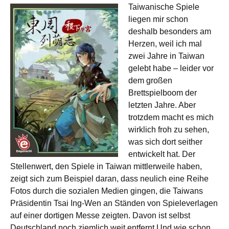
Taiwanische Spiele
liegen mir schon
deshalb besonders am
Herzen, weil ich mal
zwei Jahre in Taiwan
gelebt habe – leider vor
dem großen
Brettspielboom der
letzten Jahre. Aber
trotzdem macht es mich
wirklich froh zu sehen,
was sich dort seither
entwickelt hat. Der
Stellenwert, den Spiele in Taiwan mittlerweile haben,
zeigt sich zum Beispiel daran, dass neulich eine Reihe
Fotos durch die sozialen Medien gingen, die Taiwans
Präsidentin Tsai Ing-Wen an Ständen von Spieleverlagen
auf einer dortigen Messe zeigten. Davon ist selbst
Deutschland noch ziemlich weit entfernt.Und wie schon