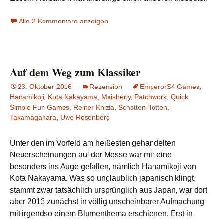
Alle 2 Kommentare anzeigen
Auf dem Weg zum Klassiker
23. Oktober 2016
Rezension
EmperorS4 Games
,
Hanamikoji
,
Kota Nakayama
,
Maisherly
,
Patchwork
,
Quick
Simple Fun Games
,
Reiner Knizia
,
Schotten-Totten
,
Takamagahara
,
Uwe Rosenberg
Unter den im Vorfeld am heißesten gehandelten
Neuerscheinungen auf der Messe war mir eine
besonders ins Auge gefallen, nämlich Hanamikoji von
Kota Nakayama. Was so unglaublich japanisch klingt,
stammt zwar tatsächlich ursprünglich aus Japan, war dort
aber 2013 zunächst in völlig unscheinbarer Aufmachung
mit irgendso einem Blumenthema erschienen. Erst in