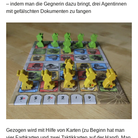
– indem man die Gegnerin dazu bringt, drei Agentinnen
mit gefälschten Dokumenten zu fangen
Gezogen wird mit Hilfe von Karten (zu Beginn hat man
vier Farbkarten und zwei Taktikkarten auf der Hand). Man