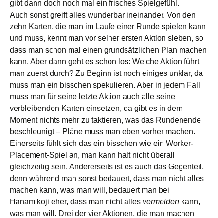
gibt dann doch noch mal ein frisches Spielgefühl.
Auch sonst greift alles wunderbar ineinander. Von den
zehn Karten, die man im Laufe einer Runde spielen kann
und muss, kennt man vor seiner ersten Aktion sieben, so
dass man schon mal einen grundsätzlichen Plan machen
kann. Aber dann geht es schon los: Welche Aktion führt
man zuerst durch? Zu Beginn ist noch einiges unklar, da
muss man ein bisschen spekulieren. Aber in jedem Fall
muss man für seine letzte Aktion auch alle seine
verbleibenden Karten einsetzen, da gibt es in dem
Moment nichts mehr zu taktieren, was das Rundenende
beschleunigt – Pläne muss man eben vorher machen.
Einerseits fühlt sich das ein bisschen wie ein Worker-
Placement-Spiel an, man kann halt nicht überall
gleichzeitig sein. Andererseits ist es auch das Gegenteil,
denn während man sonst bedauert, dass man nicht alles
machen kann, was man will, bedauert man bei
Hanamikoji eher, dass man nicht alles
vermeiden
kann,
was man will. Drei der vier Aktionen, die man machen