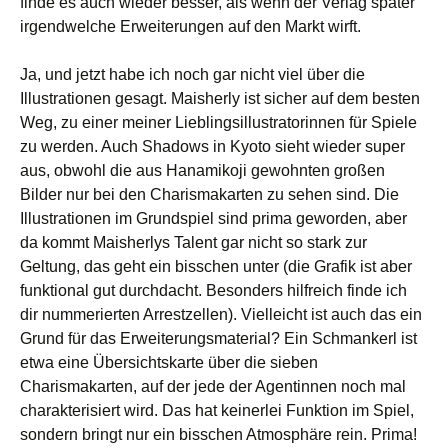
finde es auch wieder besser, als wenn der Verlag später
irgendwelche Erweiterungen auf den Markt wirft.
Ja, und jetzt habe ich noch gar nicht viel über die
Illustrationen gesagt. Maisherly ist sicher auf dem besten
Weg, zu einer meiner Lieblingsillustratorinnen für Spiele
zu werden. Auch Shadows in Kyoto sieht wieder super
aus, obwohl die aus Hanamikoji gewohnten großen
Bilder nur bei den Charismakarten zu sehen sind. Die
Illustrationen im Grundspiel sind prima geworden, aber
da kommt Maisherlys Talent gar nicht so stark zur
Geltung, das geht ein bisschen unter (die Grafik ist aber
funktional gut durchdacht. Besonders hilfreich finde ich
dir nummerierten Arrestzellen). Vielleicht ist auch das ein
Grund für das Erweiterungsmaterial? Ein Schmankerl ist
etwa eine Übersichtskarte über die sieben
Charismakarten, auf der jede der Agentinnen noch mal
charakterisiert wird. Das hat keinerlei Funktion im Spiel,
sondern bringt nur ein bisschen Atmosphäre rein. Prima!