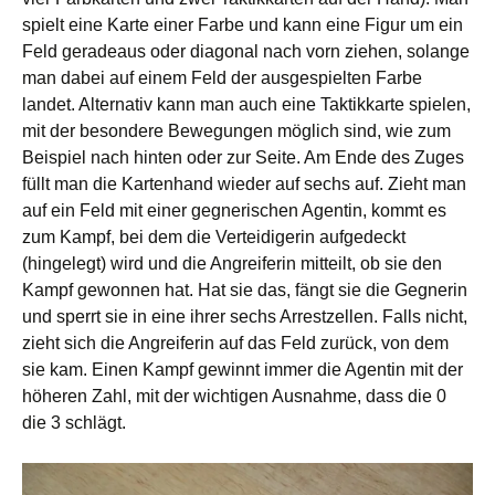
spielt eine Karte einer Farbe und kann eine Figur um ein
Feld geradeaus oder diagonal nach vorn ziehen, solange
man dabei auf einem Feld der ausgespielten Farbe
landet. Alternativ kann man auch eine Taktikkarte spielen,
mit der besondere Bewegungen möglich sind, wie zum
Beispiel nach hinten oder zur Seite. Am Ende des Zuges
füllt man die Kartenhand wieder auf sechs auf. Zieht man
auf ein Feld mit einer gegnerischen Agentin, kommt es
zum Kampf, bei dem die Verteidigerin aufgedeckt
(hingelegt) wird und die Angreiferin mitteilt, ob sie den
Kampf gewonnen hat. Hat sie das, fängt sie die Gegnerin
und sperrt sie in eine ihrer sechs Arrestzellen. Falls nicht,
zieht sich die Angreiferin auf das Feld zurück, von dem
sie kam. Einen Kampf gewinnt immer die Agentin mit der
höheren Zahl, mit der wichtigen Ausnahme, dass die 0
die 3 schlägt.