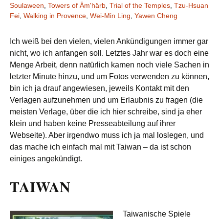
Soulaween
,
Towers of Äm'härb
,
Trial of the Temples
,
Tzu-Hsuan
Fei
,
Walking in Provence
,
Wei-Min Ling
,
Yawen Cheng
Ich weiß bei den vielen, vielen Ankündigungen immer gar
nicht, wo ich anfangen soll. Letztes Jahr war es doch eine
Menge Arbeit, denn natürlich kamen noch viele Sachen in
letzter Minute hinzu, und um Fotos verwenden zu können,
bin ich ja drauf angewiesen, jeweils Kontakt mit den
Verlagen aufzunehmen und um Erlaubnis zu fragen (die
meisten Verlage, über die ich hier schreibe, sind ja eher
klein und haben keine Presseabteilung auf ihrer
Webseite). Aber irgendwo muss ich ja mal loslegen, und
das mache ich einfach mal mit Taiwan – da ist schon
einiges angekündigt.
TAIWAN
Taiwanische Spiele