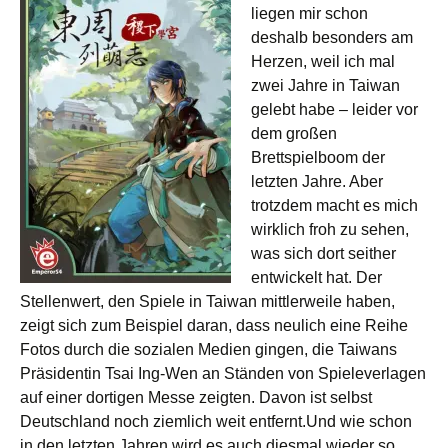
liegen mir schon
deshalb besonders am
Herzen, weil ich mal
zwei Jahre in Taiwan
gelebt habe – leider vor
dem großen
Brettspielboom der
letzten Jahre. Aber
trotzdem macht es mich
wirklich froh zu sehen,
was sich dort seither
entwickelt hat. Der
Stellenwert, den Spiele in Taiwan mittlerweile haben,
zeigt sich zum Beispiel daran, dass neulich eine Reihe
Fotos durch die sozialen Medien gingen, die Taiwans
Präsidentin Tsai Ing-Wen an Ständen von Spieleverlagen
auf einer dortigen Messe zeigten. Davon ist selbst
Deutschland noch ziemlich weit entfernt.Und wie schon
in den letzten Jahren wird es auch diesmal wieder so