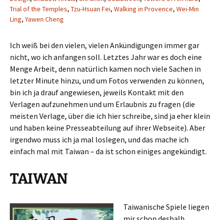
Trial of the Temples
,
Tzu-Hsuan Fei
,
Walking in Provence
,
Wei-Min
Ling
,
Yawen Cheng
Ich weiß bei den vielen, vielen Ankündigungen immer gar
nicht, wo ich anfangen soll. Letztes Jahr war es doch eine
Menge Arbeit, denn natürlich kamen noch viele Sachen in
letzter Minute hinzu, und um Fotos verwenden zu können,
bin ich ja drauf angewiesen, jeweils Kontakt mit den
Verlagen aufzunehmen und um Erlaubnis zu fragen (die
meisten Verlage, über die ich hier schreibe, sind ja eher klein
und haben keine Presseabteilung auf ihrer Webseite). Aber
irgendwo muss ich ja mal loslegen, und das mache ich
einfach mal mit Taiwan – da ist schon einiges angekündigt.
TAIWAN
Taiwanische Spiele liegen
mir schon deshalb