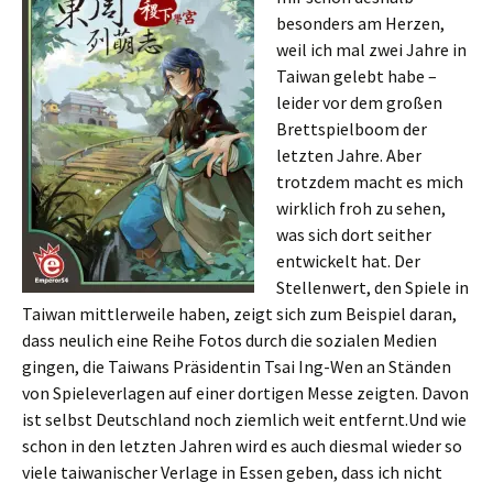
besonders am Herzen,
weil ich mal zwei Jahre in
Taiwan gelebt habe –
leider vor dem großen
Brettspielboom der
letzten Jahre. Aber
trotzdem macht es mich
wirklich froh zu sehen,
was sich dort seither
entwickelt hat. Der
Stellenwert, den Spiele in
Taiwan mittlerweile haben, zeigt sich zum Beispiel daran,
dass neulich eine Reihe Fotos durch die sozialen Medien
gingen, die Taiwans Präsidentin Tsai Ing-Wen an Ständen
von Spieleverlagen auf einer dortigen Messe zeigten. Davon
ist selbst Deutschland noch ziemlich weit entfernt.Und wie
schon in den letzten Jahren wird es auch diesmal wieder so
viele taiwanischer Verlage in Essen geben, dass ich nicht