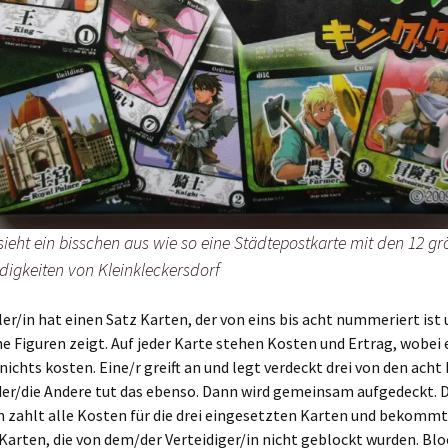
sieht ein bisschen aus wie so eine Städtepostkarte mit den 12 gr
igkeiten von Kleinkleckersdorf
ler/in hat einen Satz Karten, der von eins bis acht nummeriert ist
e Figuren zeigt. Auf jeder Karte stehen Kosten und Ertrag, wobei 
nichts kosten. Eine/r greift an und legt verdeckt drei von den acht
der/die Andere tut das ebenso. Dann wird gemeinsam aufgedeckt. D
n zahlt alle Kosten für die drei eingesetzten Karten und bekommt
Karten, die von dem/der Verteidiger/in nicht geblockt wurden. Blo