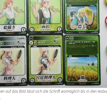
en auf das Bild lässt sich die Schrift womöglich bis in den lesb
.