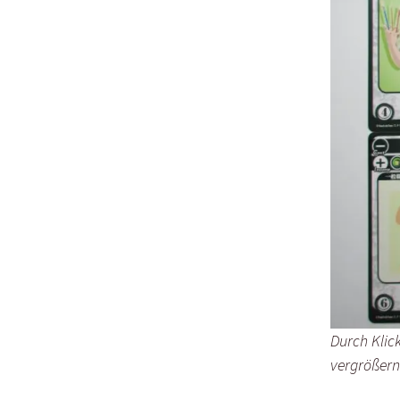
Durch Klick
vergrößern