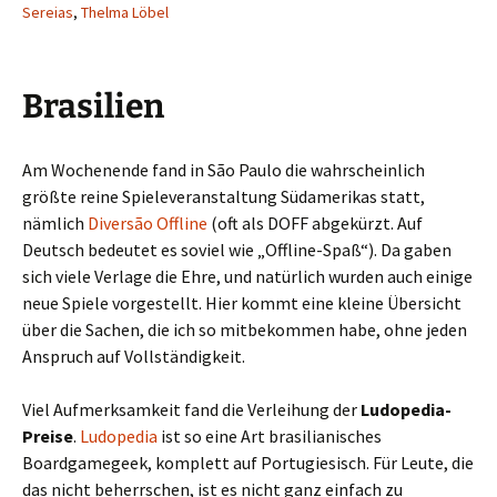
Sereias
,
Thelma Löbel
Brasilien
Am Wochenende fand in São Paulo die wahrscheinlich
größte reine Spieleveranstaltung Südamerikas statt,
nämlich
Diversão Offline
(oft als DOFF abgekürzt. Auf
Deutsch bedeutet es soviel wie „Offline-Spaß“). Da gaben
sich viele Verlage die Ehre, und natürlich wurden auch einige
neue Spiele vorgestellt. Hier kommt eine kleine Übersicht
über die Sachen, die ich so mitbekommen habe, ohne jeden
Anspruch auf Vollständigkeit.
Viel Aufmerksamkeit fand die Verleihung der
Ludopedia-
Preise
.
Ludopedia
ist so eine Art brasilianisches
Boardgamegeek, komplett auf Portugiesisch. Für Leute, die
das nicht beherrschen, ist es nicht ganz einfach zu