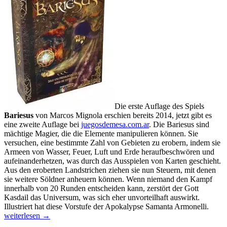
Die erste Auflage des Spiels
Bariesus
von Marcos Mignola erschien bereits 2014, jetzt gibt es
eine zweite Auflage bei
juegosdemesa.com.ar
. Die Bariesus sind
mächtige Magier, die die Elemente manipulieren können. Sie
versuchen, eine bestimmte Zahl von Gebieten zu erobern, indem sie
Armeen von Wasser, Feuer, Luft und Erde heraufbeschwören und
aufeinanderhetzen, was durch das Ausspielen von Karten geschieht.
Aus den eroberten Landstrichen ziehen sie nun Steuern, mit denen
sie weitere Söldner anheuern können. Wenn niemand den Kampf
innerhalb von 20 Runden entscheiden kann, zerstört der Gott
Kasdail das Universum, was sich eher unvorteilhaft auswirkt.
Neue
Illustriert hat diese Vorstufe der Apokalypse Samanta Armonelli.
Spiel
weiterlesen
→
aus