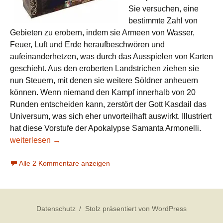
Sie versuchen, eine
bestimmte Zahl von
Gebieten zu erobern, indem sie Armeen von Wasser,
Feuer, Luft und Erde heraufbeschwören und
aufeinanderhetzen, was durch das Ausspielen von Karten
geschieht. Aus den eroberten Landstrichen ziehen sie
nun Steuern, mit denen sie weitere Söldner anheuern
können. Wenn niemand den Kampf innerhalb von 20
Runden entscheiden kann, zerstört der Gott Kasdail das
Universum, was sich eher unvorteilhaft auswirkt. Illustriert
hat diese Vorstufe der Apokalypse Samanta Armonelli.
Neue Spiele aus Lateinamerika, Juli 2018
weiterlesen
→
Alle 2 Kommentare anzeigen
Datenschutz
Stolz präsentiert von WordPress