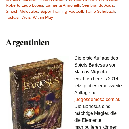
Roberto Lago Lopes
,
Samanta Armonelli
,
Sembrando Agua
,
Smash Molecules
,
Super Training Football
,
Taline Schubach
,
Toskasi
,
Weiz
,
Within Play
Argentinien
Die erste Auflage des
Spiels
Bariesus
von
Marcos Mignola
erschien bereits 2014,
jetzt gibt es eine zweite
Auflage bei
juegosdemesa.com.ar
.
Die Bariesus sind
mächtige Magier, die
die Elemente
manipulieren können.