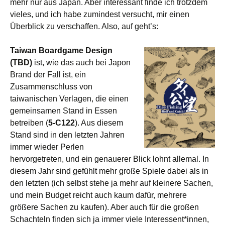
mehr nur aus Japan. Aber interessant finde ich trotzdem
vieles, und ich habe zumindest versucht, mir einen
Überblick zu verschaffen. Also, auf geht’s:
Taiwan Boardgame Design
(TBD)
ist, wie das auch bei Japon
Brand der Fall ist, ein
Zusammenschluss von
taiwanischen Verlagen, die einen
gemeinsamen Stand in Essen
betreiben (
5-C122
). Aus diesem
Stand sind in den letzten Jahren
immer wieder Perlen
hervorgetreten, und ein genauerer Blick lohnt allemal. In
diesem Jahr sind gefühlt mehr große Spiele dabei als in
den letzten (ich selbst stehe ja mehr auf kleinere Sachen,
und mein Budget reicht auch kaum dafür, mehrere
größere Sachen zu kaufen). Aber auch für die großen
Schachteln finden sich ja immer viele Interessent*innen,